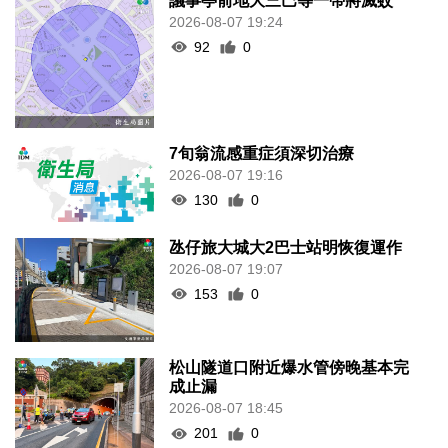
議事亭前地大三巴等一帶將滅蚊
2026-08-07 19:24
92
0
7旬翁流感重症須深切治療
2026-08-07 19:16
130
0
氹仔旅大城大2巴士站明恢復運作
2026-08-07 19:07
153
0
松山隧道口附近爆水管傍晚基本完
成止漏
2026-08-07 18:45
201
0