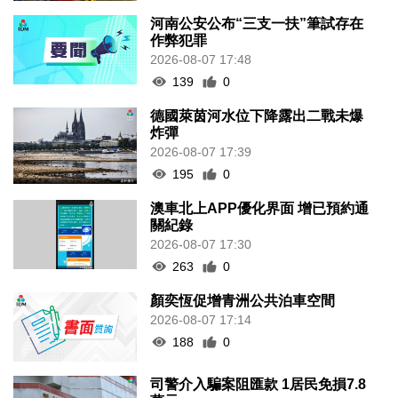
河南公安公布“三支一扶”筆試存在
作弊犯罪
2026-08-07 17:48
139
0
德國萊茵河水位下降露出二戰未爆
炸彈
2026-08-07 17:39
195
0
澳車北上APP優化界面 增已預約通
關紀錄
2026-08-07 17:30
263
0
顏奕恆促增青洲公共泊車空間
2026-08-07 17:14
188
0
司警介入騙案阻匯款 1居民免損7.8