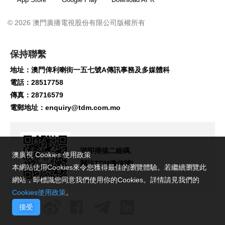
© 2026 澳門廣播電視股份有限公司版權所有
保持聯繫
地址：澳門俾利喇街一五七號A傳訊事務及多媒體科
電話：28517758
傳真：28716579
電郵地址：
enquiry@tdm.com.mo
請即掃描二維碼,
澳廣視 Cookies 使用政策
關注TDM微信號!
本網站使用Cookies來令您獲得最佳的瀏覽體驗。若繼續瀏覽此
網站，即標識您同意我們使用你的Cookies。詳情請見我們的
Cookies使用政策
。
接受