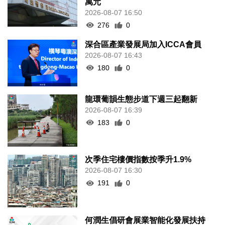
萬元
2026-08-07 16:50
276
0
深合區產業發展局加入ICCA會員
2026-08-07 16:43
180
0
龍環葡韻生態步道下週三起翻新
2026-08-07 16:39
183
0
次季住宅樓價指數按季升1.9%
2026-08-07 16:30
191
0
何潤生倡研會展業智能化發展扶持