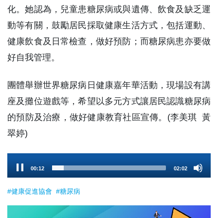
化。她認為，兒童患糖尿病或與遺傳、飲食及缺乏運
動等有關，鼓勵居民採取健康生活方式，包括運動、
健康飲食及日常檢查，做好預防；而糖尿病患亦要做
好自我管理。
團體舉辦世界糖尿病日健康嘉年華活動，現場設有講
座及攤位遊戲等，希望以多元方式讓居民認識糖尿病
的預防及治療，做好健康教育社區宣傳。(李美琪 黃
翠婷)
Audio
00:13
02:02
Player
#健康促進協會
#糖尿病