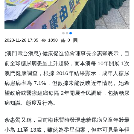
2023-11-26 17:35
1890
0
(澳門電台消息) 健康促進協會理事長余惠鶯表示，目
前全球糖尿病患呈上升趨勢，而本澳每 10年開展 1次
澳門健康調查，根據 2016年結果顯示，成年人糖尿
病患病率為 7.1%，但數據未能反映近年情況。她希
望政府或醫療組織每隔 2年開展全民調研，包括糖尿
病知識、態度及行為。
余惠鶯又稱，目前臨床暫時發現患糖尿病兒童年齡最
小為 11至 13歲，雖然為零星個案，但亦可見呈年輕