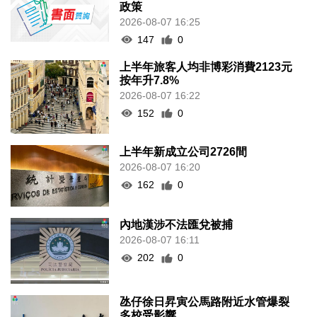
政策
2026-08-07 16:25
147
0
上半年旅客人均非博彩消費2123元
按年升7.8%
2026-08-07 16:22
152
0
上半年新成立公司2726間
2026-08-07 16:20
162
0
內地漢涉不法匯兌被捕
2026-08-07 16:11
202
0
氹仔徐日昇寅公馬路附近水管爆裂
多校受影響