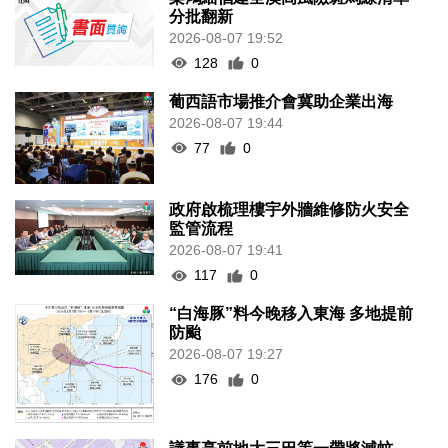
分批翻新
2026-08-07 19:52
128
0
葡西語市場推介會冀助企業出海
2026-08-07 19:44
77
0
政府啟梳理樓宇外牆維修防火安全
監管流程
2026-08-07 19:41
117
0
“白海豚”料今晚移入東海 多地提前
防颱
2026-08-07 19:27
176
0