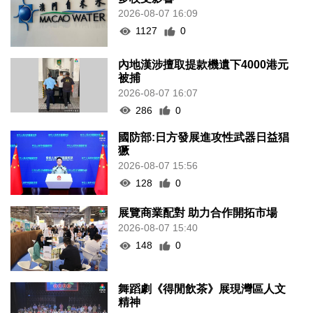
2026-08-07 16:09
1127
0
內地漢涉擅取提款機遺下4000港元
被捕
2026-08-07 16:07
286
0
國防部:日方發展進攻性武器日益猖
獗
2026-08-07 15:56
128
0
展覽商業配對 助力合作開拓市場
2026-08-07 15:40
148
0
舞蹈劇《得閒飲茶》展現灣區人文
精神