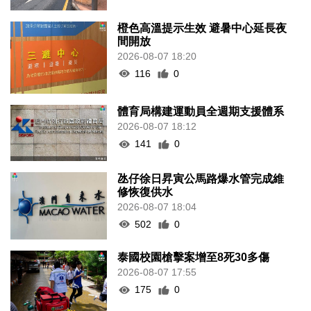
橙色高溫提示生效 避暑中心延長夜
間開放
2026-08-07 18:20
116
0
體育局構建運動員全週期支援體系
2026-08-07 18:12
141
0
氹仔徐日昇寅公馬路爆水管完成維
修恢復供水
2026-08-07 18:04
502
0
泰國校園槍擊案增至8死30多傷
2026-08-07 17:55
175
0