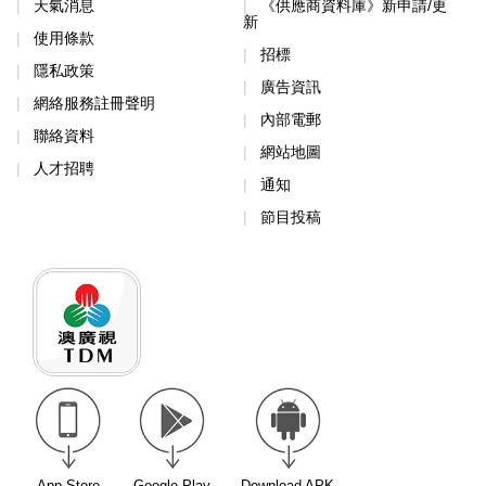
天氣消息
《供應商資料庫》新申請/更
新
使用條款
招標
隱私政策
廣告資訊
網絡服務註冊聲明
內部電郵
聯絡資料
網站地圖
人才招聘
通知
節目投稿
App Store
Google Play
Download APK