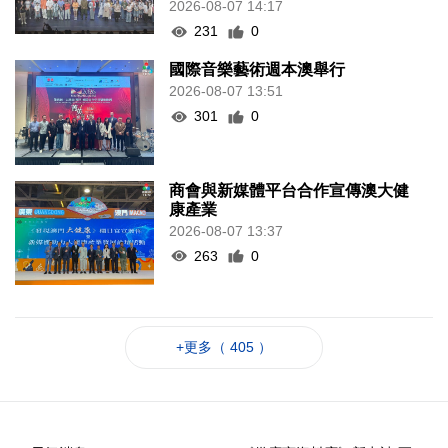
2026-08-07 14:17
231
0
國際音樂藝術週本澳舉行
2026-08-07 13:51
301
0
商會與新媒體平台合作宣傳澳大健
康產業
2026-08-07 13:37
263
0
+更多（ 405 ）