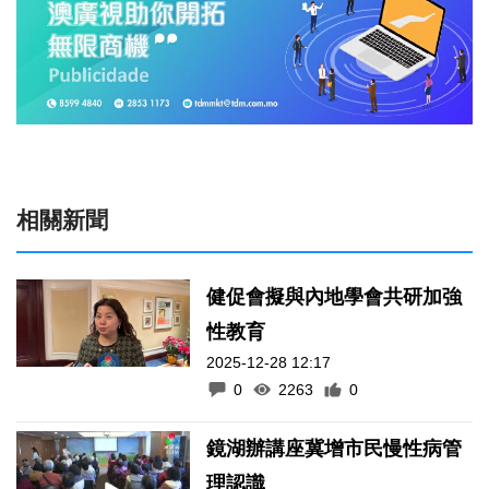
相關新聞
健促會擬與內地學會共研加強
性教育
2025-12-28 12:17
0
2263
0
鏡湖辦講座冀增市民慢性病管
理認識