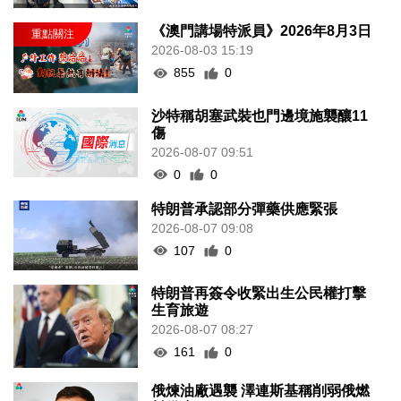
《澳門講場特派員》2026年8月3日
2026-08-03 15:19
855
0
沙特稱胡塞武裝也門邊境施襲釀11
傷
2026-08-07 09:51
0
0
特朗普承認部分彈藥供應緊張
2026-08-07 09:08
107
0
特朗普再簽令收緊出生公民權打擊
生育旅遊
2026-08-07 08:27
161
0
俄煉油廠遇襲 澤連斯基稱削弱俄燃