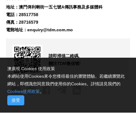
地址：澳門俾利喇街一五七號A傳訊事務及多媒體科
電話：28517758
傳真：28716579
電郵地址：
enquiry@tdm.com.mo
請即掃描二維碼,
關注TDM微信號!
澳廣視 Cookies 使用政策
本網站使用Cookies來令您獲得最佳的瀏覽體驗。若繼續瀏覽此
網站，即標識您同意我們使用你的Cookies。詳情請見我們的
Cookies使用政策
。
接受