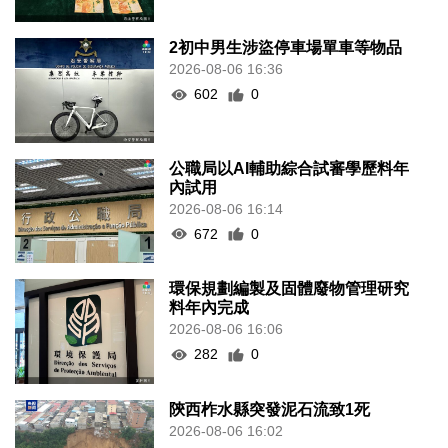
2初中男生涉盜停車場單車等物品
2026-08-06 16:36
602
0
公職局以AI輔助綜合試審學歷料年
內試用
2026-08-06 16:14
672
0
環保規劃編製及固體廢物管理研究
料年內完成
2026-08-06 16:06
282
0
陝西柞水縣突發泥石流致1死
2026-08-06 16:02