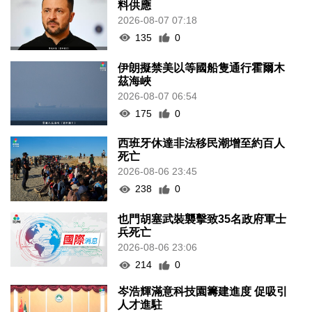
料供應
2026-08-07 07:18
135
0
伊朗擬禁美以等國船隻通行霍爾木
茲海峽
2026-08-07 06:54
175
0
西班牙休達非法移民潮增至約百人
死亡
2026-08-06 23:45
238
0
也門胡塞武裝襲擊致35名政府軍士
兵死亡
2026-08-06 23:06
214
0
岑浩輝滿意科技園籌建進度 促吸引
人才進駐