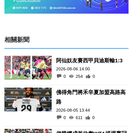
相關新聞
阿仙奴友賽西甲貝迪斯輸1:3
2026-08-06 14:00
0
254
0
佛得角門將禾辛夏加盟高路高
路
2026-08-05 13:44
0
611
0