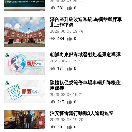
2026-08-06 20:11
381
0
深合區升級改造系統 為橫琴單牌車
北上作準備
2026-08-06 19:46
464
0
朝鮮向東部海域發射短程彈道導彈
2026-08-06 19:41
171
0
陳禮祺促規範停車場車輛升降機使
用保養
2026-08-06 19:21
245
0
治安警雷霆行動截3人逾期逗留
2026-08-06 19:20
301
0