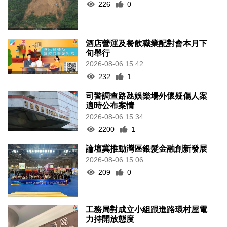
226
0
酒店營運及餐飲職業配對會本月下
旬舉行
2026-08-06 15:42
232
1
司警調查路氹娛樂場外懷疑傷人案
適時公布案情
2026-08-06 15:34
2200
1
論壇冀推動灣區銀髮金融創新發展
2026-08-06 15:06
209
0
工務局對成立小組跟進路環村屋電
力持開放態度