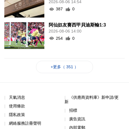
2026-08-06 14:54
387
0
阿仙奴友賽西甲貝迪斯輸1:3
2026-08-06 14:00
254
0
+更多（ 351 ）
天氣消息
《供應商資料庫》新申請/更
新
使用條款
招標
隱私政策
廣告資訊
網絡服務註冊聲明
內部電郵