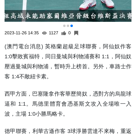
2023-11-26 14:35
1127
0
(澳門電台消息) 英格蘭超級足球聯賽，阿仙奴作客
1:0擊敗賓福特，同日曼城與利物浦賽和 1:1，阿仙奴
壓過曼城與利物浦，暫時升上榜首。另外，車路士作
客 1:4不敵紐卡素。
西甲方面，巴塞隆拿作客華歷簡奴，憑對方的烏龍球
逼和 1:1。馬德里體育會憑基斯文攻入全場唯一入
波，主場 1:0小勝馬略卡。
德甲聯賽，利華古遜作客 3球淨勝雲達不來梅，重返