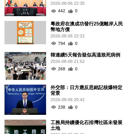
2026-08-06 22:35
442
0
粵政府在澳成功發行25億離岸人民
幣地方債
2026-08-06 22:22
794
0
韓連續5天報告疑似高溫致死病例
2026-08-06 21:52
268
0
外交部：日方應反思銘記核爆特定
背景
2026-08-06 20:42
238
0
工務局持續優化石排灣社區未發展
土地