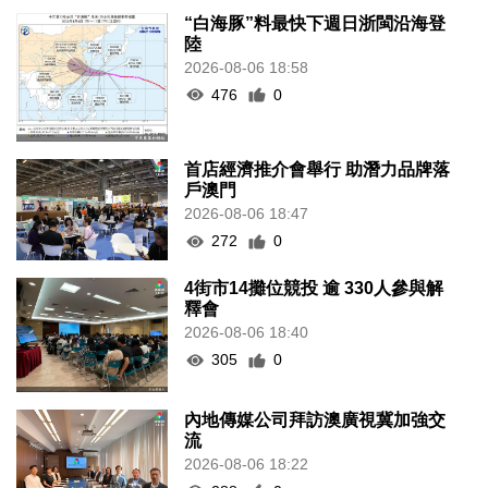
“白海豚”料最快下週日浙閩沿海登
陸
2026-08-06 18:58
476
0
首店經濟推介會舉行 助潛力品牌落
戶澳門
2026-08-06 18:47
272
0
4街市14攤位競投 逾 330人參與解
釋會
2026-08-06 18:40
305
0
內地傳媒公司拜訪澳廣視冀加強交
流
2026-08-06 18:22