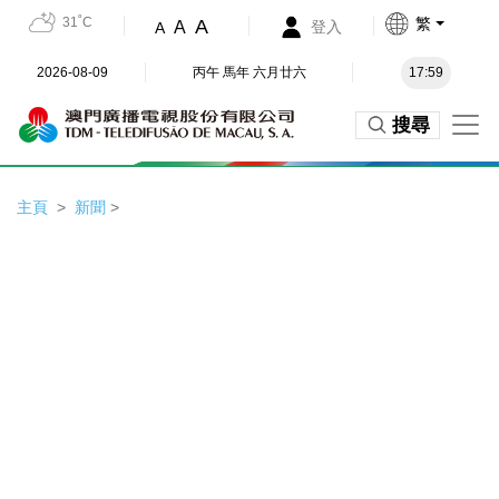
31˚C
繁
A
A
登入
A
2026-08-09
丙午 馬年 六月廿六
17:59
搜尋
主頁
新聞
>