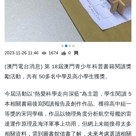
2023-11-26 11:46
1674
0
(澳門電台消息) 第 18屆澳門青少年科普書籍閱讀獎
勵活動，共有 50多名中學及高小學生獲獎。
今屆活動以“熱愛科學走向深藍”為主題，學生閱讀 5
本相關書籍後寫閱讀報告及創作作品。獲得高中組一
等獎的宋同學稱，作品以物理角度分析航空母艦的雷
達運作原理及海洋軍事上功用，但網上未能搜尋太多
相關資料，需到圖書館借書了解，未來考慮選讀相關