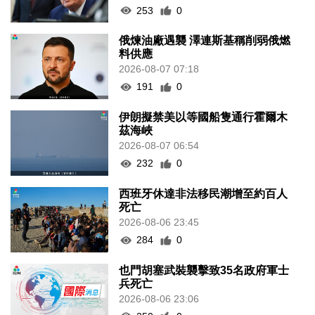
253
0
俄煉油廠遇襲 澤連斯基稱削弱俄燃
料供應
2026-08-07 07:18
191
0
伊朗擬禁美以等國船隻通行霍爾木
茲海峽
2026-08-07 06:54
232
0
西班牙休達非法移民潮增至約百人
死亡
2026-08-06 23:45
284
0
也門胡塞武裝襲擊致35名政府軍士
兵死亡
2026-08-06 23:06