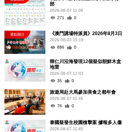
部
2026-08-07 11:08
271
0
《澳門講場特派員》2026年8月3日
2026-08-03 15:19
886
0
韓仁川沿海發現12個疑似朝鮮木盒
地雷
2026-08-07 12:03
35
0
旅遊局赴大馬參加美食之都年會
2026-08-07 11:45
76
0
泰國疑發生校園槍擊案 據報多人傷
2026-08-07 11:45