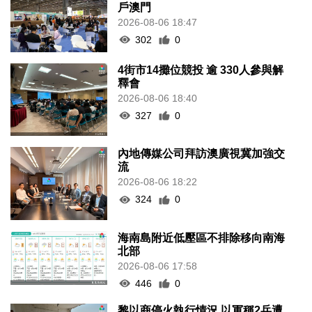
戶澳門
2026-08-06 18:47
302
0
4街市14攤位競投 逾 330人參與解
釋會
2026-08-06 18:40
327
0
內地傳媒公司拜訪澳廣視冀加強交
流
2026-08-06 18:22
324
0
海南島附近低壓區不排除移向南海
北部
2026-08-06 17:58
446
0
黎以商停火執行情況 以軍稱2兵遭