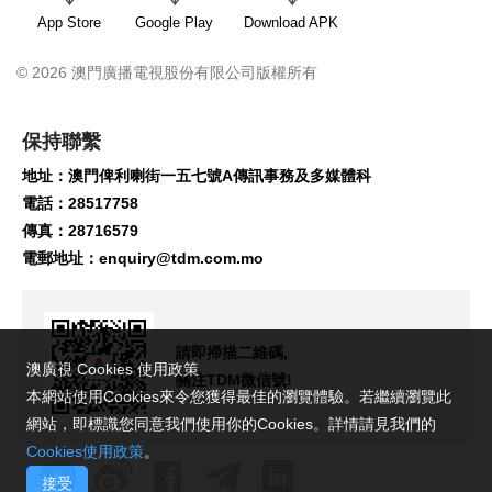
App Store
Google Play
Download APK
© 2026 澳門廣播電視股份有限公司版權所有
保持聯繫
地址：澳門俾利喇街一五七號A傳訊事務及多媒體科
電話：28517758
傳真：28716579
電郵地址：
enquiry@tdm.com.mo
請即掃描二維碼,
澳廣視 Cookies 使用政策
關注TDM微信號!
本網站使用Cookies來令您獲得最佳的瀏覽體驗。若繼續瀏覽此
網站，即標識您同意我們使用你的Cookies。詳情請見我們的
Cookies使用政策
。
接受