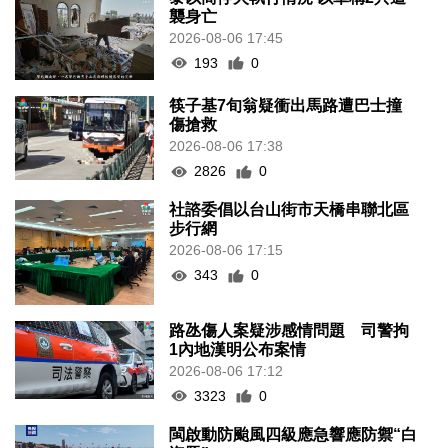
襲身亡
2026-08-06 17:45
193
0
筷子基7旬翁疑衝出馬路遭巴士撞
傷搶救
2026-08-06 17:38
2826
0
社諮委倡以台山街市天橋串聯北區
步行網
2026-08-06 17:15
343
0
路氹傷人案疑涉感情問題 司警拘
1內地漢明公布案情
2026-08-06 17:12
3323
0
閩啟動防颱風四級應急響應防禦“白