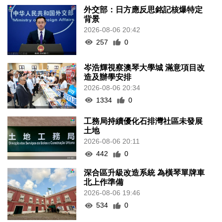
外交部：日方應反思銘記核爆特定
背景
2026-08-06 20:42
257
0
岑浩輝視察澳琴大學城 滿意項目改
造及辦學安排
2026-08-06 20:34
1334
0
工務局持續優化石排灣社區未發展
土地
2026-08-06 20:11
442
0
深合區升級改造系統 為橫琴單牌車
北上作準備
2026-08-06 19:46
534
0