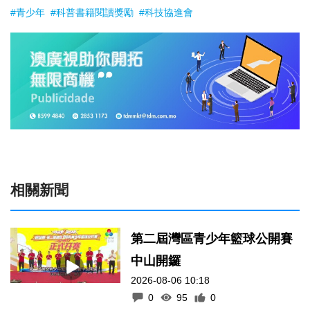
#青少年
#科普書籍閱讀獎勵
#科技協進會
相關新聞
第二屆灣區青少年籃球公開賽
中山開鑼
2026-08-06 10:18
0
95
0