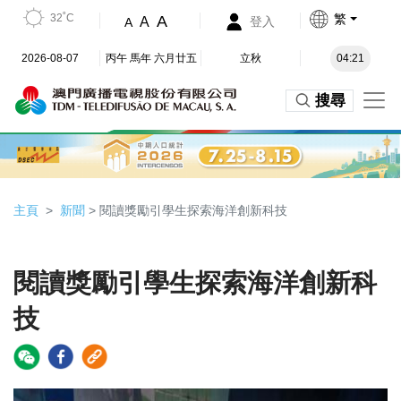
32˚C
繁
A
A
登入
A
2026-08-07
丙午 馬年 六月廿五
立秋
04:21
搜尋
主頁
新聞
> 閱讀獎勵引學生探索海洋創新科技
閱讀獎勵引學生探索海洋創新科
技