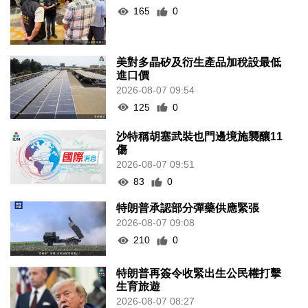
165
0
美對多晶矽及衍生產品加稅設最低
進口價
2026-08-07 09:54
125
0
沙特稱胡塞武裝也門邊境施襲釀11
傷
2026-08-07 09:51
83
0
特朗普承認部分彈藥供應緊張
2026-08-07 09:08
210
0
特朗普再簽令收緊出生公民權打擊
生育旅遊
2026-08-07 08:27