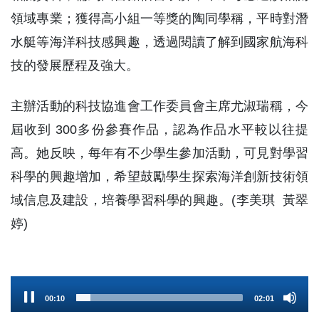
領域專業；獲得高小組一等獎的陶同學稱，平時對潛
水艇等海洋科技感興趣，透過閱讀了解到國家航海科
技的發展歷程及強大。
主辦活動的科技協進會工作委員會主席尤淑瑞稱，今
屆收到 300多份參賽作品，認為作品水平較以往提
高。她反映，每年有不少學生參加活動，可見對學習
科學的興趣增加，希望鼓勵學生探索海洋創新技術領
域信息及建設，培養學習科學的興趣。(李美琪 黃翠
婷)
Audio
00:11
02:01
Player