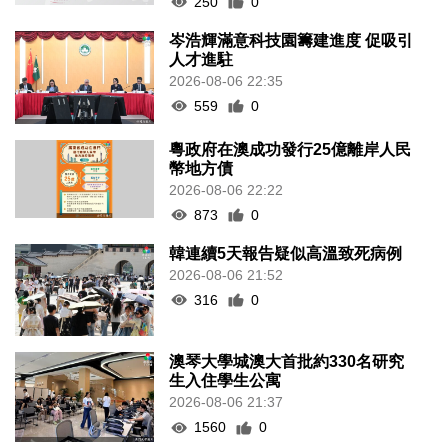
250
0
岑浩輝滿意科技園籌建進度 促吸引
人才進駐
2026-08-06 22:35
559
0
粵政府在澳成功發行25億離岸人民
幣地方債
2026-08-06 22:22
873
0
韓連續5天報告疑似高溫致死病例
2026-08-06 21:52
316
0
澳琴大學城澳大首批約330名研究
生入住學生公寓
2026-08-06 21:37
1560
0