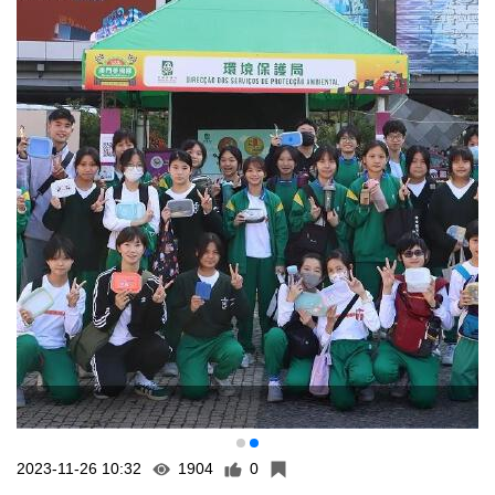
2023-11-26 10:32
1904
0