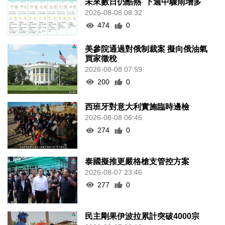
未來數日仍酷熱 下週中驟雨增多
2026-08-08 08:32
474
0
美參院通過對俄制裁案 擬向俄油氣
買家徵稅
2026-08-08 07:59
200
0
西班牙對意大利實施臨時邊檢
2026-08-08 06:46
274
0
泰國擬推更嚴格槍支管控方案
2026-08-07 23:46
277
0
民主剛果伊波拉累計突破4000宗