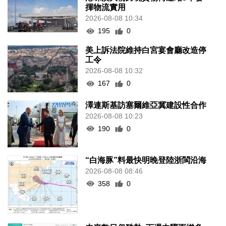
揮物流實用
2026-08-08 10:34
195
0
美上訴法院維持白宮宴會廳改造停
工令
2026-08-08 10:32
167
0
澤連斯基訪塞爾維亞冀建設性合作
2026-08-08 10:23
190
0
“白海豚”料最快明晚登陸浙閩沿海
2026-08-08 08:46
358
0