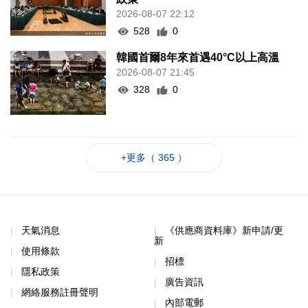
2026-08-07 22:12
528
0
韓國首爾8年來首遇40°C以上高溫
2026-08-07 21:45
328
0
+更多（ 365 ）
天氣消息
《供應商資料庫》新申請/更
新
使用條款
招標
隱私政策
廣告資訊
網絡服務註冊聲明
內部電郵