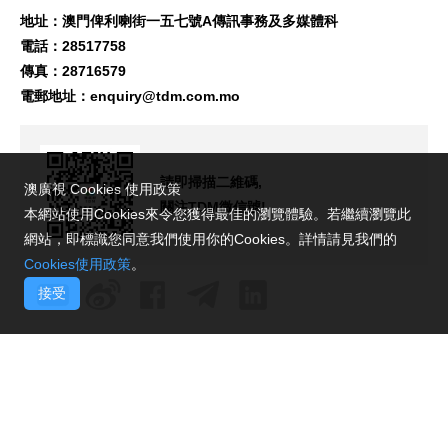
地址：澳門俾利喇街一五七號A傳訊事務及多媒體科
電話：28517758
傳真：28716579
電郵地址：
enquiry@tdm.com.mo
請即掃描二維碼,
澳廣視 Cookies 使用政策
關注TDM微信號!
本網站使用Cookies來令您獲得最佳的瀏覽體驗。若繼續瀏覽此
網站，即標識您同意我們使用你的Cookies。詳情請見我們的
Cookies使用政策
。
接受