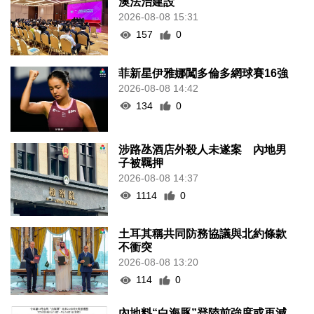
澳法治建設
2026-08-08 15:31
157
0
菲新星伊雅娜闖多倫多網球賽16強
2026-08-08 14:42
134
0
涉路氹酒店外殺人未遂案 內地男
子被羈押
2026-08-08 14:37
1114
0
土耳其稱共同防務協議與北約條款
不衝突
2026-08-08 13:20
114
0
內地料“白海豚”登陸前強度或再減