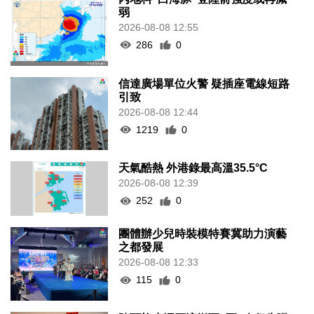
弱
2026-08-08 12:55
286
0
信達廣場單位火警 疑插座電線短路
引致
2026-08-08 12:44
1219
0
天氣酷熱 外港錄最高溫35.5°C
2026-08-08 12:39
252
0
團體辦少兒時裝模特賽冀助力演藝
之都發展
2026-08-08 12:33
115
0