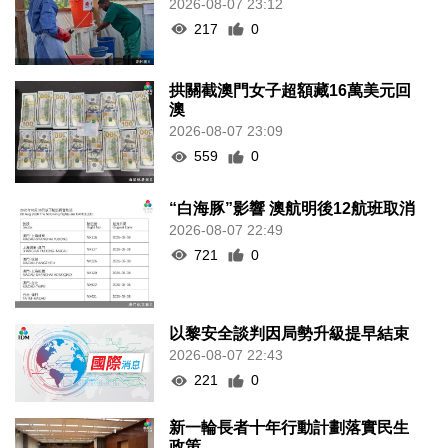
2026-08-07 23:12
217
0
拱關截澳門女子超額藏16萬美元回
澳
2026-08-07 23:09
559
0
“白海豚”影響 澳航明後12航班取消
2026-08-07 22:49
721
0
以黎安全談判因局勢升級提早結束
2026-08-07 22:43
221
0
新一輪長者十年行動計劃落實民生
政策