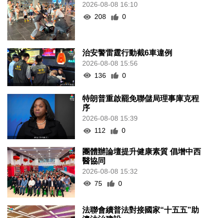
2026-08-08 16:10
208
0
治安警雷霆行動截6車違例
2026-08-08 15:56
136
0
特朗普重啟罷免聯儲局理事庫克程
序
2026-08-08 15:39
112
0
團體辦論壇提升健康素質 倡增中西
醫協同
2026-08-08 15:32
75
0
法聯會續普法對接國家“十五五”助