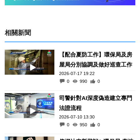
相關新聞
【配合夏防工作】環保局及房
屋局分別協調及做好巡查工作
2026-07-17 19:22
0
990
0
司警針對AI深度偽造建立專門
法證流程
2026-07-10 13:30
0
950
0