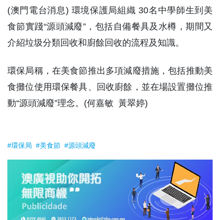
(澳門電台消息) 環境保護局組織 30名中學師生到美
食節實踐“源頭減廢”，包括自備餐具及水樽，期間又
介紹垃圾分類回收和廚餘回收的流程及知識。
環保局稱，在美食節推出多項減廢措施，包括推動美
食攤位使用環保餐具、回收廚餘，並在場設置攤位推
動“源頭減廢”理念。(何嘉敏 黃翠婷)
#環保局
#美食節
#源頭減廢