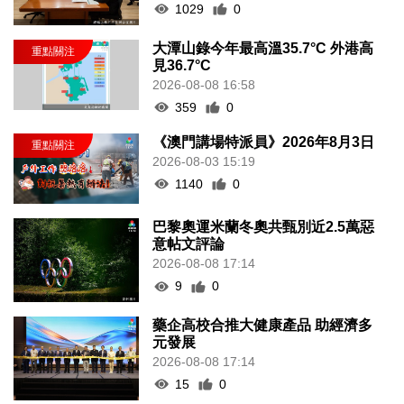
1029
0
大潭山錄今年最高溫35.7°C 外港高
見36.7°C
2026-08-08 16:58
359
0
《澳門講場特派員》2026年8月3日
2026-08-03 15:19
1140
0
巴黎奧運米蘭冬奧共甄別近2.5萬惡
意帖文評論
2026-08-08 17:14
9
0
藥企高校合推大健康產品 助經濟多
元發展
2026-08-08 17:14
15
0