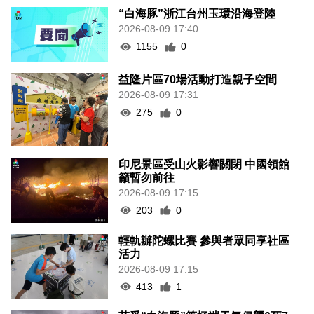
“白海豚”浙江台州玉環沿海登陸
2026-08-09 17:40
1155
0
益隆片區70場活動打造親子空間
2026-08-09 17:31
275
0
印尼景區受山火影響關閉 中國領館
籲暫勿前往
2026-08-09 17:15
203
0
輕軌辦陀螺比賽 參與者眾同享社區
活力
2026-08-09 17:15
413
1