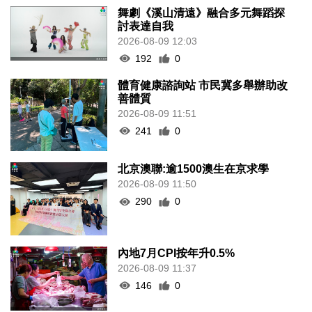
舞劇《溪山清遠》融合多元舞蹈探
討表達自我
2026-08-09 12:03
192
0
體育健康諮詢站 市民冀多舉辦助改
善體質
2026-08-09 11:51
241
0
北京澳聯:逾1500澳生在京求學
2026-08-09 11:50
290
0
內地7月CPI按年升0.5%
2026-08-09 11:37
146
0