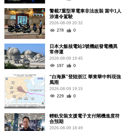
警截7重型單電車非法改裝 當中1人
涉違令駕駛
2026-08-09 20:32
278
0
日本大飯核電站3號機組發電機異
常停運
2026-08-09 19:45
197
0
“白海豚”登陸浙江 華東華中料現強
風雨
2026-08-09 19:15
229
0
輕軌安裝支援電子支付閘機進度符
合預期
2026-08-09 18:49