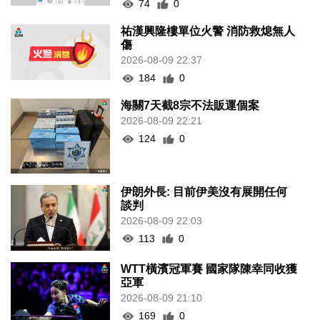
74
0
祐漢興隆樓單位火警 消防救熄無人
傷
2026-08-09 22:37
184
0
海關7天截8宗不法販運個案
2026-08-09 22:21
124
0
伊朗外長: 目前伊美沒有展開任何
談判
2026-08-09 22:03
113
0
WTT橫濱冠軍賽 國家隊陳幸同收獲
亞軍
2026-08-09 21:10
169
0