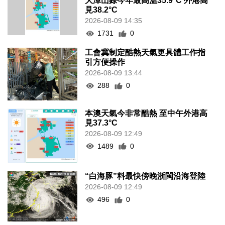
大潭山錄今年最高溫35.9°C 外港高
見38.2°C
2026-08-09 14:35
1731
0
工會冀制定酷熱天氣更具體工作指
引方便操作
2026-08-09 13:44
288
0
本澳天氣今非常酷熱 至中午外港高
見37.3°C
2026-08-09 12:49
1489
0
“白海豚”料最快傍晚浙閩沿海登陸
2026-08-09 12:49
496
0