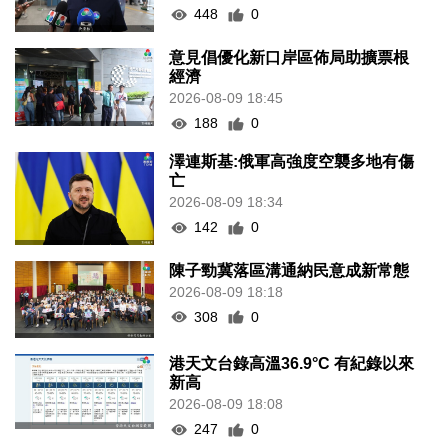
448
0
意見倡優化新口岸區佈局助擴票根
經濟
2026-08-09 18:45
188
0
澤連斯基:俄軍高強度空襲多地有傷
亡
2026-08-09 18:34
142
0
陳子勁冀落區溝通納民意成新常態
2026-08-09 18:18
308
0
港天文台錄高溫36.9°C 有紀錄以來
新高
2026-08-09 18:08
247
0