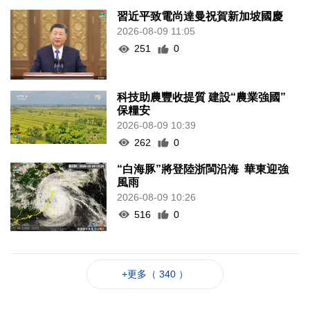
習近平致電尚達曼祝賀新加坡國慶
2026-08-09 11:05
251
0
科技助農豐收提質 建設“農業強國”
保糧安
2026-08-09 10:39
262
0
“白海豚”將登陸浙閩沿海 華東迎強
風雨
2026-08-09 10:26
516
0
+更多（ 340 ）