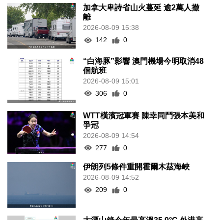
加拿大卑詩省山火蔓延 逾2萬人撤
離
2026-08-09 15:38
142
0
“白海豚”影響 澳門機場今明取消48
個航班
2026-08-09 15:01
306
0
WTT橫濱冠軍賽 陳幸同鬥張本美和
爭冠
2026-08-09 14:54
277
0
伊朗列5條件重開霍爾木茲海峽
2026-08-09 14:52
209
0