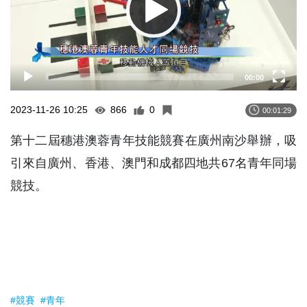
00:00
2023-11-26 10:25
866
0
00:01:29
第十二屆穗港澳蓉青年技能競賽在廣州南沙舉辦，吸
引來自廣州、香港、澳門和成都四地共67名青年同場
競技。
#競賽
#青年