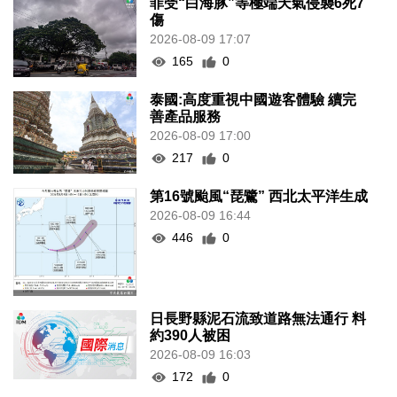
菲受“白海豚”等極端天氣侵襲6死7
傷
2026-08-09 17:07
165
0
泰國:高度重視中國遊客體驗 續完
善產品服務
2026-08-09 17:00
217
0
第16號颱風“琵鷺” 西北太平洋生成
2026-08-09 16:44
446
0
日長野縣泥石流致道路無法通行 料
約390人被困
2026-08-09 16:03
172
0