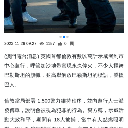
2023-11-26 09:27
1157
0
(澳門電台消息) 英國首都倫敦有數以萬計示威者到市
中心遊行，呼籲加沙地帶實現永久停火，不少人揮舞
巴勒斯坦的旗幟，並高舉解放巴勒斯坦的標語，聲援
巴人。
倫敦當局部署 1,500警力維持秩序，並向遊行人士派
發傳單，說明會被視為犯罪的行為。警方稱，示威活
動大致和平，期間有 18人被捕，當中有人點燃照明