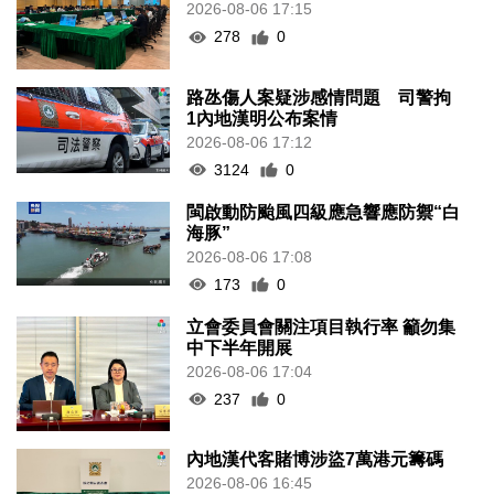
2026-08-06 17:15
278
0
路氹傷人案疑涉感情問題 司警拘
1內地漢明公布案情
2026-08-06 17:12
3124
0
閩啟動防颱風四級應急響應防禦“白
海豚”
2026-08-06 17:08
173
0
立會委員會關注項目執行率 籲勿集
中下半年開展
2026-08-06 17:04
237
0
內地漢代客賭博涉盜7萬港元籌碼
2026-08-06 16:45