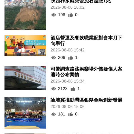
陝西柞水縣突發泥石流致1死
2026-08-06 16:02
196
0
酒店營運及餐飲職業配對會本月下
旬舉行
2026-08-06 15:42
206
1
司警調查路氹娛樂場外懷疑傷人案
適時公布案情
2026-08-06 15:34
2123
1
論壇冀推動灣區銀髮金融創新發展
2026-08-06 15:06
181
0