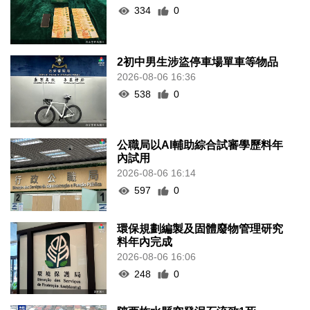
334
0
2初中男生涉盜停車場單車等物品
2026-08-06 16:36
538
0
公職局以AI輔助綜合試審學歷料年
內試用
2026-08-06 16:14
597
0
環保規劃編製及固體廢物管理研究
料年內完成
2026-08-06 16:06
248
0