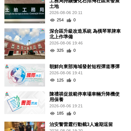
工務局持續優化石排灣社區未發展
土地
2026-08-06 20:11
254
0
深合區升級改造系統 為橫琴單牌車
北上作準備
2026-08-06 19:46
325
0
朝鮮向東部海域發射短程彈道導彈
2026-08-06 19:41
125
0
陳禮祺促規範停車場車輛升降機使
用保養
2026-08-06 19:21
185
0
治安警雷霆行動截3人逾期逗留
2026-08-06 19:20