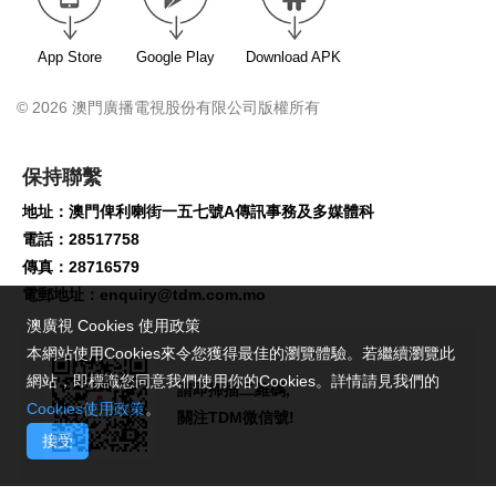
App Store
Google Play
Download APK
© 2026 澳門廣播電視股份有限公司版權所有
保持聯繫
地址：澳門俾利喇街一五七號A傳訊事務及多媒體科
電話：28517758
傳真：28716579
電郵地址：
enquiry@tdm.com.mo
澳廣視 Cookies 使用政策
本網站使用Cookies來令您獲得最佳的瀏覽體驗。若繼續瀏覽此
網站，即標識您同意我們使用你的Cookies。詳情請見我們的
請即掃描二維碼,
Cookies使用政策
。
關注TDM微信號!
接受