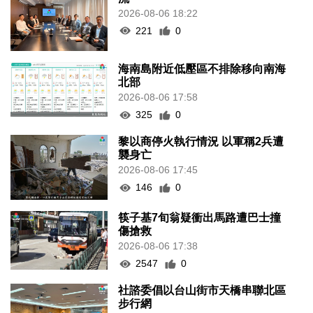
2026-08-06 18:22
221
0
海南島附近低壓區不排除移向南海
北部
2026-08-06 17:58
325
0
黎以商停火執行情況 以軍稱2兵遭
襲身亡
2026-08-06 17:45
146
0
筷子基7旬翁疑衝出馬路遭巴士撞
傷搶救
2026-08-06 17:38
2547
0
社諮委倡以台山街市天橋串聯北區
步行網