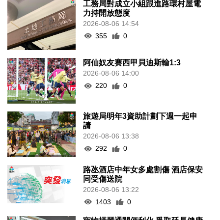
工務局對成立小組跟進路環村屋電
力持開放態度
2026-08-06 14:54
355
0
阿仙奴友賽西甲貝迪斯輸1:3
2026-08-06 14:00
220
0
旅遊局明年3資助計劃下週一起申
請
2026-08-06 13:38
292
0
路氹酒店中年女多處割傷 酒店保安
同受傷送院
2026-08-06 13:22
1403
0