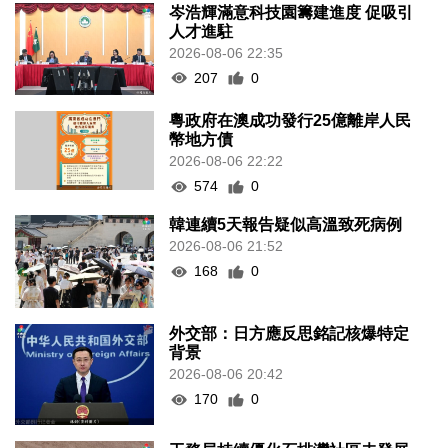
岑浩輝滿意科技園籌建進度 促吸引
人才進駐
2026-08-06 22:35
207
0
粵政府在澳成功發行25億離岸人民
幣地方債
2026-08-06 22:22
574
0
韓連續5天報告疑似高溫致死病例
2026-08-06 21:52
168
0
外交部：日方應反思銘記核爆特定
背景
2026-08-06 20:42
170
0