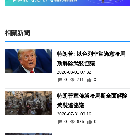
相關新聞
特朗普: 以色列非常滿意哈馬
斯解除武裝協議
2026-08-01 07:32
0
711
0
特朗普宣佈就哈馬斯全面解除
武裝達協議
2026-07-31 09:16
0
625
0