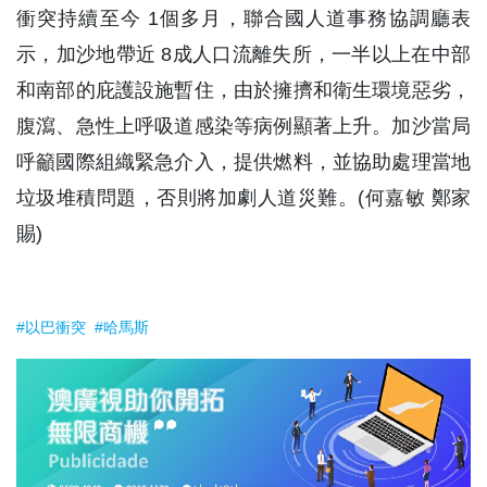
衝突持續至今 1個多月，聯合國人道事務協調廳表
示，加沙地帶近 8成人口流離失所，一半以上在中部
和南部的庇護設施暫住，由於擁擠和衛生環境惡劣，
腹瀉、急性上呼吸道感染等病例顯著上升。加沙當局
呼籲國際組織緊急介入，提供燃料，並協助處理當地
垃圾堆積問題，否則將加劇人道災難。(何嘉敏 鄭家
賜)
#以巴衝突
#哈馬斯