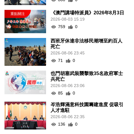
《澳門講場特派員》2026年8月3日
2026-08-03 15:19
759
0
西班牙休達非法移民潮增至約百人
死亡
2026-08-06 23:45
71
0
也門胡塞武裝襲擊致35名政府軍士
兵死亡
2026-08-06 23:06
85
0
岑浩輝滿意科技園籌建進度 促吸引
人才進駐
2026-08-06 22:35
136
0