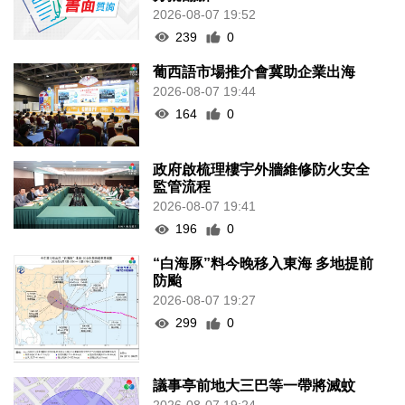
2026-08-07 19:52
239
0
葡西語市場推介會冀助企業出海
2026-08-07 19:44
164
0
政府啟梳理樓宇外牆維修防火安全
監管流程
2026-08-07 19:41
196
0
“白海豚”料今晚移入東海 多地提前
防颱
2026-08-07 19:27
299
0
議事亭前地大三巴等一帶將滅蚊
2026-08-07 19:24