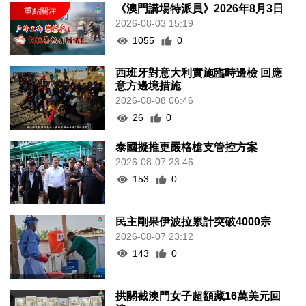
《澳門講場特派員》2026年8月3日
2026-08-03 15:19
1055
0
西班牙對意大利實施臨時邊檢 回應
意方邊境措施
2026-08-08 06:46
26
0
泰國擬推更嚴格槍支管控方案
2026-08-07 23:46
153
0
民主剛果伊波拉累計突破4000宗
2026-08-07 23:12
143
0
拱關截澳門女子超額藏16萬美元回