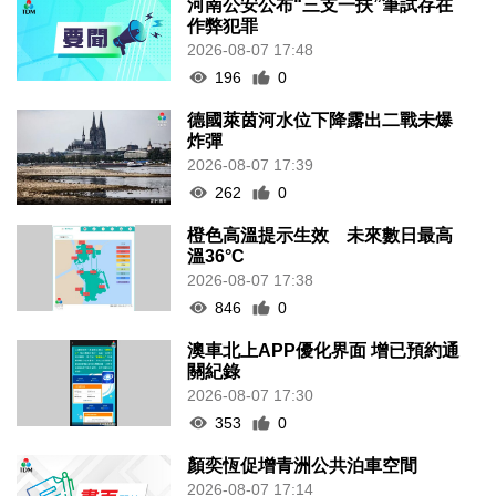
河南公安公布“三支一扶”筆試存在
作弊犯罪
2026-08-07 17:48
196
0
德國萊茵河水位下降露出二戰未爆
炸彈
2026-08-07 17:39
262
0
橙色高溫提示生效 未來數日最高
溫36°C
2026-08-07 17:38
846
0
澳車北上APP優化界面 增已預約通
關紀錄
2026-08-07 17:30
353
0
顏奕恆促增青洲公共泊車空間
2026-08-07 17:14