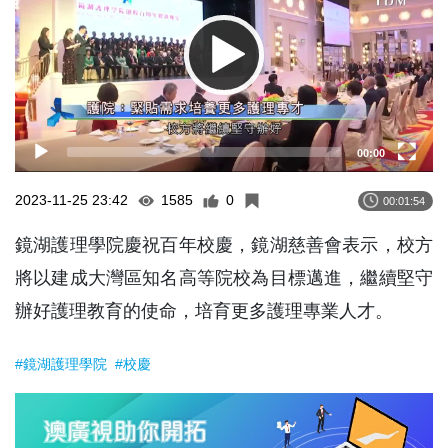
00:00
2023-11-25 23:42
1585
0
00:01:54
鏡湖護理學院慶祝百年校慶，鏡湖慈善會表示，校方
將以建成大灣區知名高等院校為目標邁進，繼續堅守
辦好護理教育的使命，培育更多護理專業人才。
#鏡湖護理學院
#校慶