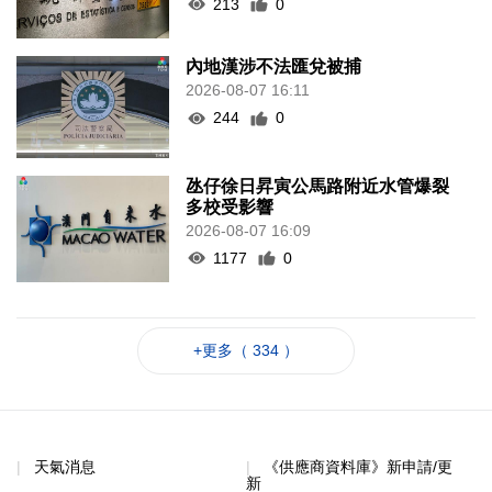
213
0
內地漢涉不法匯兌被捕
2026-08-07 16:11
244
0
氹仔徐日昇寅公馬路附近水管爆裂
多校受影響
2026-08-07 16:09
1177
0
+更多（ 334 ）
天氣消息
《供應商資料庫》新申請/更
新