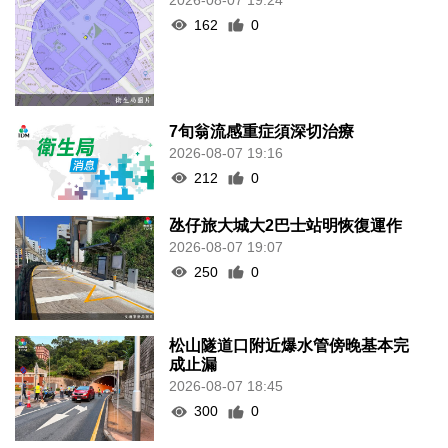
162
0
7旬翁流感重症須深切治療
2026-08-07 19:16
212
0
氹仔旅大城大2巴士站明恢復運作
2026-08-07 19:07
250
0
松山隧道口附近爆水管傍晚基本完
成止漏
2026-08-07 18:45
300
0