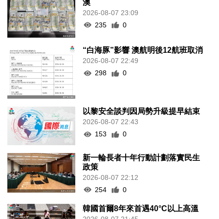
澳
2026-08-07 23:09
235
0
“白海豚”影響 澳航明後12航班取消
2026-08-07 22:49
298
0
以黎安全談判因局勢升級提早結束
2026-08-07 22:43
153
0
新一輪長者十年行動計劃落實民生
政策
2026-08-07 22:12
254
0
韓國首爾8年來首遇40°C以上高溫
2026-08-07 21:45