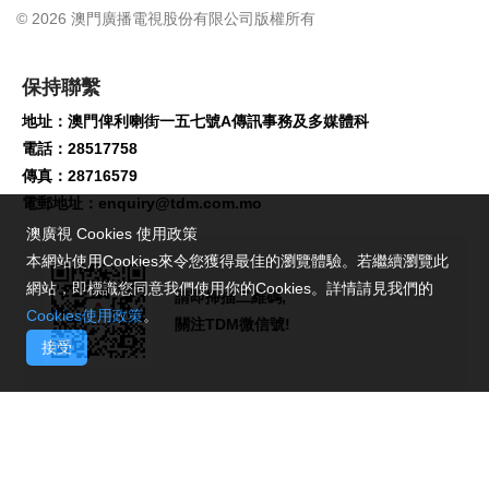
© 2026 澳門廣播電視股份有限公司版權所有
保持聯繫
地址：澳門俾利喇街一五七號A傳訊事務及多媒體科
電話：28517758
傳真：28716579
電郵地址：
enquiry@tdm.com.mo
澳廣視 Cookies 使用政策
本網站使用Cookies來令您獲得最佳的瀏覽體驗。若繼續瀏覽此
網站，即標識您同意我們使用你的Cookies。詳情請見我們的
請即掃描二維碼,
Cookies使用政策
。
關注TDM微信號!
接受