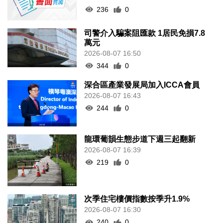
236
0
司警介入騙案阻匯款 1居民免損7.8
萬元
2026-08-07 16:50
344
0
深合區產業發展局加入ICCA會員
2026-08-07 16:43
244
0
龍環葡韻生態步道下週三起翻新
2026-08-07 16:39
219
0
次季住宅樓價指數按季升1.9%
2026-08-07 16:30
240
0