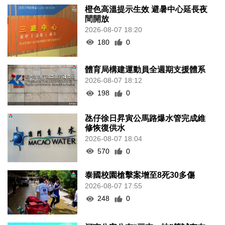
橙色高溫提示生效 避暑中心延長夜
間開放
2026-08-07 18:20
180
0
體育局構建運動員全週期支援體系
2026-08-07 18:12
198
0
氹仔徐日昇寅公馬路爆水管完成維
修恢復供水
2026-08-07 18:04
570
0
泰國校園槍擊案增至8死30多傷
2026-08-07 17:55
248
0