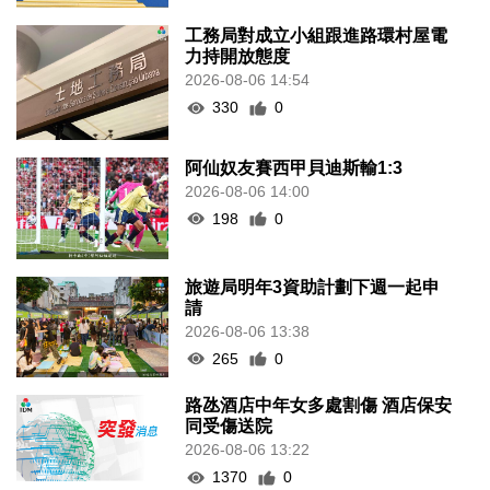
工務局對成立小組跟進路環村屋電
力持開放態度
2026-08-06 14:54
330
0
阿仙奴友賽西甲貝迪斯輸1:3
2026-08-06 14:00
198
0
旅遊局明年3資助計劃下週一起申
請
2026-08-06 13:38
265
0
路氹酒店中年女多處割傷 酒店保安
同受傷送院
2026-08-06 13:22
1370
0