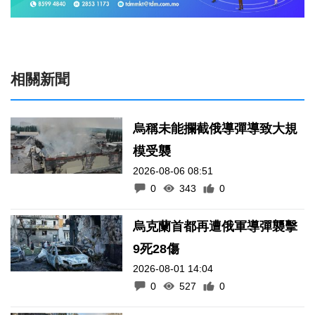
相關新聞
烏稱未能攔截俄導彈導致大規
模受襲
2026-08-06 08:51
0
343
0
烏克蘭首都再遭俄軍導彈襲擊
9死28傷
2026-08-01 14:04
0
527
0