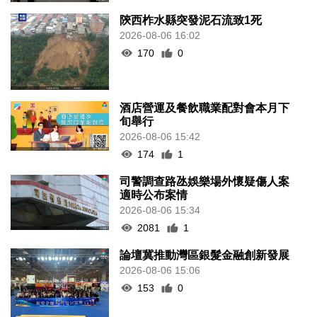
陝西柞水縣突發泥石流致1死
2026-08-06 16:02
170
0
酒店營運及餐飲職業配對會本月下
旬舉行
2026-08-06 15:42
174
1
司警調查路氹娛樂場外懷疑傷人案
適時公布案情
2026-08-06 15:34
2081
1
論壇冀推動灣區銀髮金融創新發展
2026-08-06 15:06
153
0