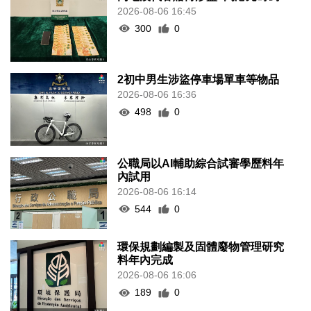
2026-08-06 16:45
300
0
2初中男生涉盜停車場單車等物品
2026-08-06 16:36
498
0
公職局以AI輔助綜合試審學歷料年
內試用
2026-08-06 16:14
544
0
環保規劃編製及固體廢物管理研究
料年內完成
2026-08-06 16:06
189
0