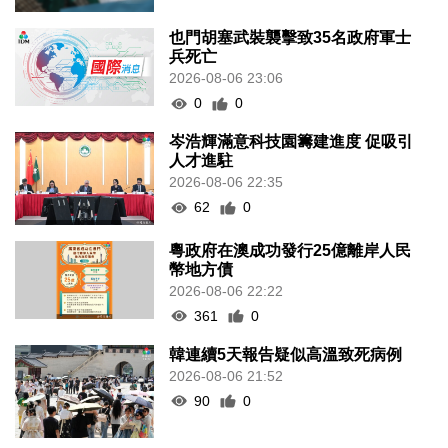
也門胡塞武裝襲擊致35名政府軍士
兵死亡
2026-08-06 23:06
0
0
岑浩輝滿意科技園籌建進度 促吸引
人才進駐
2026-08-06 22:35
62
0
粵政府在澳成功發行25億離岸人民
幣地方債
2026-08-06 22:22
361
0
韓連續5天報告疑似高溫致死病例
2026-08-06 21:52
90
0