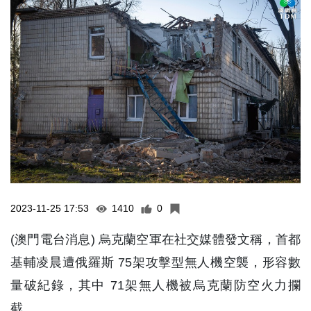
2023-11-25 17:53
1410
0
(澳門電台消息) 烏克蘭空軍在社交媒體發文稱，首都
基輔凌晨遭俄羅斯 75架攻擊型無人機空襲，形容數
量破紀錄，其中 71架無人機被烏克蘭防空火力攔
截。