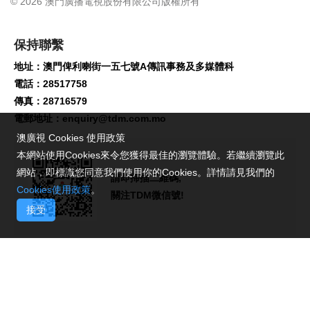
© 2026 澳門廣播電視股份有限公司版權所有
保持聯繫
地址：澳門俾利喇街一五七號A傳訊事務及多媒體科
電話：28517758
傳真：28716579
電郵地址：
enquiry@tdm.com.mo
澳廣視 Cookies 使用政策
本網站使用Cookies來令您獲得最佳的瀏覽體驗。若繼續瀏覽此
網站，即標識您同意我們使用你的Cookies。詳情請見我們的
請即掃描二維碼,
Cookies使用政策
。
關注TDM微信號!
接受