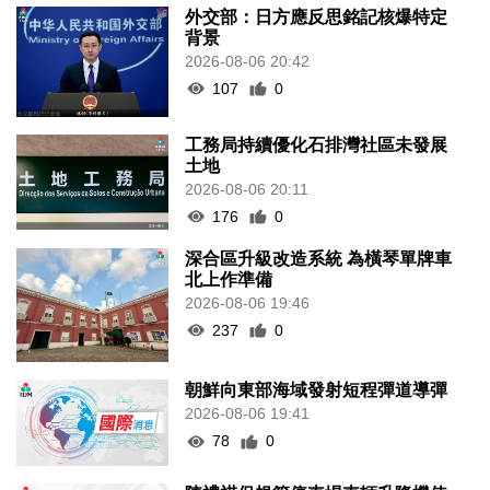
外交部：日方應反思銘記核爆特定
背景
2026-08-06 20:42
107
0
工務局持續優化石排灣社區未發展
土地
2026-08-06 20:11
176
0
深合區升級改造系統 為橫琴單牌車
北上作準備
2026-08-06 19:46
237
0
朝鮮向東部海域發射短程彈道導彈
2026-08-06 19:41
78
0