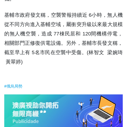
基輔市政府發文稱，空襲警報持續近 6小時，無人機
從不同方向進入基輔空域，屬衝突升級以來最大規模
的無人機空襲，造成 77棟民居和 120間機構停電，
相關部門正修復供電設備。另外，基輔市長發文稱，
截至早上有 5名市民在空襲中受傷。(林智文 梁婉琦
黃翠婷)
#俄烏局勢