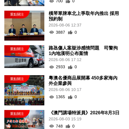
700
0
橫琴單牌車北上爭取年內推出 採用
預約制
2026-08-06 12:37
3887
0
路氹傷人案疑涉感情問題 司警拘
1內地漢明公布案情
2026-08-06 17:12
2933
0
粵澳名優商品展開幕 450多家海內
外企業參與
2026-08-06 10:17
1365
0
《澳門講場特派員》2026年8月3日
2026-08-03 15:19
748
0