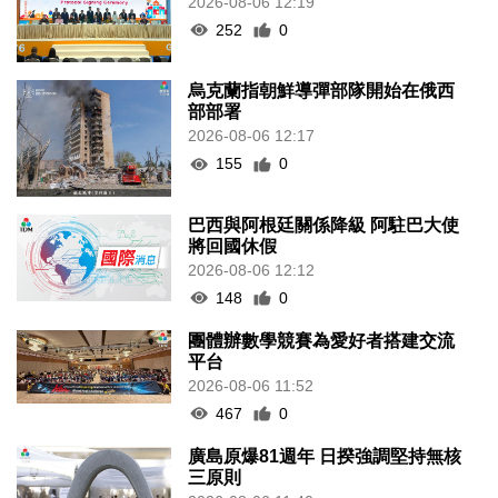
2026-08-06 12:19
252
0
烏克蘭指朝鮮導彈部隊開始在俄西
部部署
2026-08-06 12:17
155
0
巴西與阿根廷關係降級 阿駐巴大使
將回國休假
2026-08-06 12:12
148
0
團體辦數學競賽為愛好者搭建交流
平台
2026-08-06 11:52
467
0
廣島原爆81週年 日揆強調堅持無核
三原則