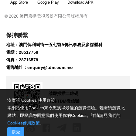
App Store
Google Play
Download APK
© 2026 澳門廣播電視股份有限公司版權所有
保持聯繫
地址：澳門俾利喇街一五七號A傳訊事務及多媒體科
電話：28517758
傳真：28716579
電郵地址：
enquiry@tdm.com.mo
請即掃描二維碼,
澳廣視 Cookies 使用政策
關注TDM微信號!
本網站使用Cookies來令您獲得最佳的瀏覽體驗。若繼續瀏覽此
網站，即標識您同意我們使用你的Cookies。詳情請見我們的
Cookies使用政策
。
接受