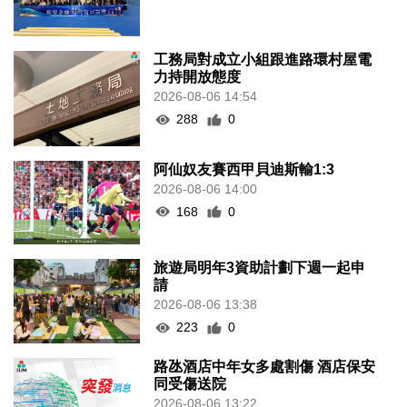
工務局對成立小組跟進路環村屋電
力持開放態度
2026-08-06 14:54
288
0
阿仙奴友賽西甲貝迪斯輸1:3
2026-08-06 14:00
168
0
旅遊局明年3資助計劃下週一起申
請
2026-08-06 13:38
223
0
路氹酒店中年女多處割傷 酒店保安
同受傷送院
2026-08-06 13:22