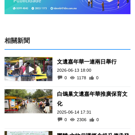
相關新聞
文遺嘉年華一連兩日舉行
2026-06-13 18:00
0
1178
0
白鴿巢文遺嘉年華推廣保育文
化
2025-06-14 17:31
0
2306
0