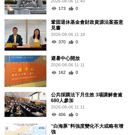
2026-08-06 11:40
173
0
鞏固退休基金會財政資源法案簽意
見書
2026-08-06 11:18
370
0
避暑中心開放
2026-08-06 11:11
162
0
公共採購法下月生效 3場講解會逾
680人參加
2026-08-06 11:11
406
0
“白海豚”料強度變化不大或略有增
強