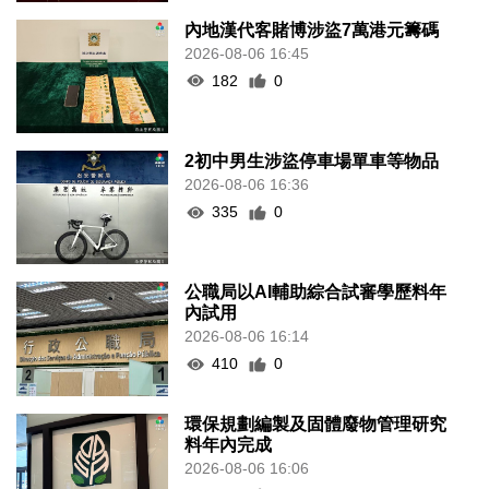
內地漢代客賭博涉盜7萬港元籌碼
2026-08-06 16:45
182
0
2初中男生涉盜停車場單車等物品
2026-08-06 16:36
335
0
公職局以AI輔助綜合試審學歷料年
內試用
2026-08-06 16:14
410
0
環保規劃編製及固體廢物管理研究
料年內完成
2026-08-06 16:06