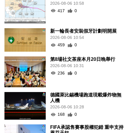
2026-08-06 10:58
417
0
新一輪長者安裝假牙計劃明開展
2026-08-06 10:54
459
0
第8場社文茶座本月20日晚舉行
2026-08-06 10:31
236
0
德國萊比錫機場跑道現載爆炸物無
人機
2026-08-06 10:28
168
0
FIFA承認售賽事股權犯錯 重申支持
恩芬天奴