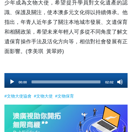
少年成為文物大使，希望提升學員對文化遺產的認
識、保護及關注，使本澳多元文化得以持續傳承。他
指出，年青人近年多了關注本地城市發展、文遺保育
和相關政策，希望未來年輕人可多從不同角度了解文
遺保育操作手法及活化方向等，相信對社會發展有正
面影響。(李美琪 黃翠婷)
Audio
00:00
02:02
Player
#文物大使協會
#文物大使
#文物保育