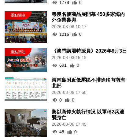
1778
0
粵澳名優商品展開幕 450多家海內
外企業參與
2026-08-06 10:17
1216
0
《澳門講場特派員》2026年8月3日
2026-08-03 15:19
691
0
海南島附近低壓區不排除移向南海
北部
2026-08-06 17:58
0
0
黎以商停火執行情況 以軍稱2兵遭
襲身亡
2026-08-06 17:45
48
0