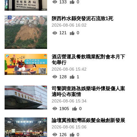
133
0
陝西柞水縣突發泥石流致1死
2026-08-06 16:02
121
0
酒店營運及餐飲職業配對會本月下
旬舉行
2026-08-06 15:42
128
1
司警調查路氹娛樂場外懷疑傷人案
適時公布案情
2026-08-06 15:34
1905
0
論壇冀推動灣區銀髮金融創新發展
2026-08-06 15:06
126
0