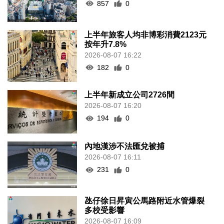
857
0
上半年旅客人均非博彩消費2123元
按年升7.8%
2026-08-07 16:22
182
0
上半年新成立公司2726間
2026-08-07 16:20
194
0
內地漢涉不法匯兌被捕
2026-08-07 16:11
231
0
氹仔徐日昇寅公馬路附近水管爆裂
多校受影響
2026-08-07 16:09