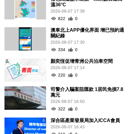
溫36°C
2026-08-07 17:38
822
0
澳車北上APP優化界面 增已預約通
關紀錄
2026-08-07 17:30
334
0
顏奕恆促增青洲公共泊車空間
2026-08-07 17:14
220
0
司警介入騙案阻匯款 1居民免損7.8
萬元
2026-08-07 16:50
322
0
深合區產業發展局加入ICCA會員
2026-08-07 16:43