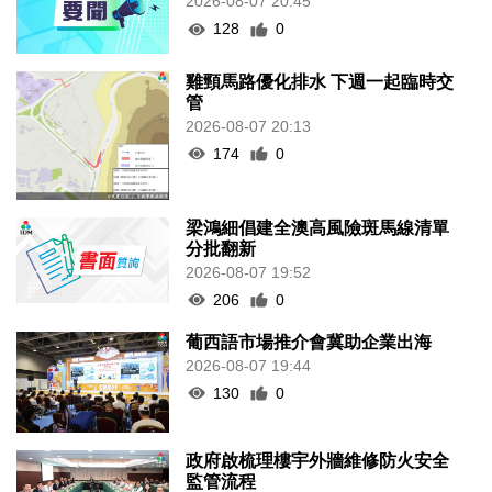
2026-08-07 20:45
128
0
雞頸馬路優化排水 下週一起臨時交
管
2026-08-07 20:13
174
0
梁鴻細倡建全澳高風險斑馬線清單
分批翻新
2026-08-07 19:52
206
0
葡西語市場推介會冀助企業出海
2026-08-07 19:44
130
0
政府啟梳理樓宇外牆維修防火安全
監管流程