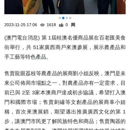
2023-11-25 17:06
1618
0
(澳門電台消息) 第 1屆桂澳名優商品展在百老匯美食
街舉行，共 51家廣西商戶來澳參展，展示農產品和
手工藝等特色產品。
售賣龍眼荔枝等農產品的展商劉小姐反映，澳門是未
來公司佈局市場點之一，對農產品亦有一定需求，目
前已與 2至 3家本澳商戶達成初步協議，希望打入澳
門和國際市場；售賣刺繡等文創產品的展商辜小姐
稱，首次來澳展銷，期望邁出推廣廣西文化的第 1
步，讓澳門市民更了解民族特色和商品；售賣陶器的