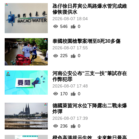
氹仔徐日昇寅公馬路爆水管完成維
修恢復供水
2026-08-07 18:04
546
0
泰國校園槍擊案增至8死30多傷
2026-08-07 17:55
225
0
河南公安公布“三支一扶”筆試存在
作弊犯罪
2026-08-07 17:48
170
0
德國萊茵河水位下降露出二戰未爆
炸彈
2026-08-07 17:39
236
0
橙色高溫提示生效 未來數日最高