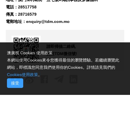
電話：28517758
傳真：28716579
電郵地址：
enquiry@tdm.com.mo
請即掃描二維碼,
澳廣視 Cookies 使用政策
關注TDM微信號!
本網站使用Cookies來令您獲得最佳的瀏覽體驗。若繼續瀏覽此
網站，即標識您同意我們使用你的Cookies。詳情請見我們的
Cookies使用政策
。
接受