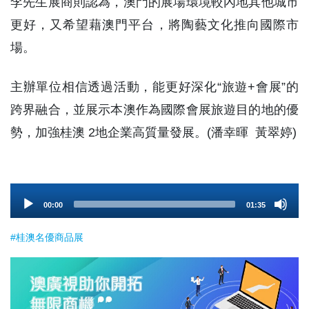
李先生展商則認為，澳門的展場環境較內地其他城市
更好，又希望藉澳門平台，將陶藝文化推向國際市
場。
主辦單位相信透過活動，能更好深化“旅遊+會展”的
跨界融合，並展示本澳作為國際會展旅遊目的地的優
勢，加強桂澳 2地企業高質量發展。(潘幸暉 黃翠婷)
Audio
00:00
01:35
Player
#桂澳名優商品展