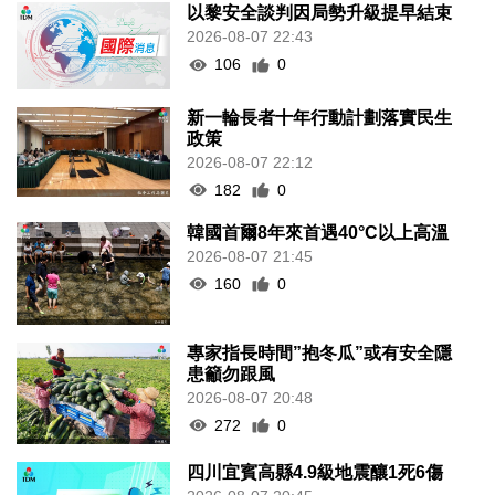
以黎安全談判因局勢升級提早結束
2026-08-07 22:43
106
0
新一輪長者十年行動計劃落實民生
政策
2026-08-07 22:12
182
0
韓國首爾8年來首遇40°C以上高溫
2026-08-07 21:45
160
0
專家指長時間”抱冬瓜”或有安全隱
患籲勿跟風
2026-08-07 20:48
272
0
四川宜賓高縣4.9級地震釀1死6傷