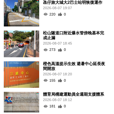
氹仔旅大城大2巴士站明恢復運作
2026-08-07 19:07
220
0
松山隧道口附近爆水管傍晚基本完
成止漏
2026-08-07 18:45
273
0
橙色高溫提示生效 避暑中心延長夜
間開放
2026-08-07 18:20
155
0
體育局構建運動員全週期支援體系
2026-08-07 18:12
181
0