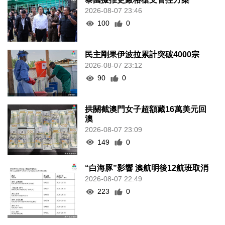
2026-08-07 23:46
100
0
民主剛果伊波拉累計突破4000宗
2026-08-07 23:12
90
0
拱關截澳門女子超額藏16萬美元回
澳
2026-08-07 23:09
149
0
“白海豚”影響 澳航明後12航班取消
2026-08-07 22:49
223
0