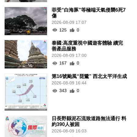
菲受“白海豚”等極端天氣侵襲6死7
傷
2026-08-09 17:07
125
0
泰國:高度重視中國遊客體驗 續完
善產品服務
2026-08-09 17:00
167
0
第16號颱風“琵鷺” 西北太平洋生成
2026-08-09 16:44
343
0
日長野縣泥石流致道路無法通行 料
約390人被困
2026-08-09 16:03