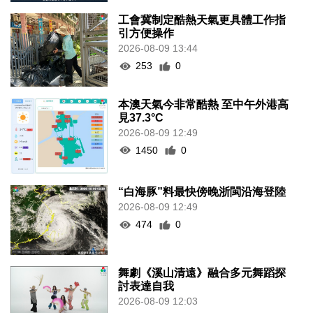
工會冀制定酷熱天氣更具體工作指
引方便操作
2026-08-09 13:44
253
0
本澳天氣今非常酷熱 至中午外港高
見37.3°C
2026-08-09 12:49
1450
0
“白海豚”料最快傍晚浙閩沿海登陸
2026-08-09 12:49
474
0
舞劇《溪山清遠》融合多元舞蹈探
討表達自我
2026-08-09 12:03