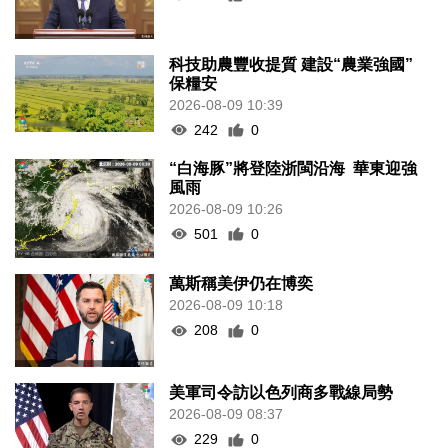
科技助農豐收提質 建設“農業強國”
保糧安
2026-08-09 10:39
242
0
“白海豚”將登陸浙閩沿海 華東迎強
風雨
2026-08-09 10:26
501
0
萬斯稱美伊仍在博奕
2026-08-09 10:18
208
0
美軍司令訪以色列商多戰線局勢
2026-08-09 08:37
229
0