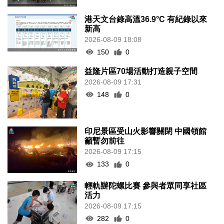
港天文台錄高溫36.9°C 有紀錄以來
新高
2026-08-09 18:08
150
0
益隆片區70場活動打造親子空間
2026-08-09 17:31
148
0
印尼景區受山火影響關閉 中國領館
籲暫勿前往
2026-08-09 17:15
133
0
輕軌辦陀螺比賽 參與者眾同享社區
活力
2026-08-09 17:15
282
0