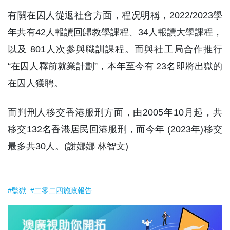
有關在囚人從返社會方面，程况明稱，2022/2023學
年共有42人報讀回歸教學課程、34人報讀大學課程，
以及 801人次參與職訓課程。而與社工局合作推行
“在囚人釋前就業計劃”，本年至今有 23名即將出獄的
在囚人獲聘。
而判刑人移交香港服刑方面，由2005年10月起，共
移交132名香港居民回港服刑，而今年 (2023年)移交
最多共30人。(謝娜娜 林智文)
#監獄
#二零二四施政報告