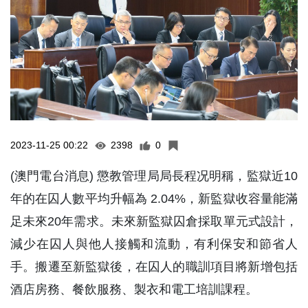
2023-11-25 00:22
2398
0
(澳門電台消息) 懲教管理局局長程况明稱，監獄近10
年的在囚人數平均升幅為 2.04%，新監獄收容量能滿
足未來20年需求。未來新監獄囚倉採取單元式設計，
減少在囚人與他人接觸和流動，有利保安和節省人
手。搬遷至新監獄後，在囚人的職訓項目將新增包括
酒店房務、餐飲服務、製衣和電工培訓課程。