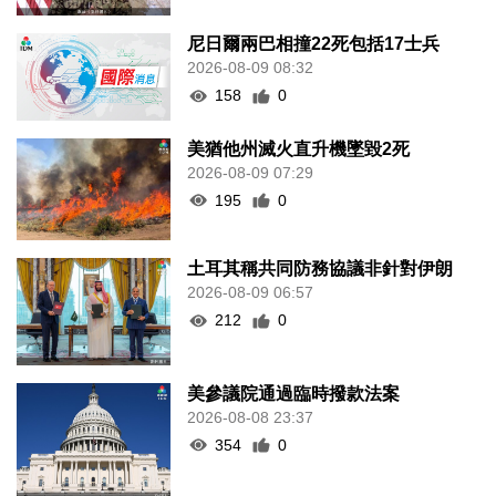
尼日爾兩巴相撞22死包括17士兵
2026-08-09 08:32
158
0
美猶他州滅火直升機墜毀2死
2026-08-09 07:29
195
0
土耳其稱共同防務協議非針對伊朗
2026-08-09 06:57
212
0
美參議院通過臨時撥款法案
2026-08-08 23:37
354
0