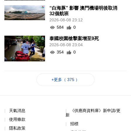
“白海豚” 影響 澳門機場明後取消
32個航班
2026-08-08 23:12
584
0
泰國校園槍擊案增至9死
2026-08-08 23:04
354
0
+更多（ 375 ）
天氣消息
《供應商資料庫》新申請/更
新
使用條款
招標
隱私政策