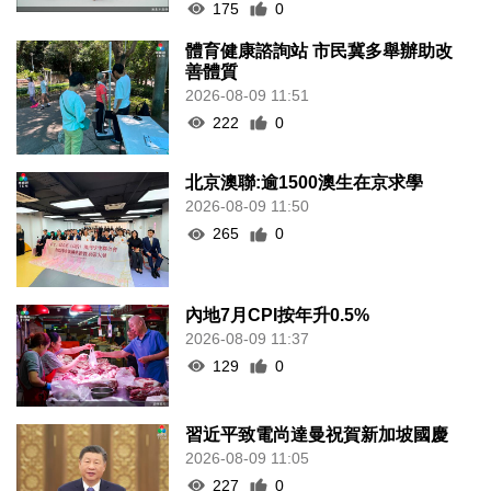
175
0
體育健康諮詢站 市民冀多舉辦助改
善體質
2026-08-09 11:51
222
0
北京澳聯:逾1500澳生在京求學
2026-08-09 11:50
265
0
內地7月CPI按年升0.5%
2026-08-09 11:37
129
0
習近平致電尚達曼祝賀新加坡國慶
2026-08-09 11:05
227
0