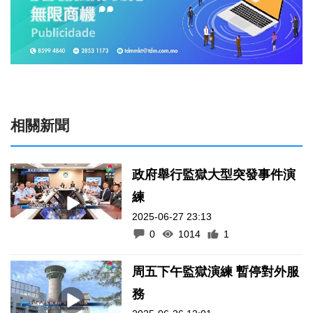
相關新聞
政府舉行監獄大型突發事件演
練
2025-06-27 23:13
0
1014
1
周五下午監獄演練 暫停對外服
務