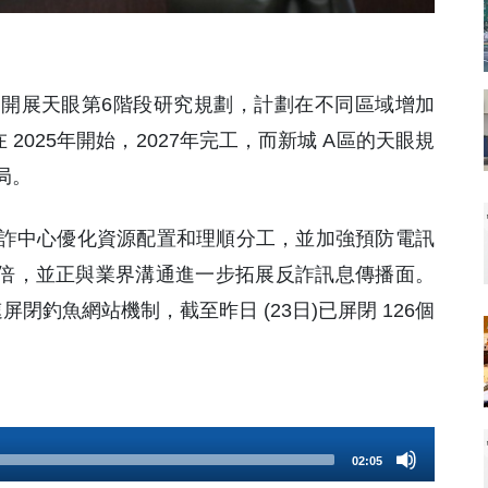
已開展天眼第6階段研究規劃，計劃在不同區域增加
2025年開始，2027年完工，而新城 A區的天眼規
局。
詐中心優化資源配置和理順分工，並加強預防電訊
1倍，並正與業界溝通進一步拓展反詐訊息傳播面。
閉釣魚網站機制，截至昨日 (23日)已屏閉 126個
02:05