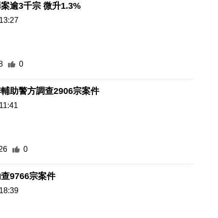
案逾3千宗 微升1.3%
13:27
8
0
季輔助警方調查2906宗案件
11:41
26
0
查9766宗案件
18:39