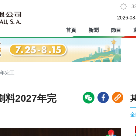
3
2026-08
首頁
新聞
節目
7年完工
料2027年完
全