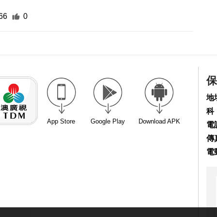
66
0
保
地
科
App Store
Google Play
Download APK
電話
傳真
電