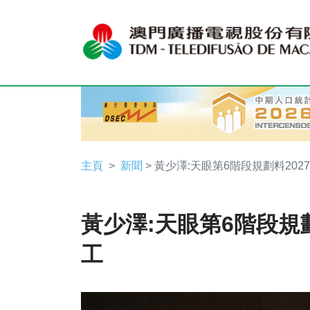
主頁
新聞
> 黃少澤:天眼第6階段規劃料202
黃少澤:天眼第6階段規劃
工