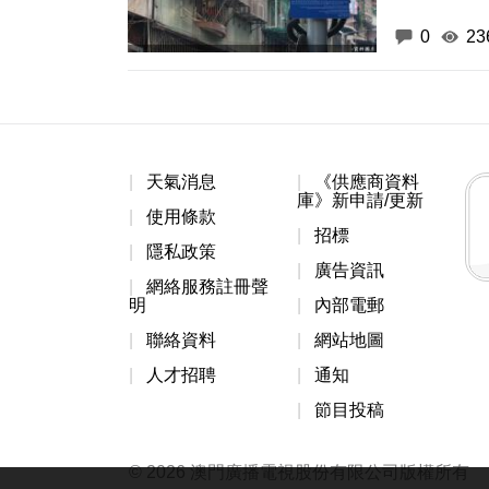
0
23
天氣消息
《供應商資料
庫》新申請/更新
使用條款
招標
隱私政策
廣告資訊
網絡服務註冊聲
明
內部電郵
聯絡資料
網站地圖
人才招聘
通知
節目投稿
© 2026 澳門廣播電視股份有限公司版權所有