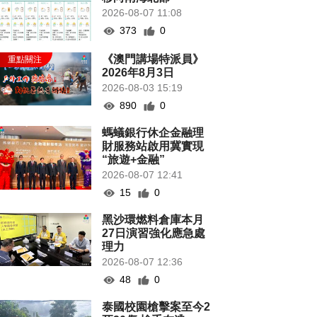
2026-08-07 11:08
373
0
《澳門講場特派員》
2026年8月3日
2026-08-03 15:19
890
0
螞蟻銀行休企金融理
財服務站啟用冀實現
“旅遊+金融”
2026-08-07 12:41
15
0
黑沙環燃料倉庫本月
27日演習強化應急處
理力
2026-08-07 12:36
48
0
泰國校園槍擊案至今2