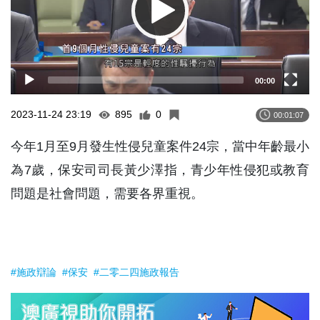
00:00
2023-11-24 23:19
895
0
00:01:07
今年1月至9月發生性侵兒童案件24宗，當中年齡最小
為7歲，保安司司長黃少澤指，青少年性侵犯或教育
問題是社會問題，需要各界重視。
#施政辯論
#保安
#二零二四施政報告