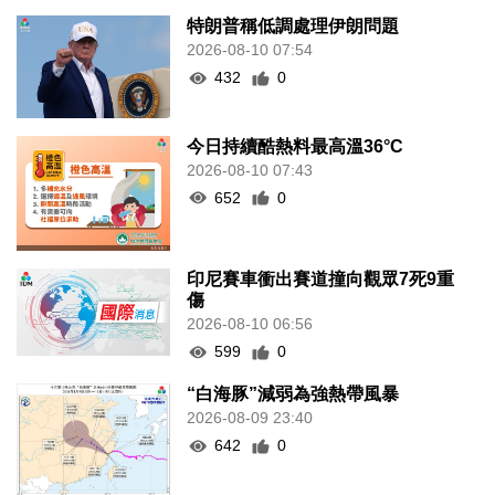
特朗普稱低調處理伊朗問題
2026-08-10 07:54
432
0
今日持續酷熱料最高溫36°C
2026-08-10 07:43
652
0
印尼賽車衝出賽道撞向觀眾7死9重
傷
2026-08-10 06:56
599
0
“白海豚”減弱為強熱帶風暴
2026-08-09 23:40
642
0