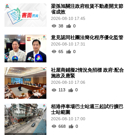
梁孫旭關注政府租賃不動產開支節
省成效
2026-08-10 17:45
38
0
意見認同社團法簡化程序優化監管
2026-08-10 17:31
65
0
社屋商鋪擬2情況免招標 政府:配合
施政及應緊
2026-08-10 17:06
113
0
栢港停車場巴士站週三起試行擴巴
士站範圍
2026-08-10 17:00
668
0