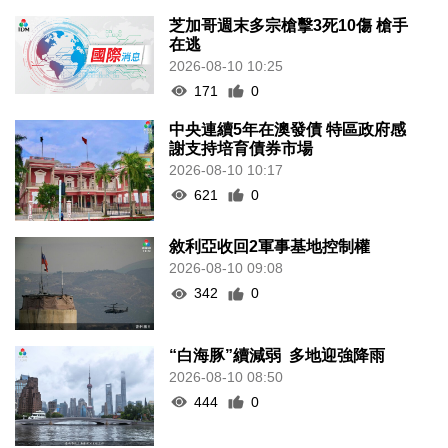
芝加哥週末多宗槍擊3死10傷 槍手
在逃
2026-08-10 10:25
171
0
中央連續5年在澳發債 特區政府感
謝支持培育債券市場
2026-08-10 10:17
621
0
敘利亞收回2軍事基地控制權
2026-08-10 09:08
342
0
“白海豚”續減弱 多地迎強降雨
2026-08-10 08:50
444
0