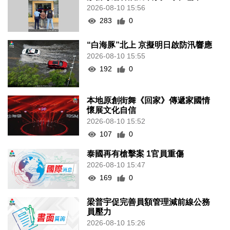
2026-08-10 15:56
283
0
“白海豚”北上 京擬明日啟防汛響應
2026-08-10 15:55
192
0
本地原創街舞《回家》傳遞家國情
懷展文化自信
2026-08-10 15:52
107
0
泰國再有槍擊案 1官員重傷
2026-08-10 15:47
169
0
梁普宇促完善員額管理減前線公務
員壓力
2026-08-10 15:26