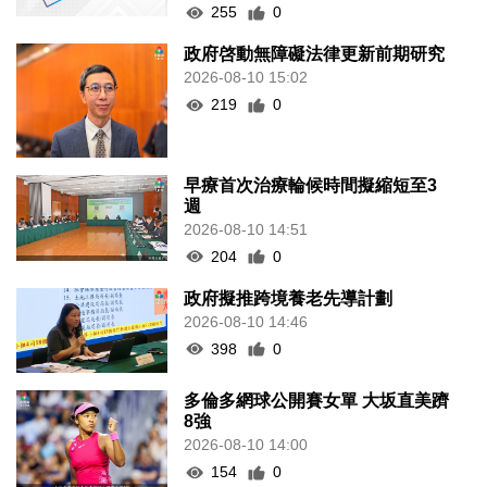
255
0
政府啓動無障礙法律更新前期研究
2026-08-10 15:02
219
0
早療首次治療輪候時間擬縮短至3
週
2026-08-10 14:51
204
0
政府擬推跨境養老先導計劃
2026-08-10 14:46
398
0
多倫多網球公開賽女單 大坂直美躋
8強
2026-08-10 14:00
154
0