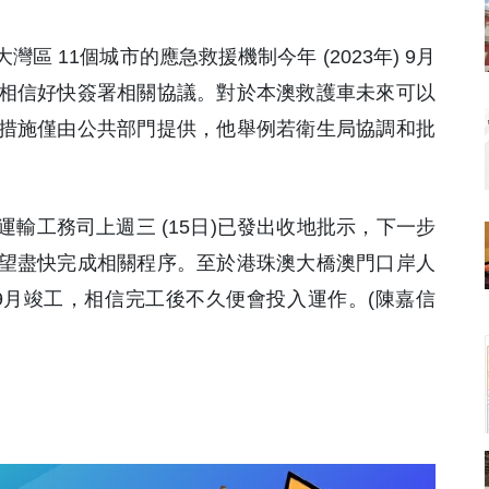
區 11個城市的應急救援機制今年 (2023年) 9月
相信好快簽署相關協議。對於本澳救護車未來可以
措施僅由公共部門提供，他舉例若衛生局協調和批
。
輸工務司上週三 (15日)已發出收地批示，下一步
望盡快完成相關程序。至於港珠澳大橋澳門口岸人
) 9月竣工，相信完工後不久便會投入運作。(陳嘉信