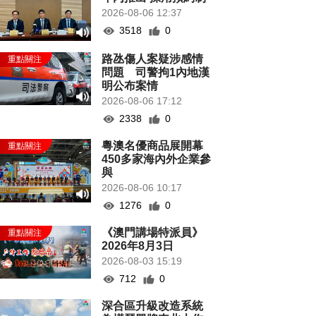
2026-08-06 12:37
3518
0
路氹傷人案疑涉感情
問題 司警拘1內地漢
明公布案情
2026-08-06 17:12
2338
0
粵澳名優商品展開幕
450多家海內外企業參
與
2026-08-06 10:17
1276
0
《澳門講場特派員》
2026年8月3日
2026-08-03 15:19
712
0
深合區升級改造系統