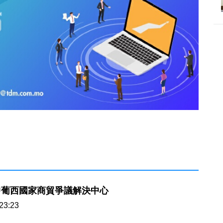
中葡西國家商貿爭議解決中心
23:23