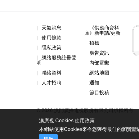
天氣消息
《供應商資料
庫》新申請/更新
使用條款
招標
隱私政策
廣告資訊
網絡服務註冊聲
明
內部電郵
聯絡資料
網站地圖
人才招聘
通知
節目投稿
© 2026 澳門廣播電視股份有限公司版權所有
澳廣視 Cookies 使用政策
本網站使用Cookies來令您獲得最佳的瀏覽