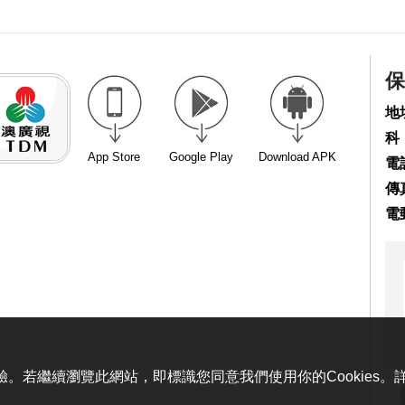
保
地
科
App Store
Google Play
Download APK
電話
傳真
電
體驗。若繼續瀏覽此網站，即標識您同意我們使用你的Cookies