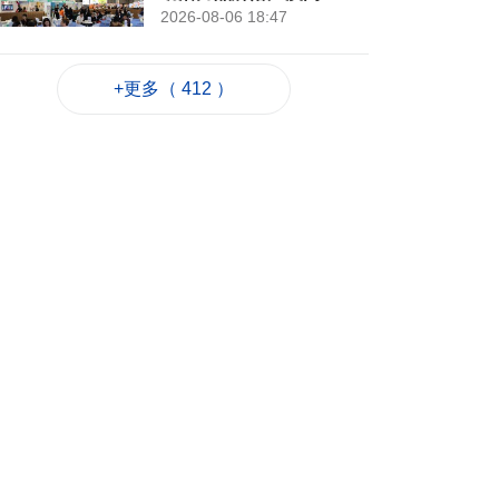
2026-08-06 18:47
76
0
+更多（ 412 ）
4街市14攤位競投 逾
330人參與解釋會
2026-08-06 18:40
115
0
內地傳媒公司拜訪澳
廣視冀加強交流
2026-08-06 18:22
114
0
海南島附近低壓區不
排除移向南海北部
2026-08-06 17:58
176
0
黎以商停火執行情況
以軍稱2兵遭襲身亡
2026-08-06 17:45