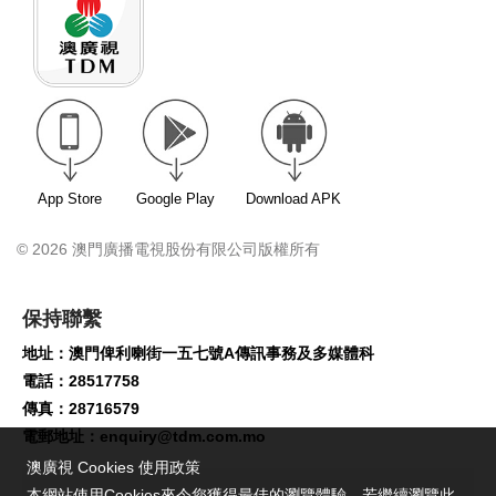
App Store
Google Play
Download APK
© 2026 澳門廣播電視股份有限公司版權所有
保持聯繫
地址：澳門俾利喇街一五七號A傳訊事務及多媒體科
電話：28517758
傳真：28716579
電郵地址：
enquiry@tdm.com.mo
澳廣視 Cookies 使用政策
本網站使用Cookies來令您獲得最佳的瀏覽體驗。若繼續瀏覽此