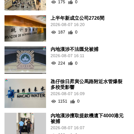
175
0
上半年新成立公司2726間
2026-08-07 16:20
187
0
內地漢涉不法匯兌被捕
2026-08-07 16:11
224
0
氹仔徐日昇寅公馬路附近水管爆裂
多校受影響
2026-08-07 16:09
1151
0
內地漢涉擅取提款機遺下4000港元
被捕
2026-08-07 16:07