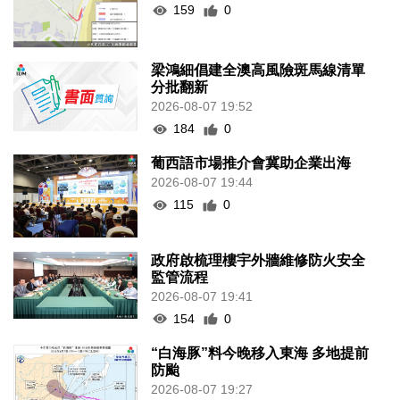
159
0
梁鴻細倡建全澳高風險斑馬線清單
分批翻新
2026-08-07 19:52
184
0
葡西語市場推介會冀助企業出海
2026-08-07 19:44
115
0
政府啟梳理樓宇外牆維修防火安全
監管流程
2026-08-07 19:41
154
0
“白海豚”料今晚移入東海 多地提前
防颱
2026-08-07 19:27