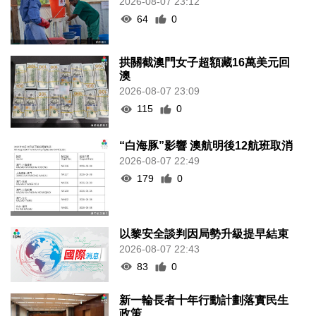
2026-08-07 23:12
64
0
拱關截澳門女子超額藏16萬美元回
澳
2026-08-07 23:09
115
0
“白海豚”影響 澳航明後12航班取消
2026-08-07 22:49
179
0
以黎安全談判因局勢升級提早結束
2026-08-07 22:43
83
0
新一輪長者十年行動計劃落實民生
政策