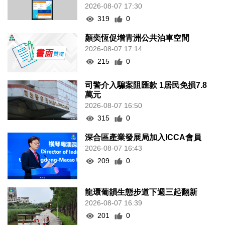
2026-08-07 17:30
319
0
顏奕恆促增青洲公共泊車空間
2026-08-07 17:14
215
0
司警介入騙案阻匯款 1居民免損7.8
萬元
2026-08-07 16:50
315
0
深合區產業發展局加入ICCA會員
2026-08-07 16:43
209
0
龍環葡韻生態步道下週三起翻新
2026-08-07 16:39
201
0