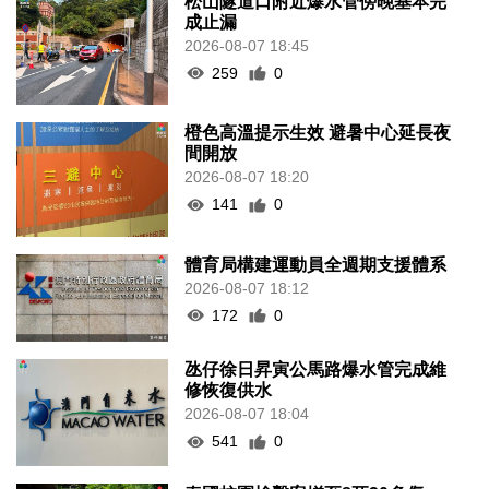
松山隧道口附近爆水管傍晚基本完
成止漏
2026-08-07 18:45
259
0
橙色高溫提示生效 避暑中心延長夜
間開放
2026-08-07 18:20
141
0
體育局構建運動員全週期支援體系
2026-08-07 18:12
172
0
氹仔徐日昇寅公馬路爆水管完成維
修恢復供水
2026-08-07 18:04
541
0