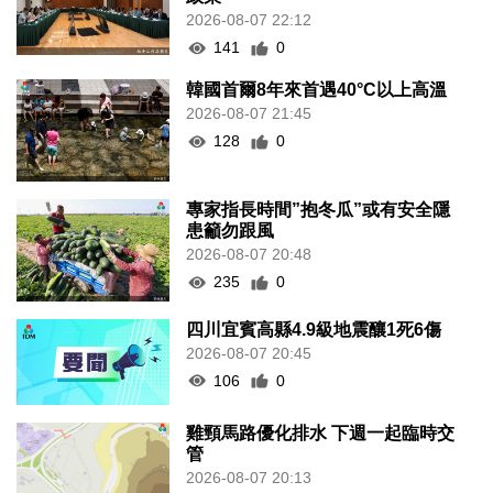
2026-08-07 22:12
141
0
韓國首爾8年來首遇40°C以上高溫
2026-08-07 21:45
128
0
專家指長時間”抱冬瓜”或有安全隱
患籲勿跟風
2026-08-07 20:48
235
0
四川宜賓高縣4.9級地震釀1死6傷
2026-08-07 20:45
106
0
雞頸馬路優化排水 下週一起臨時交
管
2026-08-07 20:13