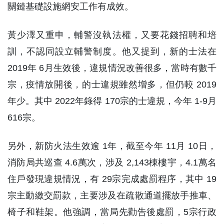
關鏈基礎設施網安工作有成效。
黃少澤又重申，輔警沒執法權，又要花錢招聘和培
訓，不認同設立輔警制度。他又提到，新的士法在
2019年 6月生效後，違規情況改善很多，當時有數千
宗，疫情放開後，的士違規雖然增多，但仍較 2019
年少。其中 2022年錄得 170宗的士違規，今年 1-9月
616宗。
另外，新防火法生效逾 1年，截至今年 11月 10日，
消防局共巡查 4.6萬次，涉及 2,143棟樓宇，4.1萬名
住戶發現違規情況，有 29宗完成處罰程序，其中 19
宗主動繳交罰款，主要涉及在疏散通道擺放手推車、
椅子和鞋架。他強調，當局先勸告後處罰，5宗行政