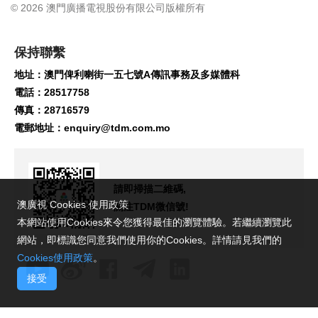
© 2026 澳門廣播電視股份有限公司版權所有
保持聯繫
地址：澳門俾利喇街一五七號A傳訊事務及多媒體科
電話：28517758
傳真：28716579
電郵地址：
enquiry@tdm.com.mo
請即掃描二維碼,
澳廣視 Cookies 使用政策
關注TDM微信號!
本網站使用Cookies來令您獲得最佳的瀏覽體驗。若繼續瀏覽此
網站，即標識您同意我們使用你的Cookies。詳情請見我們的
Cookies使用政策
。
接受