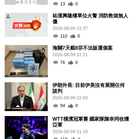
13
0
祐漢興隆樓單位火警 消防救熄無人
傷
2026-08-09 22:37
110
0
海關7天截8宗不法販運個案
2026-08-09 22:21
76
0
伊朗外長: 目前伊美沒有展開任何
談判
2026-08-09 22:03
94
0
WTT橫濱冠軍賽 國家隊陳幸同收獲
亞軍
2026-08-09 21:10