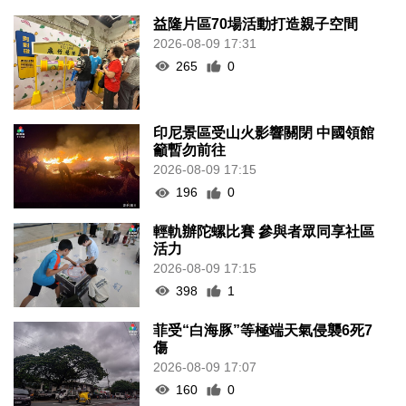
益隆片區70場活動打造親子空間
2026-08-09 17:31
265
0
印尼景區受山火影響關閉 中國領館
籲暫勿前往
2026-08-09 17:15
196
0
輕軌辦陀螺比賽 參與者眾同享社區
活力
2026-08-09 17:15
398
1
菲受“白海豚”等極端天氣侵襲6死7
傷
2026-08-09 17:07
160
0