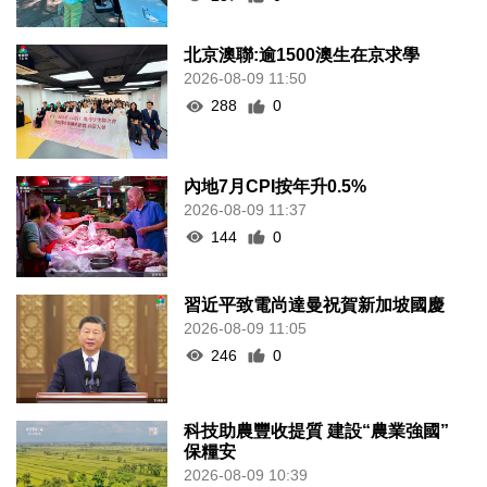
北京澳聯:逾1500澳生在京求學
2026-08-09 11:50
288
0
內地7月CPI按年升0.5%
2026-08-09 11:37
144
0
習近平致電尚達曼祝賀新加坡國慶
2026-08-09 11:05
246
0
科技助農豐收提質 建設“農業強國”
保糧安
2026-08-09 10:39