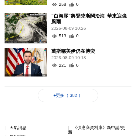
258
0
“白海豚”將登陸浙閩沿海 華東迎強
風雨
2026-08-09 10:26
513
0
萬斯稱美伊仍在博奕
2026-08-09 10:18
221
0
+更多（ 382 ）
天氣消息
《供應商資料庫》新申請/更
新