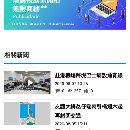
相關新聞
赴港機場跨境巴士研設通宵線
2026-08-07 10:25
0
267
0
友誼大橋氹仔端兩引橋週六起
再封閉交通
2026-08-05 15:11