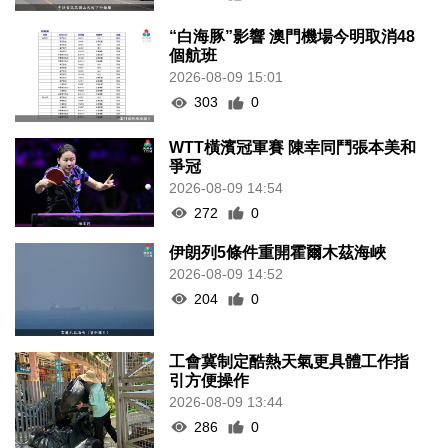
“白海豚”影響 澳門機場今明取消48
個航班
2026-08-09 15:01
303
0
WTT橫濱冠軍賽 陳幸同鬥張本美和
爭冠
2026-08-09 14:54
272
0
伊朗列5條件重開霍爾木茲海峽
2026-08-09 14:52
204
0
工會冀制定酷熱天氣更具體工作指
引方便操作
2026-08-09 13:44
286
0