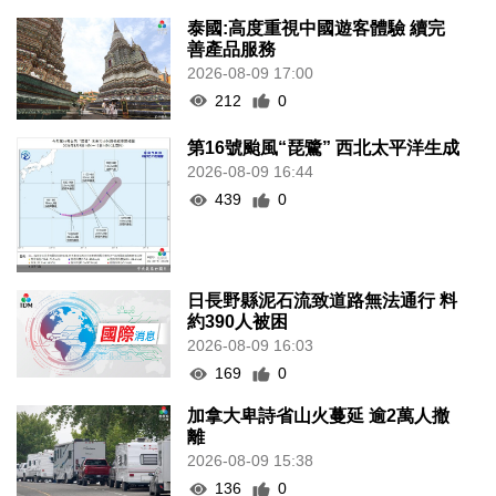
泰國:高度重視中國遊客體驗 續完
善產品服務
2026-08-09 17:00
212
0
第16號颱風“琵鷺” 西北太平洋生成
2026-08-09 16:44
439
0
日長野縣泥石流致道路無法通行 料
約390人被困
2026-08-09 16:03
169
0
加拿大卑詩省山火蔓延 逾2萬人撤
離
2026-08-09 15:38
136
0