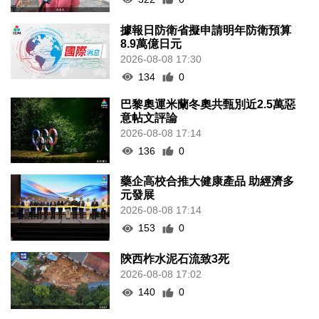
據報日防衛省擬申請明年防衛預算
8.9萬億日元
2026-08-08 17:30
134
0
巴黎奧運米蘭冬奧共甄別近2.5萬惡
意帖文評論
2026-08-08 17:14
136
0
藥企高校合推大健康產品 助經濟多
元發展
2026-08-08 17:14
153
0
陝西柞水泥石流致3死
2026-08-08 17:02
140
0