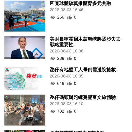
匹克球體驗冀推體育多元共融
2026-08-08 16:46
266
0
美財長稱霍爾木茲海峽將逐步失去
戰略重要性
2026-08-08 16:38
236
0
氹仔有地盤工人暈倒需送院搶救
2026-08-08 16:35
646
0
氹仔碼頭辦陀螺賽豐富文旅體驗
2026-08-08 16:10
782
0