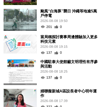
颱風“白海豚”襲日 沖繩等地逾5萬
戶停電
2026-08-08 19:50
201
0
當局稱探討賽事周邊體驗加入更多
科技元素
2026-08-08 19:15
137
0
中國駐泰大使館籲文明理性有序參
與活動
2026-08-08 18:25
137
0
婦聯擬新城A區設長者中心明年運
作
2026-08-08 17:39
322
0