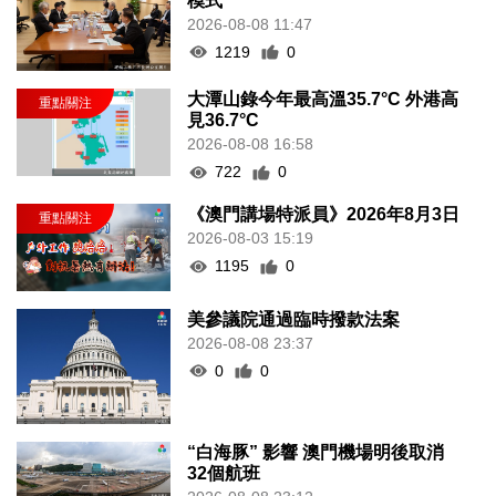
模式
2026-08-08 11:47
1219
0
大潭山錄今年最高溫35.7°C 外港高
見36.7°C
2026-08-08 16:58
722
0
《澳門講場特派員》2026年8月3日
2026-08-03 15:19
1195
0
美參議院通過臨時撥款法案
2026-08-08 23:37
0
0
“白海豚” 影響 澳門機場明後取消
32個航班