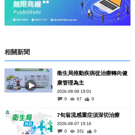
相關新聞
衛生局推動疾病從治療轉向健
康管理為主
2026-08-08 19:01
0
67
0
7旬翁流感重症須深切治療
2026-08-07 19:16
0
331
0