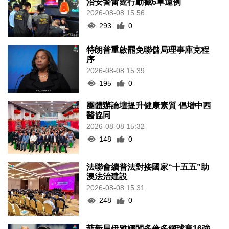
治安警雷霆行動截6車違例
2026-08-08 15:56
293
0
特朗普重啟罷免聯儲局理事庫克程
序
2026-08-08 15:39
195
0
團體辦論壇提升健康素質 倡增中西
醫協同
2026-08-08 15:32
148
0
法聯會續普法對接國家“十五五”助
澳法治建設
2026-08-08 15:31
248
0
菲新星伊雅娜闖多倫多網球賽16強