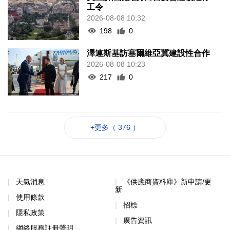
工令
2026-08-08 10:32
198
0
澤連斯基訪塞爾維亞冀建設性合作
2026-08-08 10:23
217
0
+更多（ 376 ）
天氣消息
《供應商資料庫》新申請/更
新
使用條款
招標
隱私政策
廣告資訊
網絡服務註冊聲明