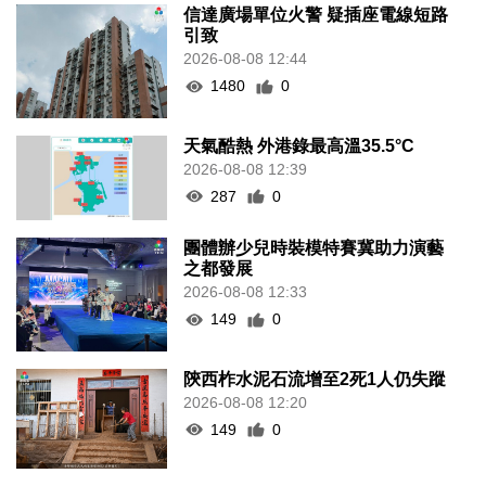
信達廣場單位火警 疑插座電線短路
引致
2026-08-08 12:44
1480
0
天氣酷熱 外港錄最高溫35.5°C
2026-08-08 12:39
287
0
團體辦少兒時裝模特賽冀助力演藝
之都發展
2026-08-08 12:33
149
0
陝西柞水泥石流增至2死1人仍失蹤
2026-08-08 12:20
149
0