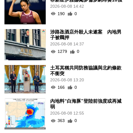
2026-08-08 14:42
190
0
涉路氹酒店外殺人未遂案 內地男
子被羈押
2026-08-08 14:37
1279
0
土耳其稱共同防務協議與北約條款
不衝突
2026-08-08 13:20
166
0
內地料“白海豚”登陸前強度或再減
弱
2026-08-08 12:55
363
0