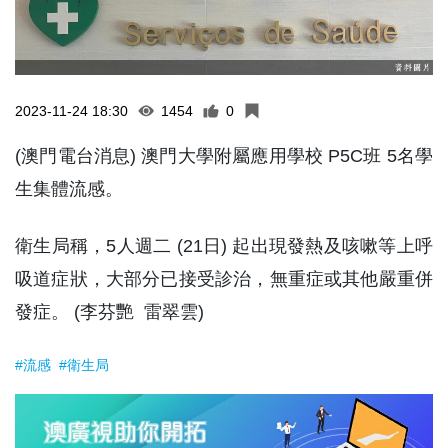
2023-11-24 18:30
1454
0
(澳門電台消息) 澳門大學附屬應用學校 P5C班 5名學
生集體流感。
衛生局稱，5人週二 (21日) 起出現發熱及咳嗽等上呼
吸道症狀，大部分已接受診治，無重症或其他嚴重併
發症。 (李芬艷 雷翠雲)
#流感
#衛生局