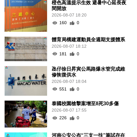
橙色高溫提示生效 避暑中心延長夜
間開放
2026-08-07 18:20
160
0
體育局構建運動員全週期支援體系
2026-08-07 18:12
181
0
氹仔徐日昇寅公馬路爆水管完成維
修恢復供水
2026-08-07 18:04
551
0
泰國校園槍擊案增至8死30多傷
2026-08-07 17:55
226
0
河南公安公布“三支一扶”筆試存在