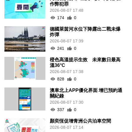
作弊犯罪
2026-08-07 17:48
174
0
德國萊茵河水位下降露出二戰未爆
炸彈
2026-08-07 17:39
241
0
橙色高溫提示生效 未來數日最高
溫36°C
2026-08-07 17:38
828
0
澳車北上APP優化界面 增已預約通
關紀錄
2026-08-07 17:30
337
0
顏奕恆促增青洲公共泊車空間
2026-08-07 17:14