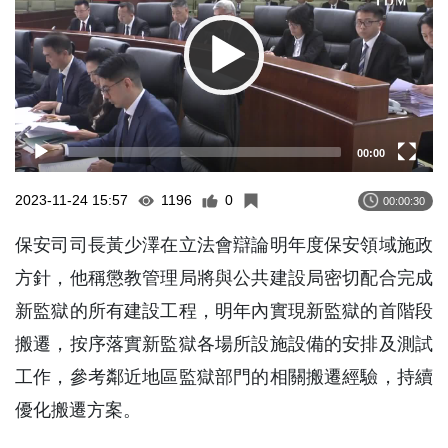
00:00
2023-11-24 15:57
1196
0
00:00:30
保安司司長黃少澤在立法會辯論明年度保安領域施政
方針，他稱懲教管理局將與公共建設局密切配合完成
新監獄的所有建設工程，明年內實現新監獄的首階段
搬遷，按序落實新監獄各場所設施設備的安排及測試
工作，參考鄰近地區監獄部門的相關搬遷經驗，持續
優化搬遷方案。