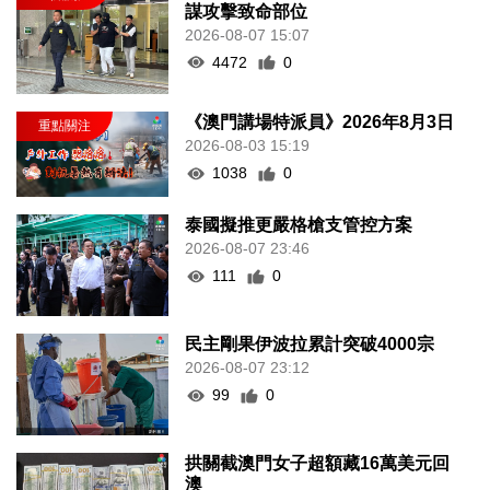
謀攻擊致命部位
2026-08-07 15:07
4472
0
《澳門講場特派員》2026年8月3日
2026-08-03 15:19
1038
0
泰國擬推更嚴格槍支管控方案
2026-08-07 23:46
111
0
民主剛果伊波拉累計突破4000宗
2026-08-07 23:12
99
0
拱關截澳門女子超額藏16萬美元回
澳