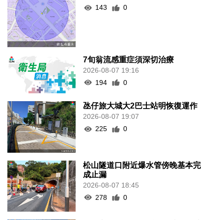
143
0
7旬翁流感重症須深切治療
2026-08-07 19:16
194
0
氹仔旅大城大2巴士站明恢復運作
2026-08-07 19:07
225
0
松山隧道口附近爆水管傍晚基本完
成止漏
2026-08-07 18:45
278
0