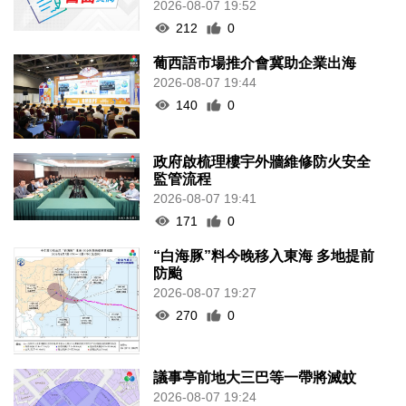
2026-08-07 19:52
212
0
葡西語市場推介會冀助企業出海
2026-08-07 19:44
140
0
政府啟梳理樓宇外牆維修防火安全
監管流程
2026-08-07 19:41
171
0
“白海豚”料今晚移入東海 多地提前
防颱
2026-08-07 19:27
270
0
議事亭前地大三巴等一帶將滅蚊
2026-08-07 19:24