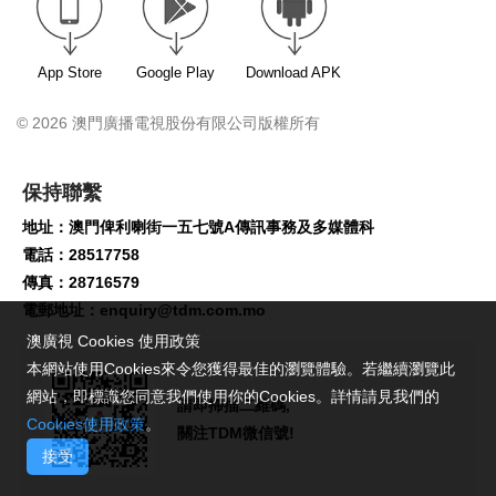
App Store
Google Play
Download APK
© 2026 澳門廣播電視股份有限公司版權所有
保持聯繫
地址：澳門俾利喇街一五七號A傳訊事務及多媒體科
電話：28517758
傳真：28716579
電郵地址：
enquiry@tdm.com.mo
澳廣視 Cookies 使用政策
本網站使用Cookies來令您獲得最佳的瀏覽體驗。若繼續瀏覽此
網站，即標識您同意我們使用你的Cookies。詳情請見我們的
請即掃描二維碼,
Cookies使用政策
。
關注TDM微信號!
接受