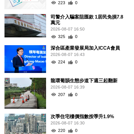
223
0
司警介入騙案阻匯款 1居民免損7.8
萬元
2026-08-07 16:50
325
0
深合區產業發展局加入ICCA會員
2026-08-07 16:43
224
0
龍環葡韻生態步道下週三起翻新
2026-08-07 16:39
207
0
次季住宅樓價指數按季升1.9%
2026-08-07 16:30
220
0