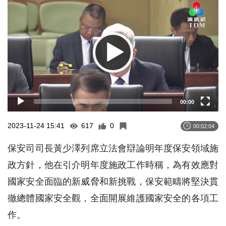
Player
00:00
2023-11-24 15:41
617
0
00:02:04
保安司司長黃少澤列席立法會辯論明年度保安領域施
政方針，他在引介明年度施政工作時稱，為有效應對
國家安全面臨的新威脅和新挑戰，保安範疇將堅決貫
徹總體國家安全觀，全面開展維護國家安全的各項工
作。