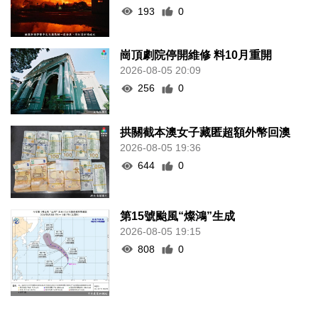
193
0
崗頂劇院停開維修 料10月重開
2026-08-05 20:09
256
0
拱關截本澳女子藏匿超額外幣回澳
2026-08-05 19:36
644
0
第15號颱風“燦鴻”生成
2026-08-05 19:15
808
0