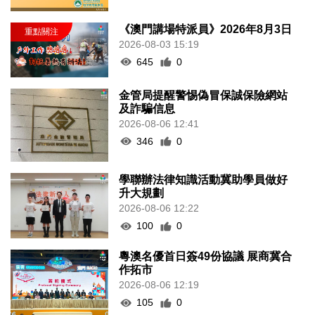
《澳門講場特派員》2026年8月3日
2026-08-03 15:19
645
0
金管局提醒警惕偽冒保誠保險網站
及詐騙信息
2026-08-06 12:41
346
0
學聯辦法律知識活動冀助學員做好
升大規劃
2026-08-06 12:22
100
0
粵澳名優首日簽49份協議 展商冀合
作拓市
2026-08-06 12:19
105
0