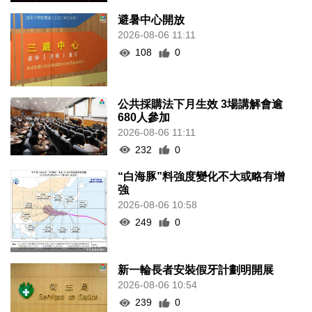
避暑中心開放
2026-08-06 11:11
108
0
公共採購法下月生效 3場講解會逾
680人參加
2026-08-06 11:11
232
0
“白海豚”料強度變化不大或略有增
強
2026-08-06 10:58
249
0
新一輪長者安裝假牙計劃明開展
2026-08-06 10:54
239
0