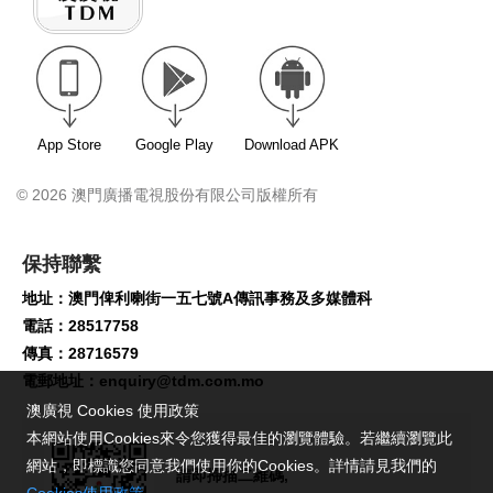
App Store
Google Play
Download APK
© 2026 澳門廣播電視股份有限公司版權所有
保持聯繫
地址：澳門俾利喇街一五七號A傳訊事務及多媒體科
電話：28517758
傳真：28716579
電郵地址：
enquiry@tdm.com.mo
澳廣視 Cookies 使用政策
本網站使用Cookies來令您獲得最佳的瀏覽體驗。若繼續瀏覽此
網站，即標識您同意我們使用你的Cookies。詳情請見我們的
請即掃描二維碼,