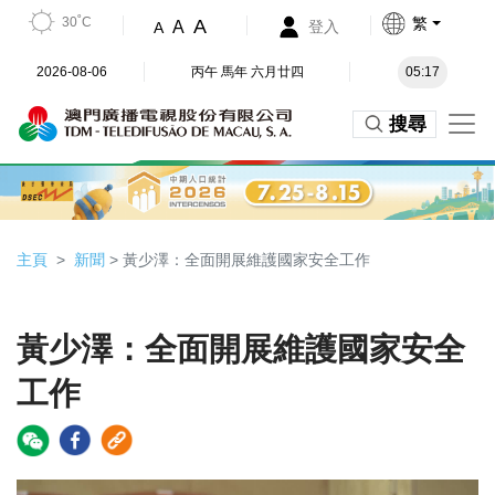
30˚C
繁
A
A
登入
A
2026-08-06
丙午 馬年 六月廿四
05:17
搜尋
主頁
新聞
> 黃少澤：全面開展維護國家安全工作
黃少澤：全面開展維護國家安全
工作
Video