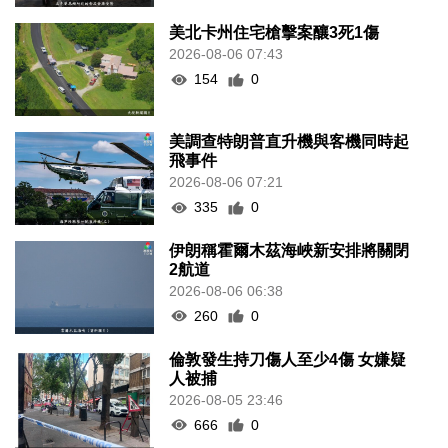
美北卡州住宅槍擊案釀3死1傷
2026-08-06 07:43
154
0
美調查特朗普直升機與客機同時起
飛事件
2026-08-06 07:21
335
0
伊朗稱霍爾木茲海峽新安排將關閉
2航道
2026-08-06 06:38
260
0
倫敦發生持刀傷人至少4傷 女嫌疑
人被捕
2026-08-05 23:46
666
0