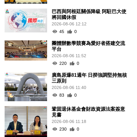
巴西與阿根廷關係降級 阿駐巴大使
將回國休假
2026-08-06 12:12
45
0
團體辦數學競賽為愛好者搭建交流
平台
2026-08-06 11:52
220
0
廣島原爆81週年 日揆強調堅持無核
三原則
2026-08-06 11:40
83
0
鞏固退休基金會財政資源法案簽意
見書
2026-08-06 11:18
230
0