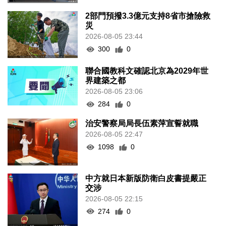
2部門預撥3.3億元支持8省市搶險救
災
2026-08-05 23:44
300
0
聯合國教科文確認北京為2029年世
界建築之都
2026-08-05 23:06
284
0
治安警察局局長伍素萍宣誓就職
2026-08-05 22:47
1098
0
中方就日本新版防衛白皮書提嚴正
交涉
2026-08-05 22:15
274
0