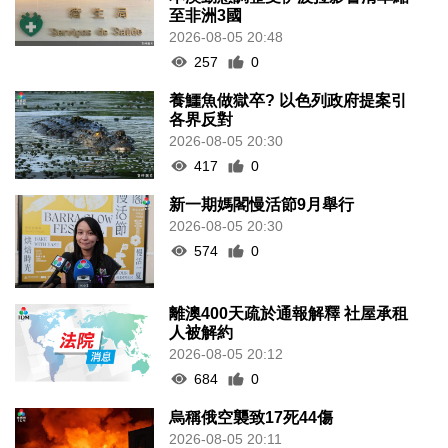
至非洲3國
2026-08-05 20:48
257
0
養鱷魚做獄卒? 以色列政府提案引
各界反對
2026-08-05 20:30
417
0
新一期媽閣慢活節9月舉行
2026-08-05 20:30
574
0
離澳400天疏於通報解釋 社屋承租
人被解約
2026-08-05 20:12
684
0
烏稱俄空襲致17死44傷
2026-08-05 20:11