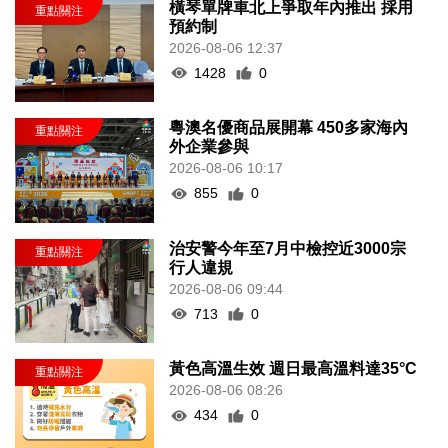
橫琴單牌車北上爭取年內推出 採用
預約制
2026-08-06 12:37
1428
0
粵澳名優商品展開幕 450多家海內
外企業參與
2026-08-06 10:17
855
0
治安警今年至7月中檢控近3000宗
行人違規
2026-08-06 09:44
713
0
黃色高溫生效 週日最高溫料達35°C
2026-08-06 08:26
434
0