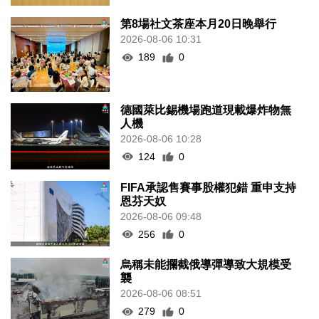
第8場社文茶座本月20日晚舉行
2026-08-06 10:31
189
0
德國萊比錫機場跑道現載爆炸物無
人機
2026-08-06 10:28
124
0
FIFA承認售賽事股權犯錯 重申支持
恩芬天奴
2026-08-06 09:48
256
0
烏稱未能攔截俄導彈導致大規模受
襲
2026-08-06 08:51
279
0