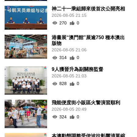
神二十一乘組歸來後首次公開亮相
2026-08-05 21:15
270
0
港書展“澳門館”展逾750 種本澳出
版物
2026-08-05 21:06
314
0
9人獲晉升為副關務監督
2026-08-05 21:03
828
0
飛能便度街小販區火警演習順利
2026-08-05 20:49
324
0
本澳動態調整受伊波拉影響清單縮