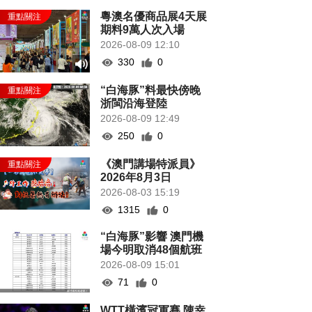
粵澳名優商品展4天展
期料9萬人次入場
2026-08-09 12:10
330
0
“白海豚”料最快傍晚
浙閩沿海登陸
2026-08-09 12:49
250
0
《澳門講場特派員》
2026年8月3日
2026-08-03 15:19
1315
0
“白海豚”影響 澳門機
場今明取消48個航班
2026-08-09 15:01
71
0
WTT橫濱冠軍賽 陳幸