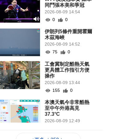
同鬥張本美和爭冠
2026-08-09 14:54
0
0
伊朗列5條件重開霍爾
木茲海峽
2026-08-09 14:52
75
0
工會冀制定酷熱天氣
更具體工作指引方便
操作
2026-08-09 13:44
155
0
本澳天氣今非常酷熱
至中午外港高見
37.3°C
2026-08-09 12:49
1279
0