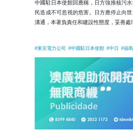
中國駐日本使館回應稱，日方強推核污水
民造成不可忽視的危害。日方應停止向世
溝通，本著負責任和建設性態度，妥善處理
#東京電力公司
#中國駐日本使館
#中日
#福