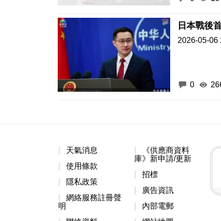
日本戰後首
2026-05-06 
0
26
天氣消息
《供應商資料
庫》新申請/更新
使用條款
招標
隱私政策
廣告資訊
網絡服務註冊聲
明
內部電郵