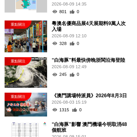
2026-08-09 14:35
801
0
粵澳名優商品展4天展期料9萬人次
入場
2026-08-09 12:10
328
0
“白海豚”料最快傍晚浙閩沿海登陸
2026-08-09 12:49
245
0
《澳門講場特派員》2026年8月3日
2026-08-03 15:19
1315
0
“白海豚”影響 澳門機場今明取消48
個航班
2026-08-09 15:01