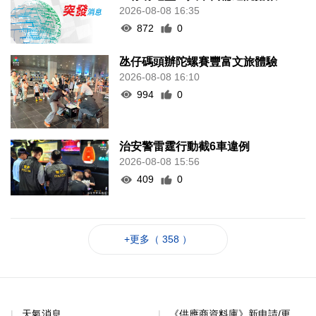
2026-08-08 16:35
872
0
氹仔碼頭辦陀螺賽豐富文旅體驗
2026-08-08 16:10
994
0
治安警雷霆行動截6車違例
2026-08-08 15:56
409
0
+更多（ 358 ）
天氣消息
《供應商資料庫》新申請/更