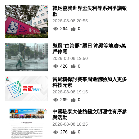
韓足協就世界盃失利等系列爭議致
歉
2026-08-08 20:55
264
0
颱風“白海豚”襲日 沖繩等地逾5萬
戶停電
2026-08-08 19:50
426
0
當局稱探討賽事周邊體驗加入更多
科技元素
2026-08-08 19:15
269
0
中國駐泰大使館籲文明理性有序參
與活動
2026-08-08 18:25
276
0