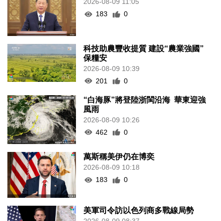
2026-08-09 11:05
183
0
科技助農豐收提質 建設“農業強國”
保糧安
2026-08-09 10:39
201
0
“白海豚”將登陸浙閩沿海 華東迎強
風雨
2026-08-09 10:26
462
0
萬斯稱美伊仍在博奕
2026-08-09 10:18
183
0
美軍司令訪以色列商多戰線局勢