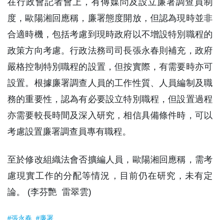
在行政會記者會上，有傳媒問及設立廉署調查員制
度，歐陽湘回應稱，廉署態度開放，但認為現時並非
合適時機，包括考慮到現時政府以不增設特別職程的
政策方向考慮。行政法務司司長張永春則補充，政府
嚴格控制特別職程的設置，但按實際，有需要時亦可
設置。根據廉署調查人員的工作性質、人員編制及職
務的重要性，認為有必要設立特別職程，但設置過程
亦需要較長時間及深入研究，相信具備條件時，可以
考慮設置廉署調查員專有職程。
至於修改組織法會否擴編人員，歐陽湘回應稱，需考
慮現實工作的分配等情況，目前仍在研究，未有定
論。 (李芬艷 雷翠雲)
#張永春
#廉署