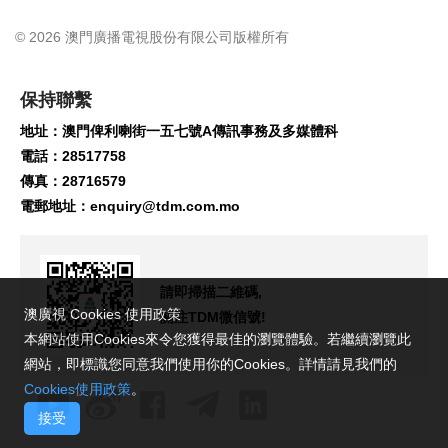
© 2026 澳門廣播電視股份有限公司版權所有
保持聯繫
地址：澳門俾利喇街一五七號A傳訊事務及多媒體科
電話：28517758
傳真：28716579
電郵地址：
enquiry@tdm.com.mo
請即掃描二維碼,
澳廣視 Cookies 使用政策
關注TDM微信號!
本網站使用Cookies來令您獲得最佳的瀏覽體驗。若繼續瀏覽此
網站，即標識您同意我們使用你的Cookies。詳情請見我們的
Cookies使用政策
。
接受