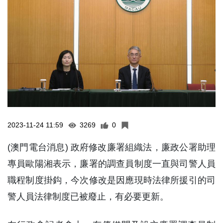
2023-11-24 11:59
3269
0
(澳門電台消息) 政府修改廉署組織法，廉政公署助理
專員歐陽湘表示，廉署的調查員制度一直與司警人員
職程制度掛鈎，今次修改是因應現時法律所援引的司
警人員法律制度已被廢止，有必要更新。