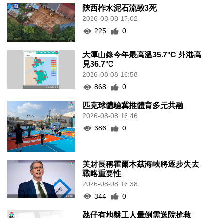
陝西柞水泥石流致3死
2026-08-08 17:02
225
0
大潭山錄今年最高溫35.7°C 外港高
見36.7°C
2026-08-08 16:58
868
0
匹克球體驗冀推體育多元共融
2026-08-08 16:46
386
0
美財長稱霍爾木茲海峽將逐步失去
戰略重要性
2026-08-08 16:38
344
0
氹仔有地盤工人暈倒需送院搶救