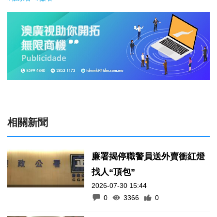
相關新聞
廉署揭停職警員送外賣衝紅燈
找人“頂包”
2026-07-30 15:44
0
3366
0