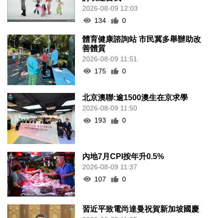
2026-08-09 12:03
134
0
體育健康諮詢站 市民冀多舉辦助改
善體質
2026-08-09 11:51
175
0
北京澳聯:逾1500澳生在京求學
2026-08-09 11:50
193
0
內地7月CPI按年升0.5%
2026-08-09 11:37
107
0
習近平致電尚達曼祝賀新加坡國慶