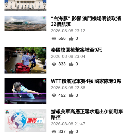
“白海豚” 影響 澳門機場明後取消
32個航班
2026-08-08 23:12
556
0
泰國校園槍擊案增至9死
2026-08-08 23:04
333
0
WTT橫濱冠軍賽4強 國家隊奪3席
2026-08-08 22:38
452
0
據報美軍高層正尋求退出伊朗戰事
路徑
2026-08-08 21:47
337
0