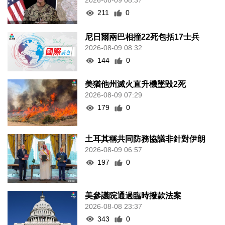
2026-08-09 08:37
211
0
尼日爾兩巴相撞22死包括17士兵
2026-08-09 08:32
144
0
美猶他州滅火直升機墜毀2死
2026-08-09 07:29
179
0
土耳其稱共同防務協議非針對伊朗
2026-08-09 06:57
197
0
美參議院通過臨時撥款法案
2026-08-08 23:37
343
0