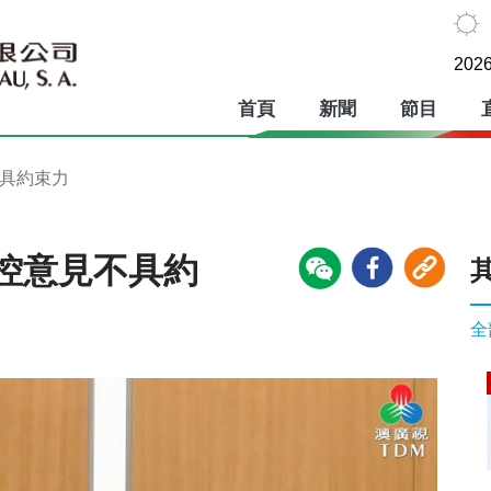
2026
首頁
新聞
節目
不具約束力
控意見不具約
全