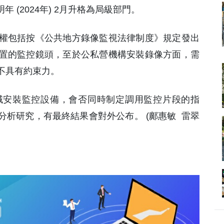
 (2024年) 2月升格為局級部門。
權包括按《公共地方錄像監視法律制度》規定發出
置的監控鏡頭，至於公私營機構安裝錄像方面，需
不具有約束力。
域安裝監控設備，會否同時制定調用監控片段的指
析研究，有最終結果會對外公布。 (鄺惠敏 雷翠