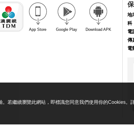
保
地
科
App Store
Google Play
Download APK
電話
傳真
電
體驗。若繼續瀏覽此網站，即標識您同意我們使用你的Cookies