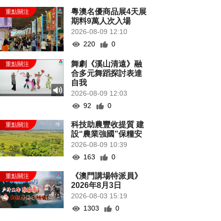
粵澳名優商品展4天展
期料9萬人次入場
2026-08-09 12:10
220
0
舞劇《溪山清遠》融
合多元舞蹈探討表達
自我
2026-08-09 12:03
92
0
科技助農豐收提質 建
設“農業強國”保糧安
2026-08-09 10:39
163
0
《澳門講場特派員》
2026年8月3日
2026-08-03 15:19
1303
0