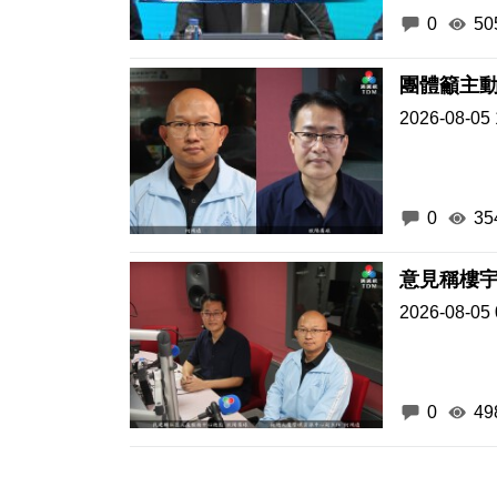
0
50
團體籲主
2026-08-05 
0
35
意見稱樓
2026-08-05 
0
49