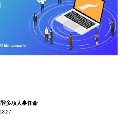
刊登多項人事任命
18:27