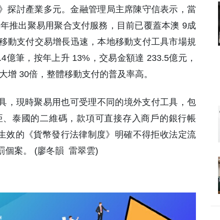
場》探討產業多元。金融管理局主席陳守信表示，當
1年推出聚易用聚合支付服務，目前已覆蓋本澳 9成
移動支付交易增長迅速，本地移動支付工具市場規
2.4億筆，按年上升 13%，交易金額達 233.5億元，
大增 30倍，整體移動支付的普及率高。
工具，現時聚易用也可受理不同的境外支付工具，包
亞、泰國的二維碼，款項可直接存入商戶的銀行帳
日生效的《貨幣發行法律制度》明確不得拒收法定流
個案。 (廖冬韻 雷翠雲)