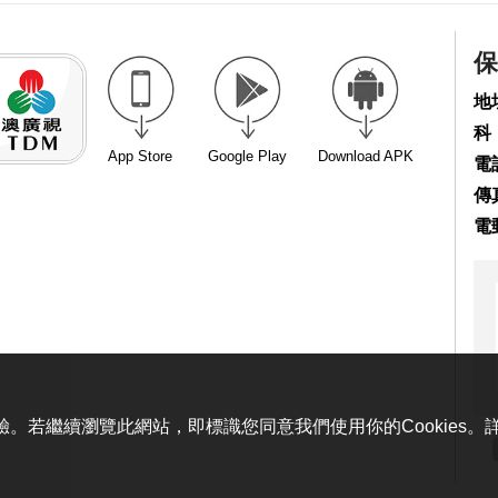
保
地
科
App Store
Google Play
Download APK
電話
傳真
電
體驗。若繼續瀏覽此網站，即標識您同意我們使用你的Cookies