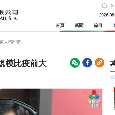
2
2026-08
首頁
新聞
節目
前大增30倍
規模比疫前大
全