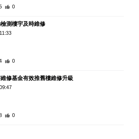
5
0
動檢測樓宇及時維修
11:33
4
0
宇維修基金有效推舊樓維修升級
09:47
8
0