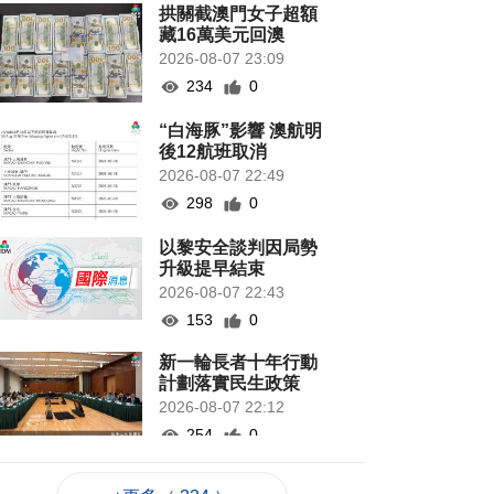
拱關截澳門女子超額
藏16萬美元回澳
2026-08-07 23:09
234
0
“白海豚”影響 澳航明
後12航班取消
2026-08-07 22:49
298
0
以黎安全談判因局勢
升級提早結束
2026-08-07 22:43
153
0
新一輪長者十年行動
計劃落實民生政策
2026-08-07 22:12
254
0
韓國首爾8年來首遇