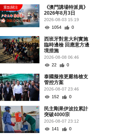
《澳門講場特派員》
2026年8月3日
2026-08-03 15:19
1054
0
西班牙對意大利實施
臨時邊檢 回應意方邊
境措施
2026-08-08 06:46
22
0
泰國擬推更嚴格槍支
管控方案
2026-08-07 23:46
152
0
民主剛果伊波拉累計
突破4000宗
2026-08-07 23:12
141
0