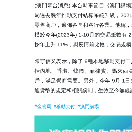
(澳門電台消息) 本台時事節目《澳門講
局過去幾年推動支付結算系統升級，202
零售商戶，遍佈各區和各行各業。他稱，
模於今年(2023年) 1-10月的交易筆數有 
按年上升 11%，與疫情前比較，交易規模
陳守信又表示，除了 8種本地移動支付
括內地、香港、韓國、菲律賓、馬來西
戶，滿足營商需要。另外，今年 9月 1
通貨幣的規定和相關罰則，生效至今無處罰
#金管局
#移動支付
#澳門講場