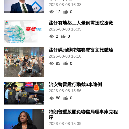
2026-08-08 16:38
12
0
氹仔有地盤工人暈倒需送院搶救
2026-08-08 16:35
2
0
氹仔碼頭辦陀螺賽豐富文旅體驗
2026-08-08 16:10
93
0
治安警雷霆行動截6車違例
2026-08-08 15:56
88
0
特朗普重啟罷免聯儲局理事庫克程
序
2026-08-08 15:39