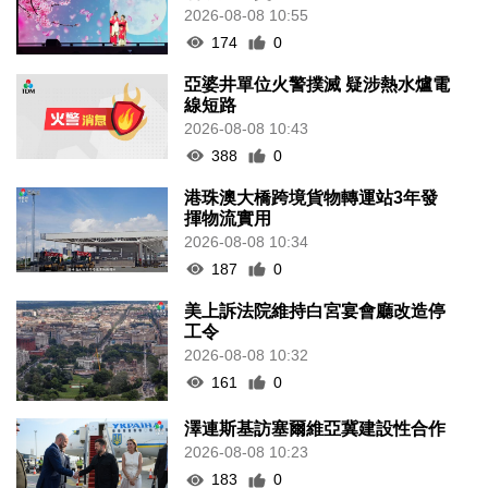
2026-08-08 10:55
174
0
亞婆井單位火警撲滅 疑涉熱水爐電
線短路
2026-08-08 10:43
388
0
港珠澳大橋跨境貨物轉運站3年發
揮物流實用
2026-08-08 10:34
187
0
美上訴法院維持白宮宴會廳改造停
工令
2026-08-08 10:32
161
0
澤連斯基訪塞爾維亞冀建設性合作
2026-08-08 10:23
183
0