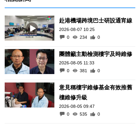
赴港機場跨境巴士研設通宵線
2026-08-07 10:25
0
234
0
團體籲主動檢測樓宇及時維修
2026-08-05 11:33
0
381
0
意見稱樓宇維修基金有效推舊
樓維修升級
2026-08-05 09:47
0
535
0