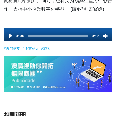
配對資助計劃》。同時，經科局持續與生產力中心合
作，支持中小企業數字化轉型。 (廖冬韻 劉寶嬋)
Audio
00:00
02:51
Player
#澳門講場
#產業多元
#旅客
相關新聞