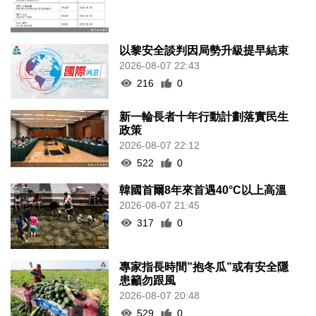
以黎安全談判因局勢升級提早結束
2026-08-07 22:43
216
0
新一輪長者十年行動計劃落實民生
政策
2026-08-07 22:12
522
0
韓國首爾8年來首遇40°C以上高溫
2026-08-07 21:45
317
0
專家指長時間”抱冬瓜”或有安全隱
患籲勿跟風
2026-08-07 20:48
529
0