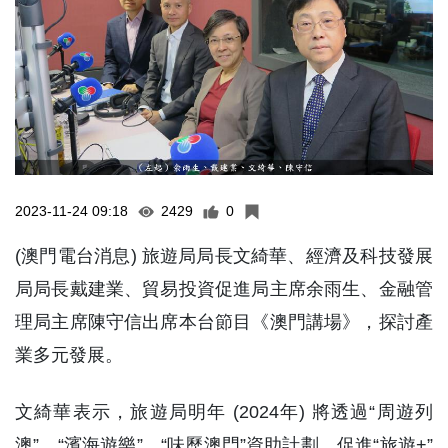
2023-11-24 09:18
2429
0
(澳門電台消息) 旅遊局局長文綺華、經濟及科技發展
局局長戴建業、貿易投資促進局主席余雨生、金融管
理局主席陳守信出席本台節目《澳門講場》，探討產
業多元發展。
文綺華表示，旅遊局明年 (2024年) 將透過“周遊列
澳”、“濱海遊樂”、“味歷澳門”資助計劃，促進“旅遊+”