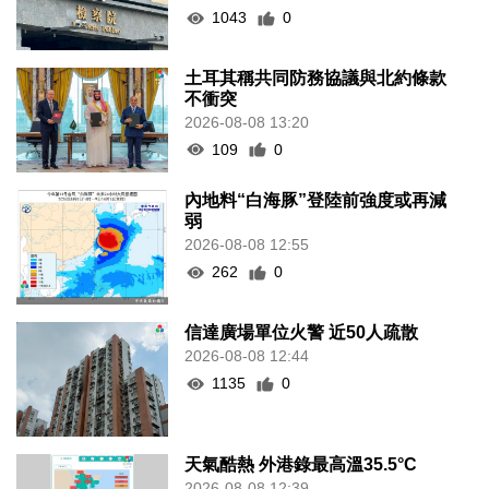
1043
0
土耳其稱共同防務協議與北約條款
不衝突
2026-08-08 13:20
109
0
內地料“白海豚”登陸前強度或再減
弱
2026-08-08 12:55
262
0
信達廣場單位火警 近50人疏散
2026-08-08 12:44
1135
0
天氣酷熱 外港錄最高溫35.5°C
2026-08-08 12:39