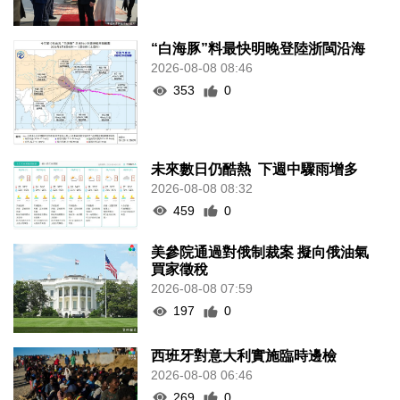
“白海豚”料最快明晚登陸浙閩沿海
2026-08-08 08:46
353
0
未來數日仍酷熱 下週中驟雨增多
2026-08-08 08:32
459
0
美參院通過對俄制裁案 擬向俄油氣
買家徵稅
2026-08-08 07:59
197
0
西班牙對意大利實施臨時邊檢
2026-08-08 06:46
269
0