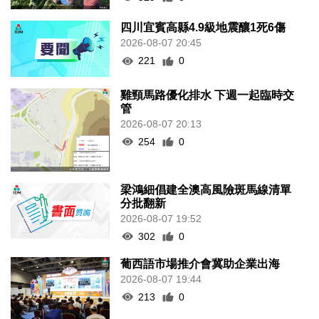
四川宜賓高縣4.9級地震釀1死6傷
2026-08-07 20:45
221
0
雞頸馬路優化排水 下週一起臨時交
管
2026-08-07 20:13
254
0
梁鴻細倡建全澳高風險斑馬線清單
分批翻新
2026-08-07 19:52
302
0
葡西語市場推介會冀助企業出海
2026-08-07 19:44
213
0