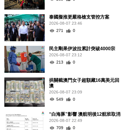
泰國擬推更嚴格槍支管控方案
2026-08-07 23:46
271
0
民主剛果伊波拉累計突破4000宗
2026-08-07 23:12
213
0
拱關截澳門女子超額藏16萬美元回
澳
2026-08-07 23:09
549
0
“白海豚”影響 澳航明後12航班取消
2026-08-07 22:49
709
0