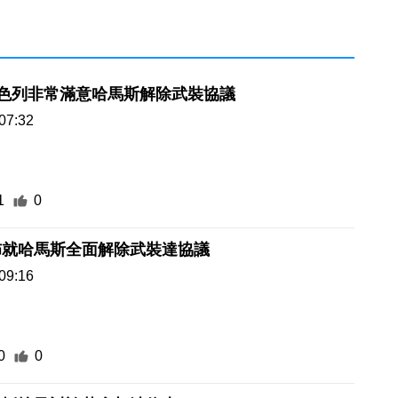
以色列非常滿意哈馬斯解除武裝協議
07:32
1
0
佈就哈馬斯全面解除武裝達協議
09:16
0
0