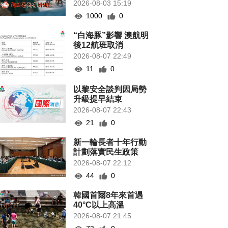
2026-08-03 15:19
1000
0
“白海豚”影響 澳航明
後12航班取消
2026-08-07 22:49
11
0
以黎安全談判因局勢
升級提早結束
2026-08-07 22:43
21
0
新一輪長者十年行動
計劃落實民生政策
2026-08-07 22:12
44
0
韓國首爾8年來首遇
40°C以上高溫
2026-08-07 21:45