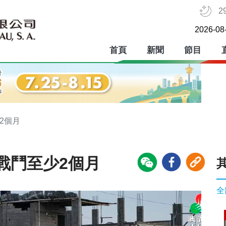
2
2026-08
首頁
新聞
節目
2個月
戰鬥至少2個月
全