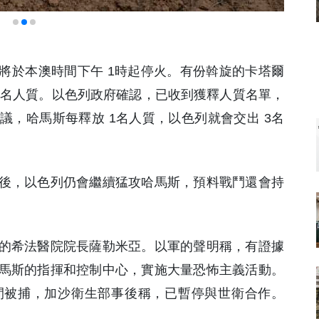
斯將於本澳時間下午 1時起停火。有份斡旋的卡塔爾
13名人質。以色列政府確認，已收到獲釋人質名單，
，哈馬斯每釋放 1名人質，以色列就會交出 3名
後，以色列仍會繼續猛攻哈馬斯，預料戰鬥還會持
的希法醫院院長薩勒米亞。以軍的聲明稱，有證據
馬斯的指揮和控制中心，實施大量恐怖主義活動。
間被捕，加沙衛生部事後稱，已暫停與世衛合作。