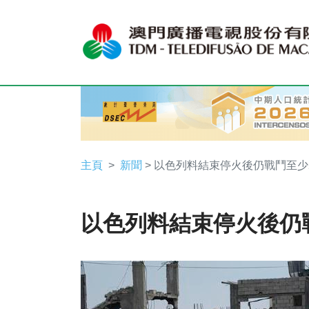
主頁
新聞
> 以色列料結束停火後仍戰鬥至少
以色列料結束停火後仍