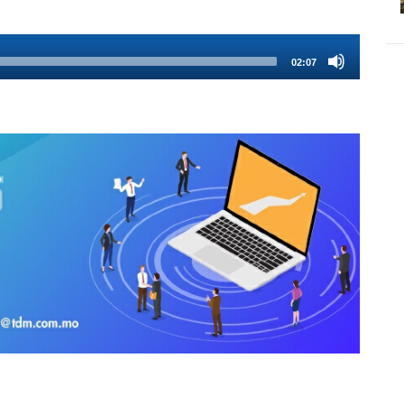
02:07