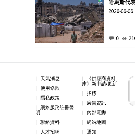
哈馬斯代
2026-06-06 
0
21
天氣消息
《供應商資料
庫》新申請/更新
使用條款
招標
隱私政策
廣告資訊
網絡服務註冊聲
明
內部電郵
聯絡資料
網站地圖
人才招聘
通知