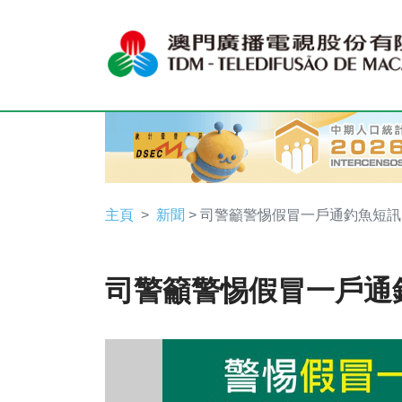
主頁
新聞
> 司警籲警惕假冒一戶通釣魚短訊
司警籲警惕假冒一戶通