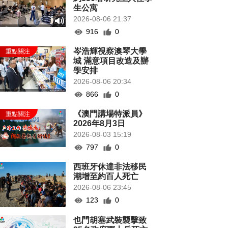
生公寓
2026-08-06 21:37
916
0
岑浩輝視察澳琴大學
城 滿意項目改造及辦
學安排
2026-08-06 20:34
866
0
《澳門講場特派員》
2026年8月3日
2026-08-03 15:19
797
0
西班牙休達非法移民
潮增至約百人死亡
2026-08-06 23:45
123
0
也門胡塞武裝襲擊致