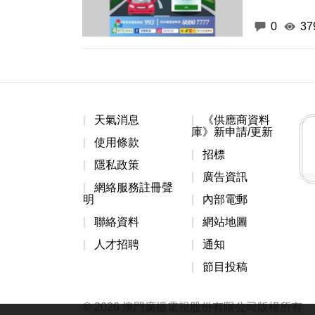
0
37
天氣消息
《供應商資料
庫》新申請/更新
使用條款
招標
隱私政策
廣告資訊
網絡服務註冊聲
明
內部電郵
聯絡資料
網站地圖
人才招聘
通知
節目投稿
© 2026 澳門廣播電視股份有限公司版權所有