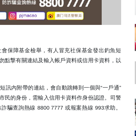
獲社會保障基金檢舉，有人冒充社保基金發出釣魚短
勿點撃有關連結及輸入帳戶資料或信用卡資料，以
短訊內附帶的連結，會自動跳轉到一個與“一戶通”
市民的身份，需輸入信用卡資料作身份認證。司警
詢熱線 8800 7777 或報案熱線 993求助。