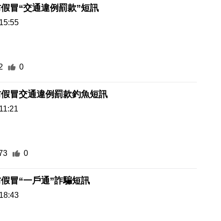
假冒“交通違例罰款”短訊
15:55
2
0
防假冒交通違例罰款釣魚短訊
11:21
73
0
假冒“一戶通”詐騙短訊
18:43