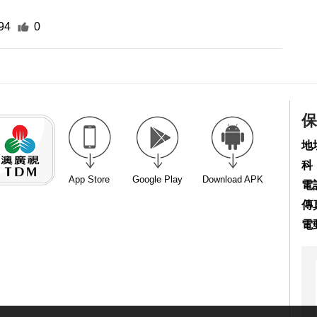
94
0
保
地
科
App Store
Google Play
Download APK
電話
傳真
電