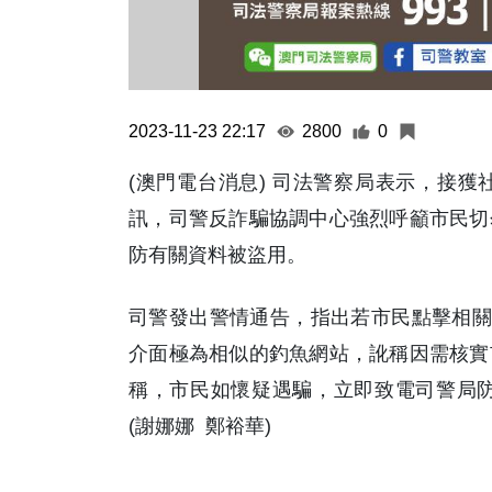
2023-11-23 22:17
2800
0
(澳門電台消息) 司法警察局表示，接
訊，司警反詐騙協調中心強烈呼籲市民切
防有關資料被盜用。
司警發出警情通告，指出若市民點擊相關
介面極為相似的釣魚網站，訛稱因需核實
稱，市民如懷疑遇騙，立即致電司警局防詐騙查
(謝娜娜 鄭裕華)