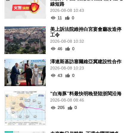
線短路
2026-08-08 10:43
11
0
美上訴法院維持白宮宴會廳改造停
工令
2026-08-08 10:32
46
0
澤連斯基訪塞爾維亞冀建設性合作
2026-08-08 10:23
43
0
“白海豚”料最快明晚登陸浙閩沿海
2026-08-08 08:46
205
0