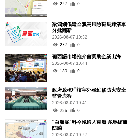
227
0
梁鴻細倡建全澳高風險斑馬線清單
分批翻新
2026-08-07 19:52
277
0
葡西語市場推介會冀助企業出海
2026-08-07 19:44
189
0
政府啟梳理樓宇外牆維修防火安全
監管流程
2026-08-07 19:41
235
0
“白海豚”料今晚移入東海 多地提前
防颱
2026-08-07 19:27