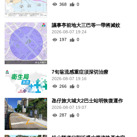
368
0
議事亭前地大三巴等一帶將滅蚊
2026-08-07 19:24
197
0
7旬翁流感重症須深切治療
2026-08-07 19:16
266
0
氹仔旅大城大2巴士站明恢復運作
2026-08-07 19:07
287
0