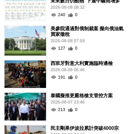
未來數日仍酷熱 下週中驟雨增多
2026-08-08 08:32
240
0
美參院通過對俄制裁案 擬向俄油氣
買家徵稅
2026-08-08 07:59
127
0
西班牙對意大利實施臨時邊檢
2026-08-08 06:46
191
0
泰國擬推更嚴格槍支管控方案
2026-08-07 23:46
213
0
民主剛果伊波拉累計突破4000宗