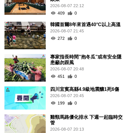
2026-08-07 22:12
409
0
韓國首爾8年來首遇40°C以上高溫
2026-08-07 21:45
272
0
專家指長時間”抱冬瓜”或有安全隱
患籲勿跟風
2026-08-07 20:48
451
0
四川宜賓高縣4.9級地震釀1死6傷
2026-08-07 20:45
199
0
雞頸馬路優化排水 下週一起臨時交
管
2026-08-07 20:13