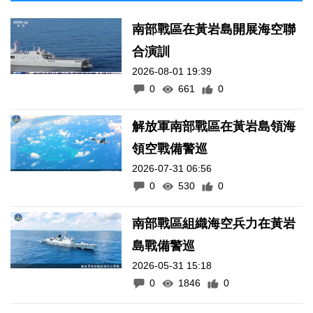
南部戰區在黃岩島開展海空聯
合演訓
2026-08-01 19:39
0
661
0
解放軍南部戰區在黃岩島領海
領空戰備警巡
2026-07-31 06:56
0
530
0
南部戰區組織海空兵力在黃岩
島戰備警巡
2026-05-31 15:18
0
1846
0