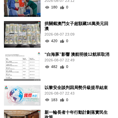
2026-08-07 23:12
180
0
拱關截澳門女子超額藏16萬美元回
澳
2026-08-07 23:09
420
0
“白海豚”影響 澳航明後12航班取消
2026-08-07 22:49
482
0
以黎安全談判因局勢升級提早結束
2026-08-07 22:43
183
0
新一輪長者十年行動計劃落實民生
政策