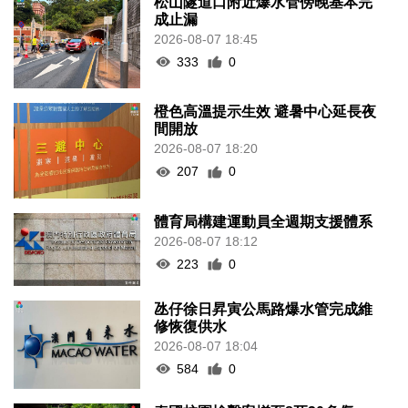
松山隧道口附近爆水管傍晚基本完
成止漏
2026-08-07 18:45
333
0
橙色高溫提示生效 避暑中心延長夜
間開放
2026-08-07 18:20
207
0
體育局構建運動員全週期支援體系
2026-08-07 18:12
223
0
氹仔徐日昇寅公馬路爆水管完成維
修恢復供水
2026-08-07 18:04
584
0