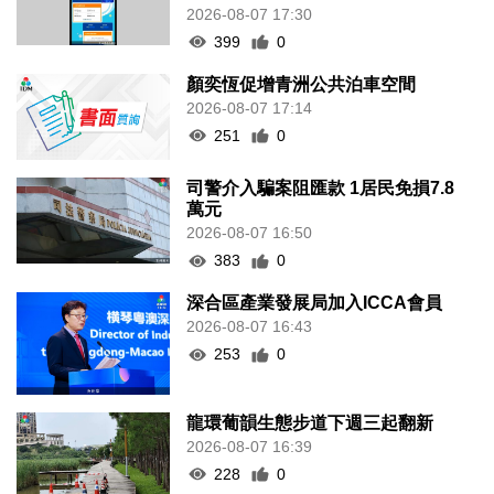
2026-08-07 17:30
399
0
顏奕恆促增青洲公共泊車空間
2026-08-07 17:14
251
0
司警介入騙案阻匯款 1居民免損7.8
萬元
2026-08-07 16:50
383
0
深合區產業發展局加入ICCA會員
2026-08-07 16:43
253
0
龍環葡韻生態步道下週三起翻新
2026-08-07 16:39
228
0