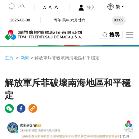
34˚C
繁
A
A
登入
A
2026-08-08
丙午 馬年 六月廿六
03:09
搜尋
主頁
新聞
> 解放軍斥菲破壞南海地區和平穩定
解放軍斥菲破壞南海地區和平穩
定