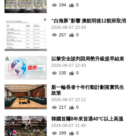
194
0
“白海豚”影響 澳航明後12航班取消
2026-08-07 22:49
257
0
以黎安全談判因局勢升級提早結束
2026-08-07 22:43
135
0
新一輪長者十年行動計劃落實民生
政策
2026-08-07 22:12
217
0
韓國首爾8年來首遇40°C以上高溫
2026-08-07 21:45
189
0