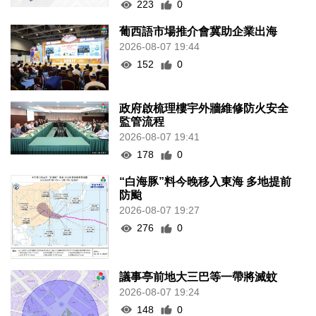
223
0
葡西語市場推介會冀助企業出海
2026-08-07 19:44
152
0
政府啟梳理樓宇外牆維修防火安全
監管流程
2026-08-07 19:41
178
0
“白海豚”料今晚移入東海 多地提前
防颱
2026-08-07 19:27
276
0
議事亭前地大三巴等一帶將滅蚊
2026-08-07 19:24
148
0