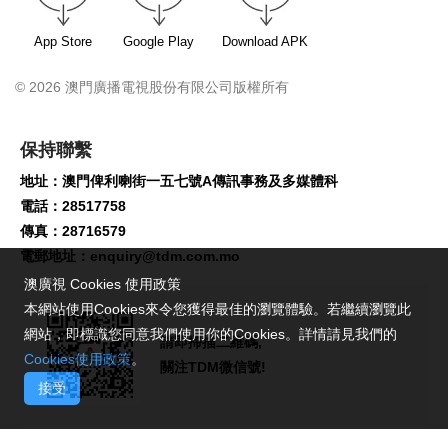
App Store
Google Play
Download APK
© 2026 澳門廣播電視股份有限公司版權所有
保持聯繫
地址：澳門俾利喇街一五七號A傳訊事務及多媒體科
電話：28517758
傳真：28716579
電郵地址：
enquiry@tdm.com.mo
澳廣視 Cookies 使用政策
本網站使用Cookies來令您獲得最佳的瀏覽體驗。若繼續瀏覽此
網站，即標識您同意我們使用你的Cookies。詳情請見我們的
請即掃描二維碼,
Cookies使用政策
。
關注TDM微信號!
接受