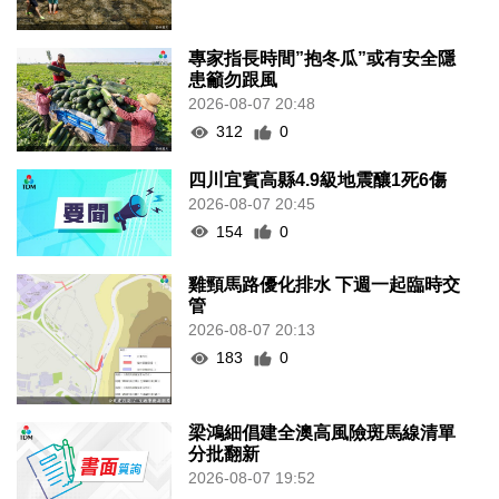
專家指長時間”抱冬瓜”或有安全隱
患籲勿跟風
2026-08-07 20:48
312
0
四川宜賓高縣4.9級地震釀1死6傷
2026-08-07 20:45
154
0
雞頸馬路優化排水 下週一起臨時交
管
2026-08-07 20:13
183
0
梁鴻細倡建全澳高風險斑馬線清單
分批翻新
2026-08-07 19:52