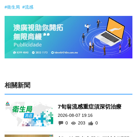
#衛生局
#流感
相關新聞
7旬翁流感重症須深切治療
2026-08-07 19:16
0
203
0