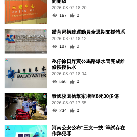
間開放
2026-08-07 18:20
167
0
體育局構建運動員全週期支援體系
2026-08-07 18:12
187
0
氹仔徐日昇寅公馬路爆水管完成維
修恢復供水
2026-08-07 18:04
556
0
泰國校園槍擊案增至8死30多傷
2026-08-07 17:55
234
0
河南公安公布“三支一扶”筆試存在
作弊犯罪