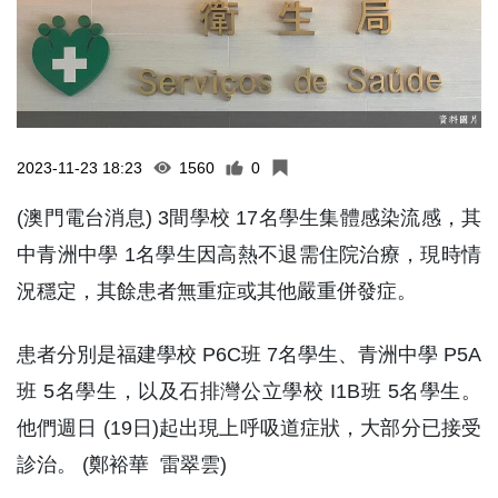
2023-11-23 18:23
1560
0
(澳門電台消息) 3間學校 17名學生集體感染流感，其
中青洲中學 1名學生因高熱不退需住院治療，現時情
況穩定，其餘患者無重症或其他嚴重併發症。
患者分別是福建學校 P6C班 7名學生、青洲中學 P5A
班 5名學生，以及石排灣公立學校 I1B班 5名學生。
他們週日 (19日)起出現上呼吸道症狀，大部分已接受
診治。 (鄭裕華 雷翠雲)