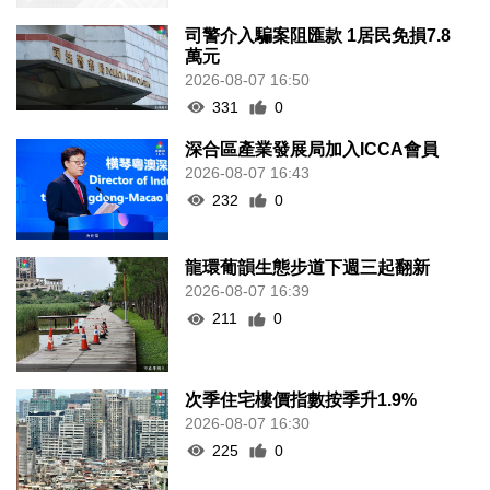
司警介入騙案阻匯款 1居民免損7.8
萬元
2026-08-07 16:50
331
0
深合區產業發展局加入ICCA會員
2026-08-07 16:43
232
0
龍環葡韻生態步道下週三起翻新
2026-08-07 16:39
211
0
次季住宅樓價指數按季升1.9%
2026-08-07 16:30
225
0