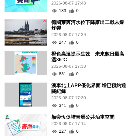
2026-08-07 17:48
183
0
德國萊茵河水位下降露出二戰未爆
炸彈
2026-08-07 17:39
247
0
橙色高溫提示生效 未來數日最高
溫36°C
2026-08-07 17:38
831
0
澳車北上APP優化界面 增已預約通
關紀錄
2026-08-07 17:30
341
0
顏奕恆促增青洲公共泊車空間
2026-08-07 17:14
227
0