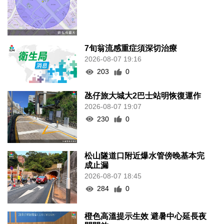
7旬翁流感重症須深切治療
2026-08-07 19:16
203
0
氹仔旅大城大2巴士站明恢復運作
2026-08-07 19:07
230
0
松山隧道口附近爆水管傍晚基本完
成止漏
2026-08-07 18:45
284
0
橙色高溫提示生效 避暑中心延長夜