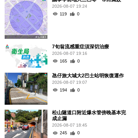
2026-08-07 19:24
119
0
7旬翁流感重症須深切治療
2026-08-07 19:16
165
0
氹仔旅大城大2巴士站明恢復運作
2026-08-07 19:07
194
0
松山隧道口附近爆水管傍晚基本完
成止漏
2026-08-07 18:45
245
0