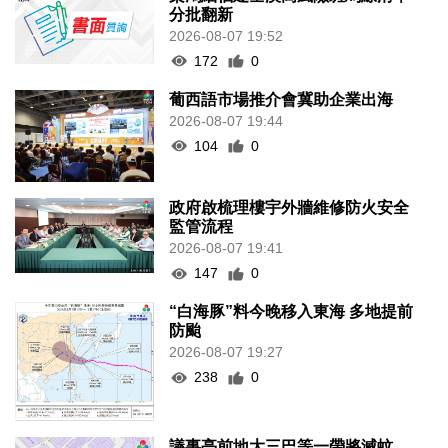
分批翻新
2026-08-07 19:52
172
0
葡西語市場推介會冀助企業出海
2026-08-07 19:44
104
0
政府啟梳理樓宇外牆維修防火安全
監管流程
2026-08-07 19:41
147
0
“白海豚”料今晚移入東海 多地提前
防颱
2026-08-07 19:27
238
0
議事亭前地大三巴等一帶將滅蚊