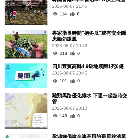
2026-08-07 21:45
114
0
專家指長時間”抱冬瓜”或有安全隱
患籲勿跟風
2026-08-07 20:48
218
0
四川宜賓高縣4.9級地震釀1死6傷
2026-08-07 20:45
101
0
雞頸馬路優化排水 下週一起臨時交
管
2026-08-07 20:13
149
0
梁鴻細倡建全澳高風險斑馬線清單