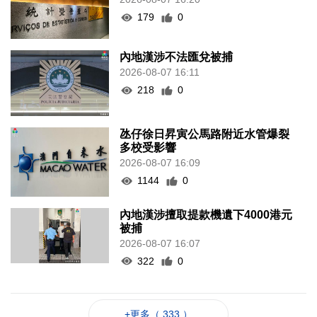
179
0
內地漢涉不法匯兌被捕
2026-08-07 16:11
218
0
氹仔徐日昇寅公馬路附近水管爆裂
多校受影響
2026-08-07 16:09
1144
0
內地漢涉擅取提款機遺下4000港元
被捕
2026-08-07 16:07
322
0
+更多（ 333 ）