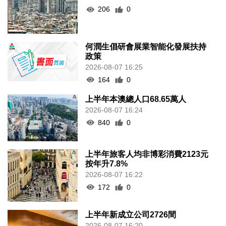
206
0
何潤生倡研會展業智能化發展扶持
政策
2026-08-07 16:25
164
0
上半年本澳總人口68.65萬人
2026-08-07 16:24
840
0
上半年旅客人均非博彩消費2123元
按年升7.8%
2026-08-07 16:22
172
0
上半年新成立公司2726間
2026-08-07 16:20