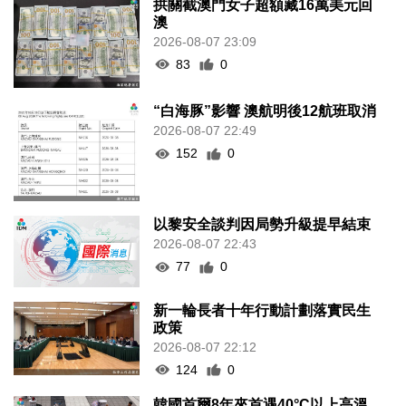
拱關截澳門女子超額藏16萬美元回
澳
2026-08-07 23:09
83
0
“白海豚”影響 澳航明後12航班取消
2026-08-07 22:49
152
0
以黎安全談判因局勢升級提早結束
2026-08-07 22:43
77
0
新一輪長者十年行動計劃落實民生
政策
2026-08-07 22:12
124
0
韓國首爾8年來首遇40°C以上高溫