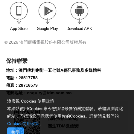
App Store
Google Play
Download APK
© 2026 澳門廣播電視股份有限公司版權所有
保持聯繫
地址：澳門俾利喇街一五七號A傳訊事務及多媒體科
電話：28517758
傳真：28716579
電郵地址：
enquiry@tdm.com.mo
澳廣視 Cookies 使用政策
本網站使用Cookies來令您獲得最佳的瀏覽體驗。若繼續瀏覽此
網站，即標識您同意我們使用你的Cookies。詳情請見我們的
請即掃描二維碼,
Cookies使用政策
。
關注TDM微信號!
接受