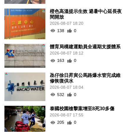
橙色高溫提示生效 避暑中心延長夜
間開放
2026-08-07 18:20
138
0
體育局構建運動員全週期支援體系
2026-08-07 18:12
163
0
氹仔徐日昇寅公馬路爆水管完成維
修恢復供水
2026-08-07 18:04
532
0
泰國校園槍擊案增至8死30多傷
2026-08-07 17:55
205
0