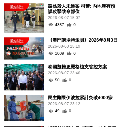
路氹殺人未遂案 司警: 內地漢有預
謀攻擊致命部位
2026-08-07 15:07
4357
0
《澳門講場特派員》2026年8月3日
2026-08-03 15:19
1009
0
泰國擬推更嚴格槍支管控方案
2026-08-07 23:46
50
0
民主剛果伊波拉累計突破4000宗
2026-08-07 23:12
49
0