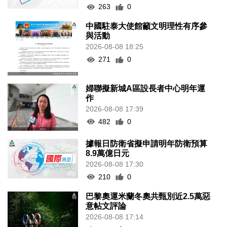
263
0
中國駐泰大使館籲文明理性有序參
與活動
2026-08-08 18:25
271
0
婦聯擬新城A區設長者中心明年運
作
2026-08-08 17:39
482
0
據報日防衛省擬申請明年防衛預算
8.9萬億日元
2026-08-08 17:30
210
0
巴黎奧運米蘭冬奧共甄別近2.5萬惡
意帖文評論
2026-08-08 17:14