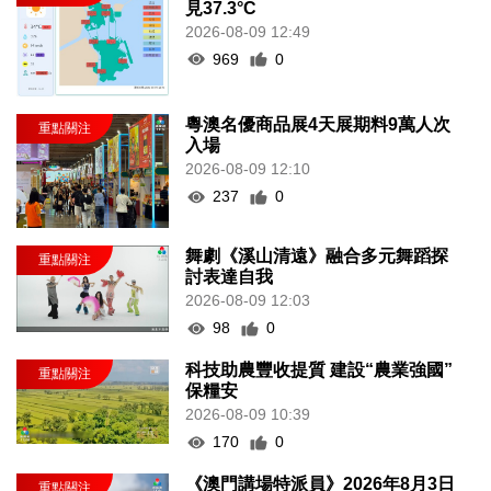
見37.3°C
2026-08-09 12:49
969
0
粵澳名優商品展4天展期料9萬人次
入場
2026-08-09 12:10
237
0
舞劇《溪山清遠》融合多元舞蹈探
討表達自我
2026-08-09 12:03
98
0
科技助農豐收提質 建設“農業強國”
保糧安
2026-08-09 10:39
170
0
《澳門講場特派員》2026年8月3日