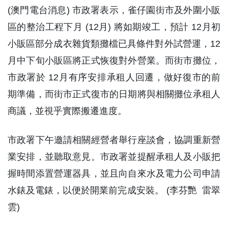
(澳門電台消息) 市政署表示，雀仔園街市及外圍小販
區的整治工程下月 (12月) 將如期竣工，預計 12月初
小販區部分成衣雜貨類攤檔已具條件對外試營運，12
月中下旬小販區將正式恢復對外營業。而街市攤位，
市政署於 12月有序安排承租人回遷，做好復市的前
期準備，而街市正式復市的日期將與相關攤位承租人
商議，並視乎實際搬遷進度。
市政署下午邀請相關經營者舉行座談會，協調重新營
業安排，並聽取意見。市政署並提醒承租人及小販把
握時間添置營運器具，並且向自來水及電力公司申請
水錶及電錶，以便於開業前完成安裝。 (李芬艷 雷翠
雲)