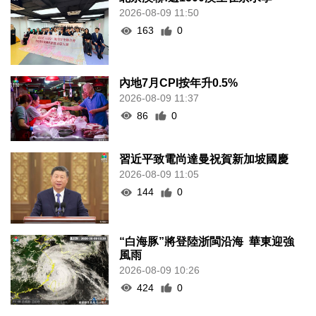
2026-08-09 11:50
163
0
內地7月CPI按年升0.5%
2026-08-09 11:37
86
0
習近平致電尚達曼祝賀新加坡國慶
2026-08-09 11:05
144
0
“白海豚”將登陸浙閩沿海 華東迎強
風雨
2026-08-09 10:26
424
0