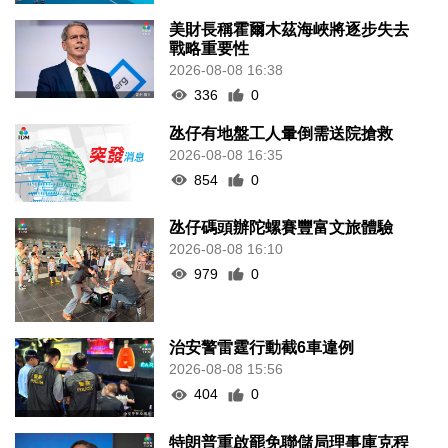
美財長稱霍爾木茲海峽將逐步失去
戰略重要性
2026-08-08 16:38
336
0
氹仔有地盤工人暈倒需送院搶救
2026-08-08 16:35
854
0
氹仔碼頭辦陀螺賽豐富文旅體驗
2026-08-08 16:10
979
0
治安警雷霆行動截6車違例
2026-08-08 15:56
404
0
特朗普重啟罷免聯儲局理事庫克程