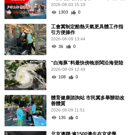
2026-08-03 15:19
1303
0
工會冀制定酷熱天氣更具體工作指
引方便操作
2026-08-09 13:44
36
0
“白海豚”料最快傍晚浙閩沿海登陸
2026-08-09 12:49
108
0
體育健康諮詢站 市民冀多舉辦助改
善體質
2026-08-09 11:51
135
0
北京澳聯:逾1500澳生在京求學