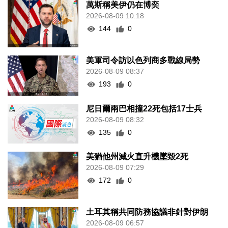
萬斯稱美伊仍在博奕
2026-08-09 10:18
144
0
美軍司令訪以色列商多戰線局勢
2026-08-09 08:37
193
0
尼日爾兩巴相撞22死包括17士兵
2026-08-09 08:32
135
0
美猶他州滅火直升機墜毀2死
2026-08-09 07:29
172
0
土耳其稱共同防務協議非針對伊朗
2026-08-09 06:57