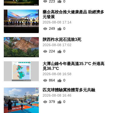
223
0
藥企高校合推大健康產品 助經濟多
元發展
2026-08-08 17:14
249
0
陝西柞水泥石流致3死
2026-08-08 17:02
224
0
大潭山錄今年最高溫35.7°C 外港高
見36.7°C
2026-08-08 16:58
864
0
匹克球體驗冀推體育多元共融
2026-08-08 16:46
379
0