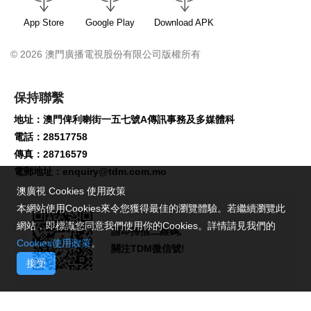
App Store
Google Play
Download APK
© 2026 澳門廣播電視股份有限公司版權所有
保持聯繫
地址：澳門俾利喇街一五七號A傳訊事務及多媒體科
電話：28517758
傳真：28716579
電郵地址：
enquiry@tdm.com.mo
澳廣視 Cookies 使用政策
本網站使用Cookies來令您獲得最佳的瀏覽體驗。若繼續瀏覽此
網站，即標識您同意我們使用你的Cookies。詳情請見我們的
請即掃描二維碼,
Cookies使用政策
。
關注TDM微信號!
接受