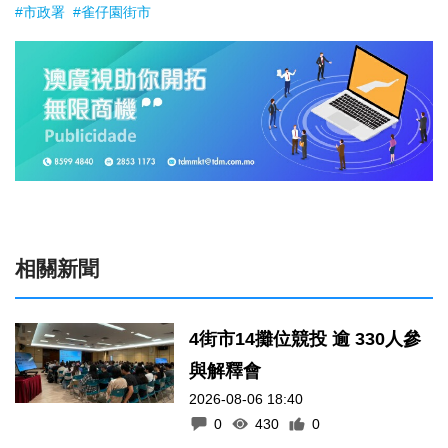
#市政署
#雀仔園街市
相關新聞
4街市14攤位競投 逾 330人參
與解釋會
2026-08-06 18:40
0
430
0