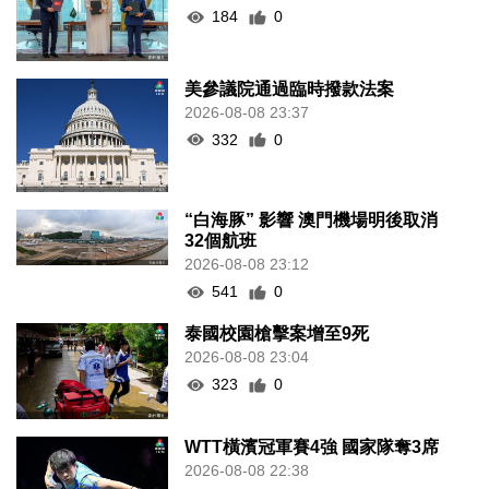
184
0
美參議院通過臨時撥款法案
2026-08-08 23:37
332
0
“白海豚” 影響 澳門機場明後取消
32個航班
2026-08-08 23:12
541
0
泰國校園槍擊案增至9死
2026-08-08 23:04
323
0
WTT橫濱冠軍賽4強 國家隊奪3席
2026-08-08 22:38