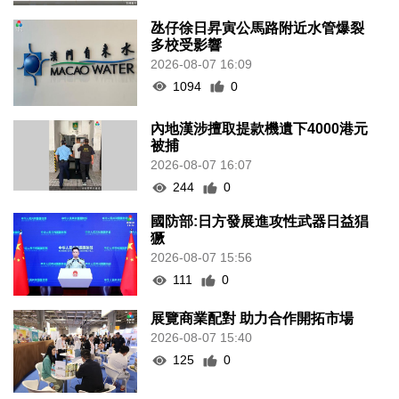
氹仔徐日昇寅公馬路附近水管爆裂
多校受影響
2026-08-07 16:09
1094
0
內地漢涉擅取提款機遺下4000港元
被捕
2026-08-07 16:07
244
0
國防部:日方發展進攻性武器日益猖
獗
2026-08-07 15:56
111
0
展覽商業配對 助力合作開拓市場
2026-08-07 15:40
125
0