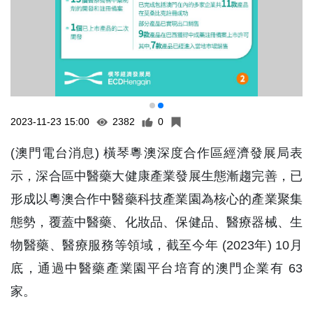
2023-11-23 15:00
2382
0
(澳門電台消息) 橫琴粵澳深度合作區經濟發展局表
示，深合區中醫藥大健康產業發展生態漸趨完善，已
形成以粵澳合作中醫藥科技產業園為核心的產業聚集
態勢，覆蓋中醫藥、化妝品、保健品、醫療器械、生
物醫藥、醫療服務等領域，截至今年 (2023年) 10月
底，通過中醫藥產業園平台培育的澳門企業有 63
家。