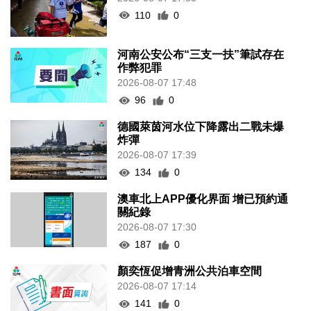
110
0
河南公安公布“三支一扶”筆試存在
作弊犯罪
2026-08-07 17:48
96
0
德國萊茵河水位下降露出二戰未爆
炸彈
2026-08-07 17:39
134
0
澳車北上APP優化界面 增已預約通
關紀錄
2026-08-07 17:30
187
0
顏奕恆促增青洲公共泊車空間
2026-08-07 17:14
141
0