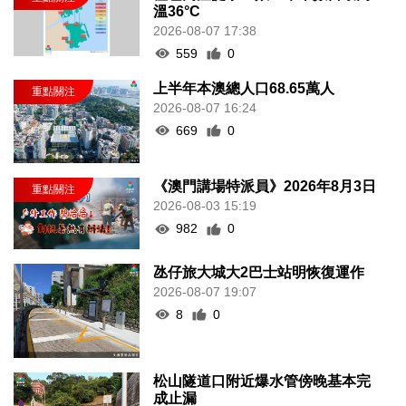
溫36°C
2026-08-07 17:38
559
0
上半年本澳總人口68.65萬人
2026-08-07 16:24
669
0
《澳門講場特派員》2026年8月3日
2026-08-03 15:19
982
0
氹仔旅大城大2巴士站明恢復運作
2026-08-07 19:07
8
0
松山隧道口附近爆水管傍晚基本完
成止漏