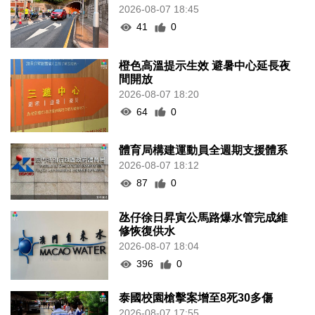
2026-08-07 18:45
41
0
橙色高溫提示生效 避暑中心延長夜
間開放
2026-08-07 18:20
64
0
體育局構建運動員全週期支援體系
2026-08-07 18:12
87
0
氹仔徐日昇寅公馬路爆水管完成維
修恢復供水
2026-08-07 18:04
396
0
泰國校園槍擊案增至8死30多傷
2026-08-07 17:55