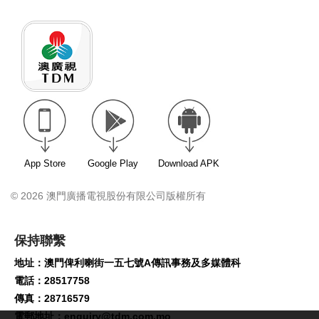
App Store
Google Play
Download APK
© 2026 澳門廣播電視股份有限公司版權所有
保持聯繫
地址：澳門俾利喇街一五七號A傳訊事務及多媒體科
電話：28517758
傳真：28716579
電郵地址：
enquiry@tdm.com.mo