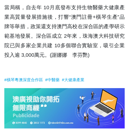
當局稱，自去年 10月底發布支持生物醫藥大健康產
業高質量發展措施後，打響“澳門註冊+橫琴生產”品
牌等舉措，政策還支持澳門高校在深合區的產學研示
範基地發展。深合區成立 2年來，珠海澳大科技研究
院已與多家企業共建 10多個聯合實驗室，吸引企業
投入逾 3,000萬元。(謝娜娜 李芬艷)
#橫琴粵澳深度合作區
#中醫藥
#大健康產業