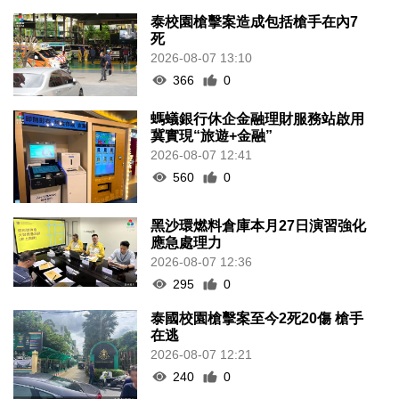
泰校園槍擊案造成包括槍手在內7
死
2026-08-07 13:10
366
0
螞蟻銀行休企金融理財服務站啟用
冀實現“旅遊+金融”
2026-08-07 12:41
560
0
黑沙環燃料倉庫本月27日演習強化
應急處理力
2026-08-07 12:36
295
0
泰國校園槍擊案至今2死20傷 槍手
在逃
2026-08-07 12:21
240
0