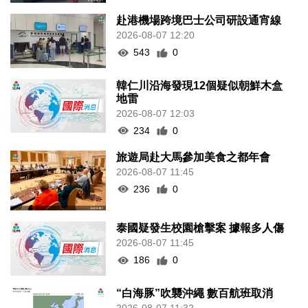
赴港機場跨境巴士公司研設通宵線
2026-08-07 12:20
543
0
韓仁川沿海發現12個疑似朝鮮木盒
地雷
2026-08-07 12:03
234
0
旅遊局赴大馬參加美食之都年會
2026-08-07 11:45
236
0
泰國疑發生校園槍擊案 據報多人傷
2026-08-07 11:45
186
0
“白海豚”吹襲沖繩 數百航班取消
2026-08-07 11:32