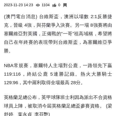
2023-11-23 14:23
1104
0
(澳門電台消息) 台維斯盃，澳洲以場數 2:1反勝捷
克，晉級 4強，與芬蘭爭入決賽。另一場 8強賽將由
塞爾維亞對英國，正備戰的“一哥”祖高域稱，希望將
自己在年終賽的表現帶到台維斯盃，為塞爾維亞爭
勝。
NBA常規賽，塞爾特人主場對公鹿，一路領先下贏
119:116，終結公鹿 5連勝記錄。熱火大勝騎士
129:96，其中羅利取得全場最高 28分。
英格蘭足總公布，英甲球隊班士利因為派出不合資格
球員上陣，被取消今屆英格蘭足總盃參賽資格。 (梁
舒婷 葉永貞 李芬艷)