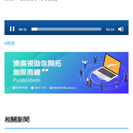
Audio
00:11
02:14
Player
#體育
相關新聞