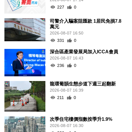
227
0
司警介入騙案阻匯款 1居民免損7.8
萬元
2026-08-07 16:50
331
0
深合區產業發展局加入ICCA會員
2026-08-07 16:43
236
0
龍環葡韻生態步道下週三起翻新
2026-08-07 16:39
211
0
次季住宅樓價指數按季升1.9%
2026-08-07 16:30