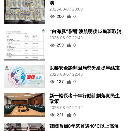
澳
2026-08-07 23:09
200
0
“白海豚”影響 澳航明後12航班取消
2026-08-07 22:49
259
0
以黎安全談判因局勢升級提早結束
2026-08-07 22:43
137
0
新一輪長者十年行動計劃落實民生
政策
2026-08-07 22:12
221
0
韓國首爾8年來首遇40°C以上高溫