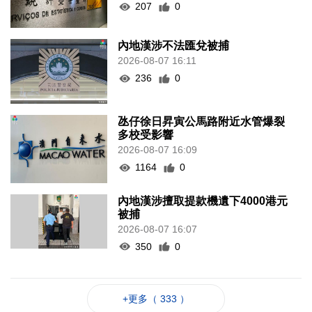
207
0
內地漢涉不法匯兌被捕
2026-08-07 16:11
236
0
氹仔徐日昇寅公馬路附近水管爆裂
多校受影響
2026-08-07 16:09
1164
0
內地漢涉擅取提款機遺下4000港元
被捕
2026-08-07 16:07
350
0
+更多（ 333 ）