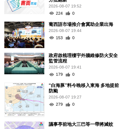
2026-08-07 19:52
224
0
葡西語市場推介會冀助企業出海
2026-08-07 19:44
153
0
政府啟梳理樓宇外牆維修防火安全
監管流程
2026-08-07 19:41
179
0
“白海豚”料今晚移入東海 多地提前
防颱
2026-08-07 19:27
279
0
議事亭前地大三巴等一帶將滅蚊