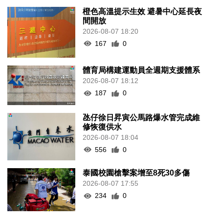
橙色高溫提示生效 避暑中心延長夜
間開放
2026-08-07 18:20
167
0
體育局構建運動員全週期支援體系
2026-08-07 18:12
187
0
氹仔徐日昇寅公馬路爆水管完成維
修恢復供水
2026-08-07 18:04
556
0
泰國校園槍擊案增至8死30多傷
2026-08-07 17:55
234
0