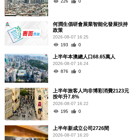
226
0
何潤生倡研會展業智能化發展扶持
政策
2026-08-07 16:25
193
0
上半年本澳總人口68.65萬人
2026-08-07 16:24
876
0
上半年旅客人均非博彩消費2123元
按年升7.8%
2026-08-07 16:22
195
0
上半年新成立公司2726間
2026-08-07 16:20