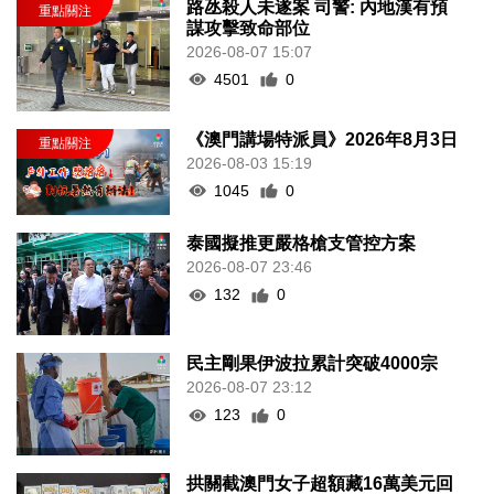
路氹殺人未遂案 司警: 內地漢有預
謀攻擊致命部位
2026-08-07 15:07
4501
0
《澳門講場特派員》2026年8月3日
2026-08-03 15:19
1045
0
泰國擬推更嚴格槍支管控方案
2026-08-07 23:46
132
0
民主剛果伊波拉累計突破4000宗
2026-08-07 23:12
123
0
拱關截澳門女子超額藏16萬美元回