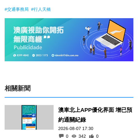
#交通事務局
#行人天橋
相關新聞
澳車北上APP優化界面 增已預
約通關紀錄
2026-08-07 17:30
0
342
0