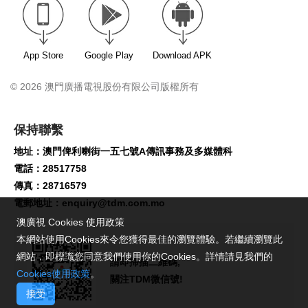
App Store
Google Play
Download APK
© 2026 澳門廣播電視股份有限公司版權所有
保持聯繫
地址：澳門俾利喇街一五七號A傳訊事務及多媒體科
電話：28517758
傳真：28716579
電郵地址：
enquiry@tdm.com.mo
澳廣視 Cookies 使用政策
本網站使用Cookies來令您獲得最佳的瀏覽體驗。若繼續瀏覽此
網站，即標識您同意我們使用你的Cookies。詳情請見我們的
請即掃描二維碼,
Cookies使用政策
。
關注TDM微信號!
接受