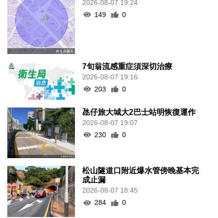
2026-08-07 19:24
149
0
7旬翁流感重症須深切治療
2026-08-07 19:16
203
0
氹仔旅大城大2巴士站明恢復運作
2026-08-07 19:07
230
0
松山隧道口附近爆水管傍晚基本完
成止漏
2026-08-07 18:45
284
0