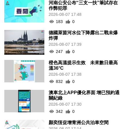
河南公安公布“三支一扶”筆試存在
作弊犯罪
2026-08-07 17:48
183
0
德國萊茵河水位下降露出二戰未爆
炸彈
2026-08-07 17:39
247
0
橙色高溫提示生效 未來數日最高
溫36°C
2026-08-07 17:38
832
0
澳車北上APP優化界面 增已預約通
關紀錄
2026-08-07 17:30
342
0
顏奕恆促增青洲公共泊車空間
2026-08-07 17:14