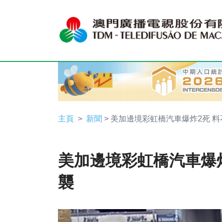
主頁
新聞
> 美加邊境彩虹橋汽車爆炸2死 
美加邊境彩虹橋汽車爆炸
襲