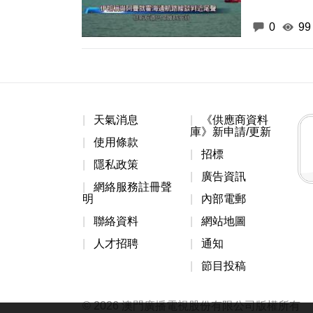
0
99
天氣消息
《供應商資料
庫》新申請/更新
使用條款
招標
隱私政策
廣告資訊
網絡服務註冊聲
明
內部電郵
聯絡資料
網站地圖
人才招聘
通知
節目投稿
© 2026 澳門廣播電視股份有限公司版權所有