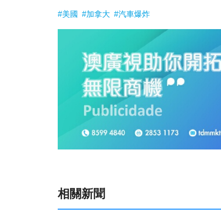
#美國
#加拿大
#汽車爆炸
相關新聞