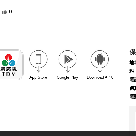
0
保
地
科
App Store
Google Play
Download APK
電話
傳真
電