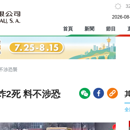
3
2026-08
首頁
新聞
節目
料不涉恐襲
2死 料不涉恐
全