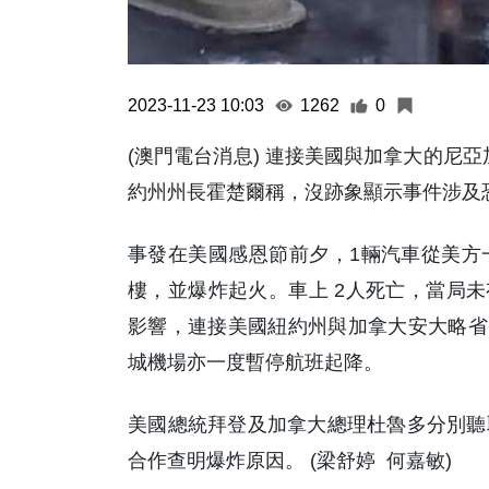
2023-11-23 10:03
1262
0
(澳門電台消息) 連接美國與加拿大的尼
約州州長霍楚爾稱，沒跡象顯示事件涉及
事發在美國感恩節前夕，1輛汽車從美方
樓，並爆炸起火。車上 2人死亡，當局未
影響，連接美國紐約州與加拿大安大略省
城機場亦一度暫停航班起降。
美國總統拜登及加拿大總理杜魯多分別聽
合作查明爆炸原因。 (梁舒婷 何嘉敏)