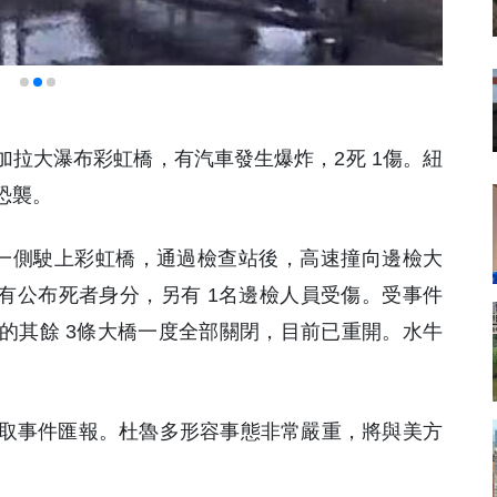
亞加拉大瀑布彩虹橋，有汽車發生爆炸，2死 1傷。紐
恐襲。
一側駛上彩虹橋，通過檢查站後，高速撞向邊檢大
有公布死者身分，另有 1名邊檢人員受傷。受事件
的其餘 3條大橋一度全部關閉，目前已重開。水牛
取事件匯報。杜魯多形容事態非常嚴重，將與美方