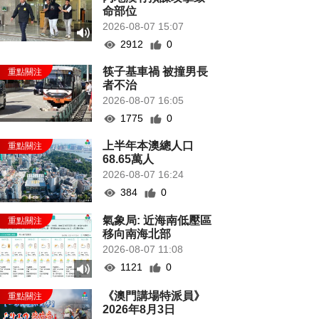
命部位
2026-08-07 15:07
2912
0
筷子基車禍 被撞男長
者不治
2026-08-07 16:05
1775
0
上半年本澳總人口
68.65萬人
2026-08-07 16:24
384
0
氣象局: 近海南低壓區
移向南海北部
2026-08-07 11:08
1121
0
《澳門講場特派員》
2026年8月3日