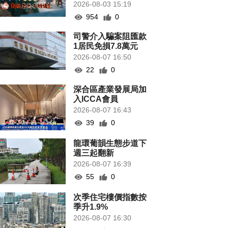
2026-08-03 15:19
954
0
司警介入騙案阻匯款
1居民免損7.8萬元
2026-08-07 16:50
22
0
深合區產業發展局加
入ICCA會員
2026-08-07 16:43
39
0
龍環葡韻生態步道下
週三起翻新
2026-08-07 16:39
55
0
次季住宅樓價指數按
季升1.9%
2026-08-07 16:30