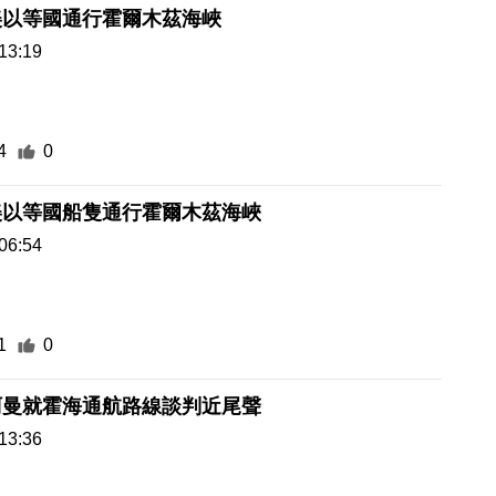
美以等國通行霍爾木茲海峽
13:19
4
0
美以等國船隻通行霍爾木茲海峽
06:54
1
0
阿曼就霍海通航路線談判近尾聲
13:36