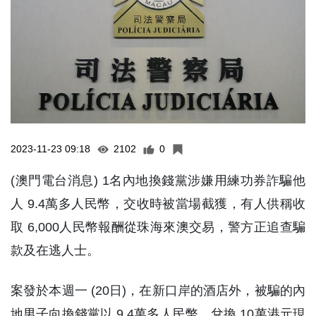
2023-11-23 09:18
2102
0
(澳門電台消息) 1名內地換錢黨涉嫌用練功券詐騙他
人 9.4萬多人民幣，交收時被當場截獲，有人供稱收
取 6,000人民幣報酬從珠海來澳交易，警方正追查騙
款及在逃人士。
案發於本週一 (20日)，在新口岸的酒店外，被騙的內
地男子向換錢黨以 9.4萬多人民幣，兌換 10萬港元現