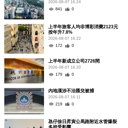
2026-08-07 16:24
841
0
上半年旅客人均非博彩消費2123元
按年升7.8%
2026-08-07 16:22
172
0
上半年新成立公司2726間
2026-08-07 16:20
179
0
內地漢涉不法匯兌被捕
2026-08-07 16:11
219
0
氹仔徐日昇寅公馬路附近水管爆裂
多校受影響