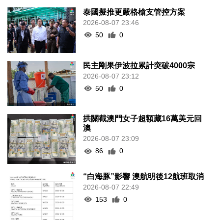
泰國擬推更嚴格槍支管控方案
2026-08-07 23:46
50
0
民主剛果伊波拉累計突破4000宗
2026-08-07 23:12
50
0
拱關截澳門女子超額藏16萬美元回
澳
2026-08-07 23:09
86
0
“白海豚”影響 澳航明後12航班取消
2026-08-07 22:49
153
0