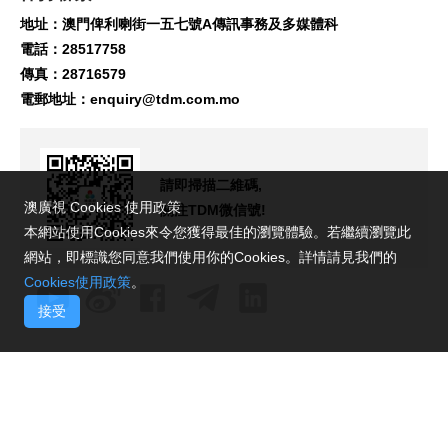
地址：澳門俾利喇街一五七號A傳訊事務及多媒體科
電話：28517758
傳真：28716579
電郵地址：
enquiry@tdm.com.mo
請即掃描二維碼,
澳廣視 Cookies 使用政策
關注TDM微信號!
本網站使用Cookies來令您獲得最佳的瀏覽體驗。若繼續瀏覽此
網站，即標識您同意我們使用你的Cookies。詳情請見我們的
Cookies使用政策
。
接受