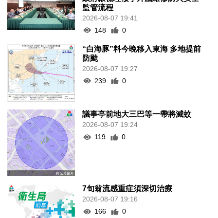
監管流程
2026-08-07 19:41
148
0
“白海豚”料今晚移入東海 多地提前
防颱
2026-08-07 19:27
239
0
議事亭前地大三巴等一帶將滅蚊
2026-08-07 19:24
119
0
7旬翁流感重症須深切治療
2026-08-07 19:16
166
0