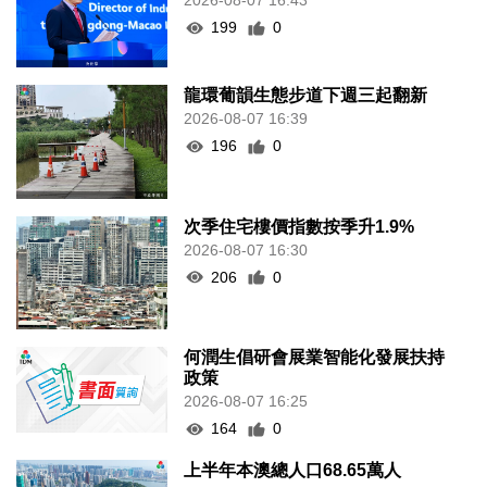
2026-08-07 16:43
199
0
龍環葡韻生態步道下週三起翻新
2026-08-07 16:39
196
0
次季住宅樓價指數按季升1.9%
2026-08-07 16:30
206
0
何潤生倡研會展業智能化發展扶持
政策
2026-08-07 16:25
164
0
上半年本澳總人口68.65萬人