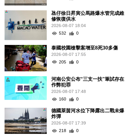
氹仔徐日昇寅公馬路爆水管完成維
修恢復供水
2026-08-07 18:04
532
0
泰國校園槍擊案增至8死30多傷
2026-08-07 17:55
205
0
河南公安公布“三支一扶”筆試存在
作弊犯罪
2026-08-07 17:48
160
0
德國萊茵河水位下降露出二戰未爆
炸彈
2026-08-07 17:39
218
0