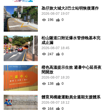
氹仔旅大城大2巴士站明恢復運作
2026-08-07 19:07
196
0
松山隧道口附近爆水管傍晚基本完
成止漏
2026-08-07 18:45
247
0
橙色高溫提示生效 避暑中心延長夜
間開放
2026-08-07 18:20
138
0
體育局構建運動員全週期支援體系
2026-08-07 18:12
164
0