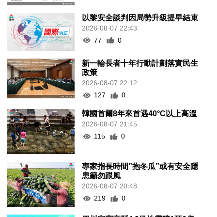
以黎安全談判因局勢升級提早結束
2026-08-07 22:43
77
0
新一輪長者十年行動計劃落實民生
政策
2026-08-07 22:12
127
0
韓國首爾8年來首遇40°C以上高溫
2026-08-07 21:45
115
0
專家指長時間”抱冬瓜”或有安全隱
患籲勿跟風
2026-08-07 20:48
219
0