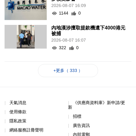
2026-08-07 16:09
1144
0
內地漢涉擅取提款機遺下4000港元
被捕
2026-08-07 16:07
322
0
+更多（ 333 ）
天氣消息
《供應商資料庫》新申請/更
新
使用條款
招標
隱私政策
廣告資訊
網絡服務註冊聲明
內部電郵