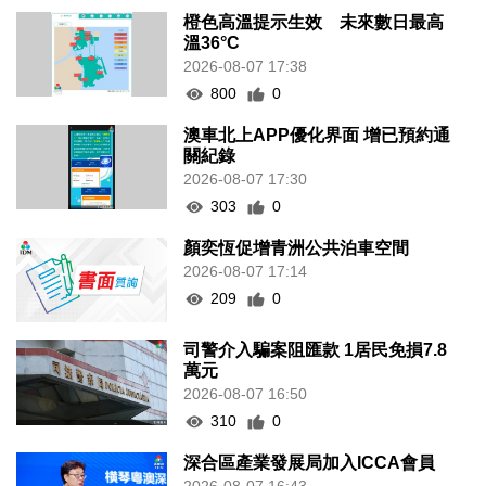
橙色高溫提示生效 未來數日最高
溫36°C
2026-08-07 17:38
800
0
澳車北上APP優化界面 增已預約通
關紀錄
2026-08-07 17:30
303
0
顏奕恆促增青洲公共泊車空間
2026-08-07 17:14
209
0
司警介入騙案阻匯款 1居民免損7.8
萬元
2026-08-07 16:50
310
0
深合區產業發展局加入ICCA會員