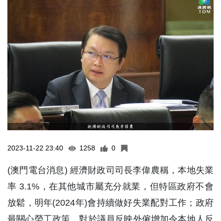
2023-11-22 23:40
1258
0
(澳門電台消息) 經濟財政司司長李偉農稱，本地失業
率 3.1%，在其他城市屬充分就業，但特區政府不會
放鬆，明年(2024年)會持續做好失業配對工作；政府
最關心勞工政策，對於議員反映外僱增加令本地人反