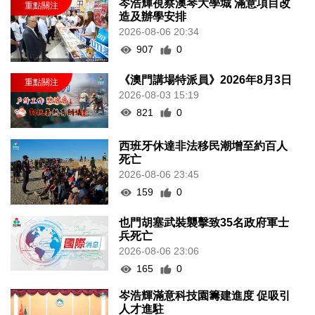
岑浩輝視察澳琴大學城 滿意項目改
造及辦學安排
2026-08-06 20:34
907
0
《澳門講場特派員》2026年8月3日
2026-08-03 15:19
821
0
西班牙休達非法移民潮增至約百人
死亡
2026-08-06 23:45
159
0
也門胡塞武裝襲擊致35名政府軍士
兵死亡
2026-08-06 23:06
165
0
岑浩輝滿意科技園籌建進度 促吸引
人才進駐