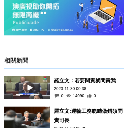
相關新聞
羅立文：若要問責就問責我
2023-11-30 00:38
0
14090
0
羅立文:運輸工務範疇做錯須問
責司長