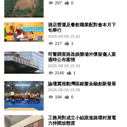
207
0
酒店營運及餐飲職業配對會本月下
旬舉行
2026-08-06 15:42
217
1
司警調查路氹娛樂場外懷疑傷人案
適時公布案情
2026-08-06 15:34
2145
1
論壇冀推動灣區銀髮金融創新發展
2026-08-06 15:06
194
0
工務局對成立小組跟進路環村屋電
力持開放態度