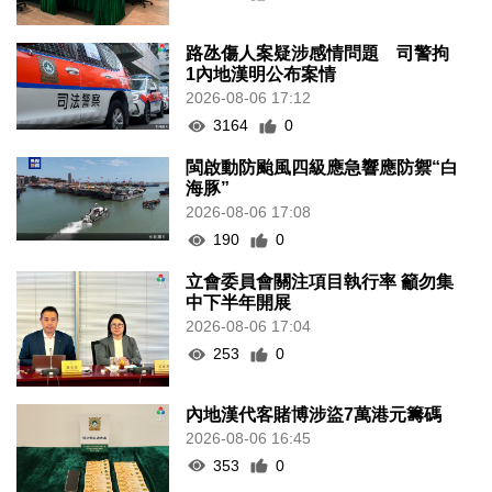
路氹傷人案疑涉感情問題 司警拘
1內地漢明公布案情
2026-08-06 17:12
3164
0
閩啟動防颱風四級應急響應防禦“白
海豚”
2026-08-06 17:08
190
0
立會委員會關注項目執行率 籲勿集
中下半年開展
2026-08-06 17:04
253
0
內地漢代客賭博涉盜7萬港元籌碼
2026-08-06 16:45
353
0