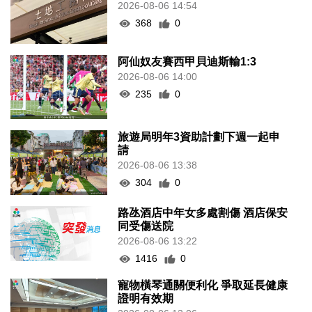
2026-08-06 14:54
368
0
阿仙奴友賽西甲貝迪斯輸1:3
2026-08-06 14:00
235
0
旅遊局明年3資助計劃下週一起申
請
2026-08-06 13:38
304
0
路氹酒店中年女多處割傷 酒店保安
同受傷送院
2026-08-06 13:22
1416
0
寵物橫琴通關便利化 爭取延長健康
證明有效期