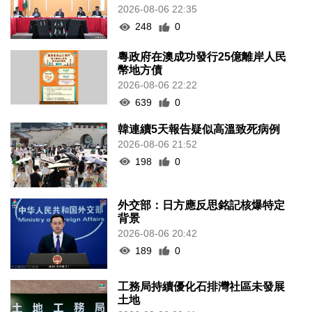
2026-08-06 22:35
248
0
粵政府在澳成功發行25億離岸人民
幣地方債
2026-08-06 22:22
639
0
韓連續5天報告疑似高溫致死病例
2026-08-06 21:52
198
0
外交部：日方應反思銘記核爆特定
背景
2026-08-06 20:42
189
0
工務局持續優化石排灣社區未發展
土地