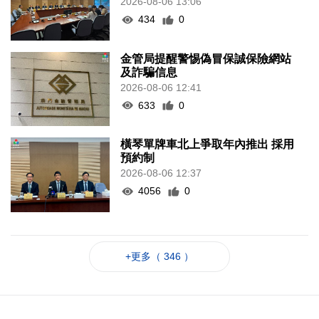
2026-08-06 13:06
434
0
金管局提醒警惕偽冒保誠保險網站
及詐騙信息
2026-08-06 12:41
633
0
橫琴單牌車北上爭取年內推出 採用
預約制
2026-08-06 12:37
4056
0
+更多（ 346 ）