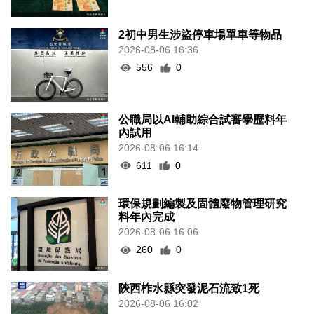
2初中男生涉盜停車場單車等物品
2026-08-06 16:36
556
0
公職局以AI輔助綜合試審學歷料年
內試用
2026-08-06 16:14
611
0
環保規劃編製及固體廢物管理研究
料年內完成
2026-08-06 16:06
260
0
陝西柞水縣突發泥石流致1死
2026-08-06 16:02