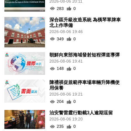
2026-08-06 20:11
283
0
深合區升級改造系統 為橫琴單牌車
北上作準備
2026-08-06 19:46
349
0
朝鮮向東部海域發射短程彈道導彈
2026-08-06 19:41
148
0
陳禮祺促規範停車場車輛升降機使
用保養
2026-08-06 19:21
204
0
治安警雷霆行動截3人逾期逗留
2026-08-06 19:20
235
0