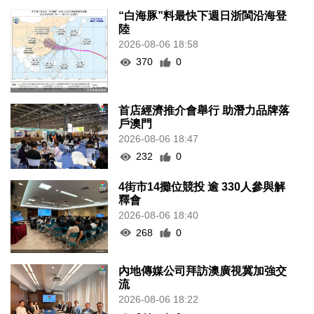
“白海豚”料最快下週日浙閩沿海登
陸
2026-08-06 18:58
370
0
首店經濟推介會舉行 助潛力品牌落
戶澳門
2026-08-06 18:47
232
0
4街市14攤位競投 逾 330人參與解
釋會
2026-08-06 18:40
268
0
內地傳媒公司拜訪澳廣視冀加強交
流
2026-08-06 18:22