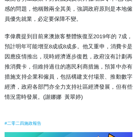
感的問題，他稱難兩全其美，強調政府原則是本地僱
員優先就業，必定要保障不變。
李偉農提到目前來澳旅客整體恢復至2019年的 7成，
預計明年可能增至8成或8成多。他又重申，消費卡是
因應疫情推出，現時經濟逐步復甦，政府沒有計劃再
推消費卡，但維持過往的惠民利商措施，預算中亦有
措施支持企業和僱員，包括構建支付場景、推動數字
經濟，政府各部門亦全力支持社區經濟發展，但有些
情況需時發展。(謝娜娜 黃翠婷)
#二零二四施政報告