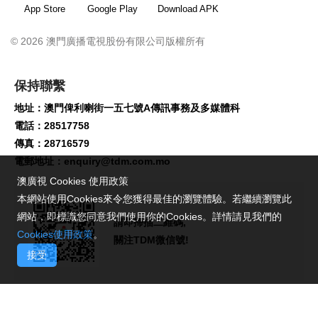
App Store
Google Play
Download APK
© 2026 澳門廣播電視股份有限公司版權所有
保持聯繫
地址：澳門俾利喇街一五七號A傳訊事務及多媒體科
電話：28517758
傳真：28716579
電郵地址：
enquiry@tdm.com.mo
澳廣視 Cookies 使用政策
本網站使用Cookies來令您獲得最佳的瀏覽體驗。若繼續瀏覽此
網站，即標識您同意我們使用你的Cookies。詳情請見我們的
請即掃描二維碼,
Cookies使用政策
。
關注TDM微信號!
接受