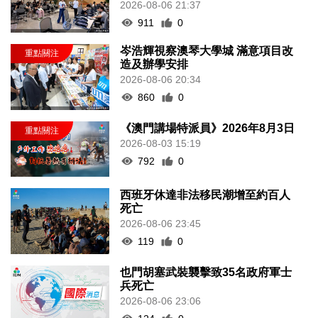
2026-08-06 21:37
911
0
岑浩輝視察澳琴大學城 滿意項目改
造及辦學安排
2026-08-06 20:34
860
0
《澳門講場特派員》2026年8月3日
2026-08-03 15:19
792
0
西班牙休達非法移民潮增至約百人
死亡
2026-08-06 23:45
119
0
也門胡塞武裝襲擊致35名政府軍士
兵死亡
2026-08-06 23:06