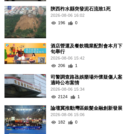
陝西柞水縣突發泥石流致1死
2026-08-06 16:02
196
0
酒店營運及餐飲職業配對會本月下
旬舉行
2026-08-06 15:42
206
1
司警調查路氹娛樂場外懷疑傷人案
適時公布案情
2026-08-06 15:34
2124
1
論壇冀推動灣區銀髮金融創新發展
2026-08-06 15:06
182
0