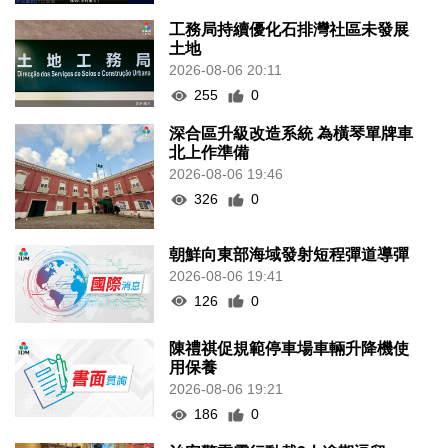
工務局持續優化石排灣社區未發展
土地
2026-08-06 20:11
255
0
深合區升級改造系統 為橫琴單牌車
北上作準備
2026-08-06 19:46
326
0
朝鮮向東部海域發射短程彈道導彈
2026-08-06 19:41
126
0
陳禮祺促規範停車場車輛升降機使
用保養
2026-08-06 19:21
186
0