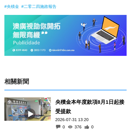
#央積金
#二零二四施政報告
相關新聞
央積金本年度款項8月1日起接
受提款
2026-07-31 13:20
0
376
0