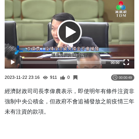
Player
00:00
2023-11-22 23:16
911
0
00:00:49
經濟財政司司長李偉農表示，即使明年有條件注資非
強制中央公積金，但政府不會追補發放之前疫情三年
未有注資的款項。