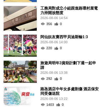
工務局對成立小組跟進路環村屋電
力持開放態度
2026-08-06 14:54
356
0
阿仙奴友賽西甲貝迪斯輸1:3
2026-08-06 14:00
220
0
旅遊局明年3資助計劃下週一起申
請
2026-08-06 13:38
292
0
路氹酒店中年女多處割傷 酒店保安
同受傷送院
2026-08-06 13:22
1403
0