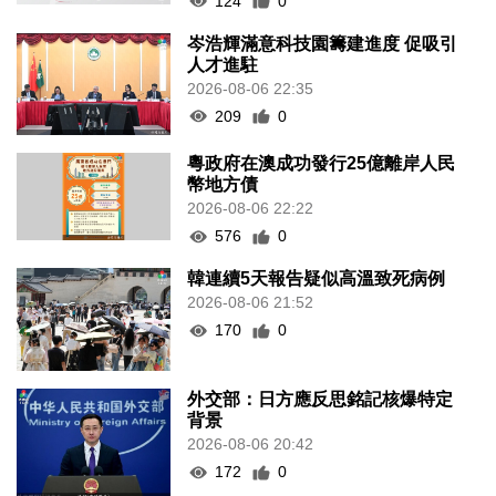
124
0
岑浩輝滿意科技園籌建進度 促吸引
人才進駐
2026-08-06 22:35
209
0
粵政府在澳成功發行25億離岸人民
幣地方債
2026-08-06 22:22
576
0
韓連續5天報告疑似高溫致死病例
2026-08-06 21:52
170
0
外交部：日方應反思銘記核爆特定
背景
2026-08-06 20:42
172
0