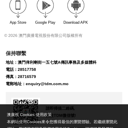
App Store
Google Play
Download APK
© 2026 澳門廣播電視股份有限公司版權所有
保持聯繫
地址：澳門俾利喇街一五七號A傳訊事務及多媒體科
電話：28517758
傳真：28716579
電郵地址：
enquiry@tdm.com.mo
請即掃描二維碼,
澳廣視 Cookies 使用政策
關注TDM微信號!
本網站使用Cookies來令您獲得最佳的瀏覽體驗。若繼續瀏覽此