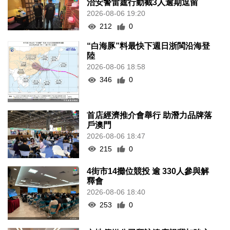
治安警雷霆行動截3人逾期逗留
2026-08-06 19:20
212
0
“白海豚”料最快下週日浙閩沿海登
陸
2026-08-06 18:58
346
0
首店經濟推介會舉行 助潛力品牌落
戶澳門
2026-08-06 18:47
215
0
4街市14攤位競投 逾 330人參與解
釋會
2026-08-06 18:40
253
0