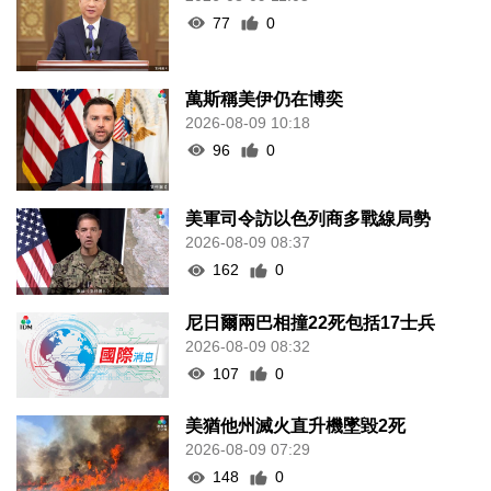
77
0
萬斯稱美伊仍在博奕
2026-08-09 10:18
96
0
美軍司令訪以色列商多戰線局勢
2026-08-09 08:37
162
0
尼日爾兩巴相撞22死包括17士兵
2026-08-09 08:32
107
0
美猶他州滅火直升機墜毀2死
2026-08-09 07:29
148
0