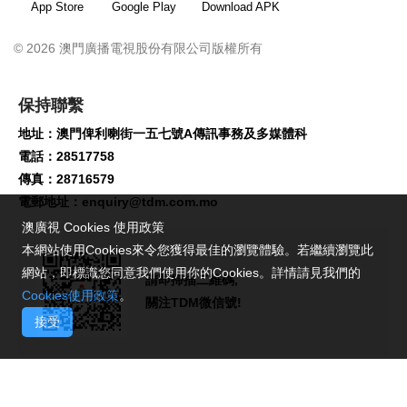
App Store
Google Play
Download APK
© 2026 澳門廣播電視股份有限公司版權所有
保持聯繫
地址：澳門俾利喇街一五七號A傳訊事務及多媒體科
電話：28517758
傳真：28716579
電郵地址：
enquiry@tdm.com.mo
澳廣視 Cookies 使用政策
本網站使用Cookies來令您獲得最佳的瀏覽體驗。若繼續瀏覽此
網站，即標識您同意我們使用你的Cookies。詳情請見我們的
請即掃描二維碼,
Cookies使用政策
。
關注TDM微信號!
接受