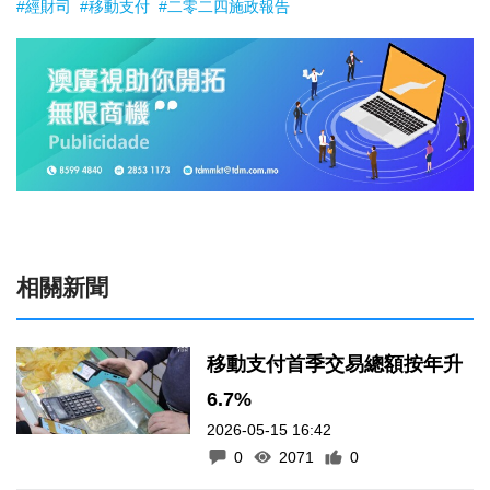
#經財司
#移動支付
#二零二四施政報告
相關新聞
移動支付首季交易總額按年升
6.7%
2026-05-15 16:42
0
2071
0