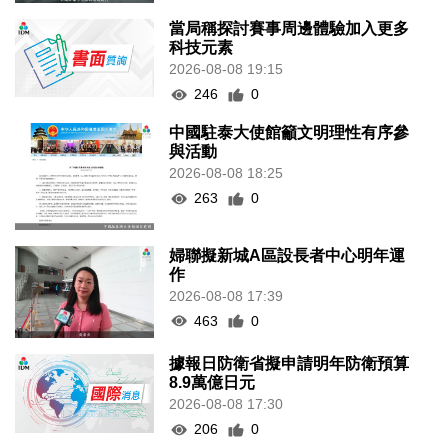
當局稱探討賽事周邊體驗加入更多
科技元素
2026-08-08 19:15
246
0
中國駐泰大使館籲文明理性有序參
與活動
2026-08-08 18:25
263
0
婦聯擬新城A區設長者中心明年運
作
2026-08-08 17:39
463
0
據報日防衛省擬申請明年防衛預算
8.9萬億日元
2026-08-08 17:30
206
0