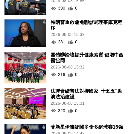
2026-08-08 15:56
390
0
特朗普重啟罷免聯儲局理事庫克程
序
2026-08-08 15:39
281
0
團體辦論壇提升健康素質 倡增中西
醫協同
2026-08-08 15:32
216
0
法聯會續普法對接國家“十五五”助
澳法治建設
2026-08-08 15:31
320
0
菲新星伊雅娜闖多倫多網球賽16強
2026-08-08 14:42