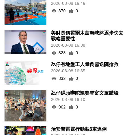
2026-08-08 16:46
370
0
美財長稱霍爾木茲海峽將逐步失去
戰略重要性
2026-08-08 16:38
328
0
氹仔有地盤工人暈倒需送院搶救
2026-08-08 16:35
832
0
氹仔碼頭辦陀螺賽豐富文旅體驗
2026-08-08 16:10
962
0
治安警雷霆行動截6車違例