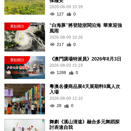
保糧安
2026-08-09 10:39
127
0
“白海豚”將登陸浙閩沿海 華東迎強
風雨
2026-08-09 10:26
217
0
《澳門講場特派員》2026年8月3日
2026-08-03 15:19
1288
0
粵澳名優商品展4天展期料9萬人次
入場
2026-08-09 12:10
28
0
舞劇《溪山清遠》融合多元舞蹈探
討表達自我