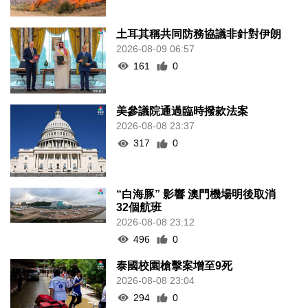
土耳其稱共同防務協議非針對伊朗
2026-08-09 06:57
161
0
美參議院通過臨時撥款法案
2026-08-08 23:37
317
0
“白海豚” 影響 澳門機場明後取消
32個航班
2026-08-08 23:12
496
0
泰國校園槍擊案增至9死
2026-08-08 23:04
294
0