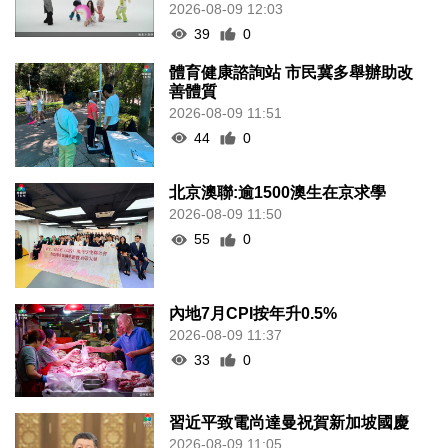
2026-08-09 12:03
39
0
體育健康諮詢站 市民冀多舉辦助改
善體質
2026-08-09 11:51
44
0
北京澳聯:逾1500澳生在京求學
2026-08-09 11:50
55
0
內地7月CPI按年升0.5%
2026-08-09 11:37
33
0
習近平致電尚達曼祝賀新加坡國慶
2026-08-09 11:05