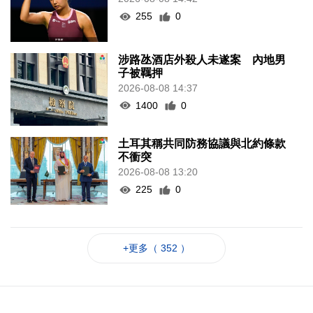
255
0
涉路氹酒店外殺人未遂案 內地男
子被羈押
2026-08-08 14:37
1400
0
土耳其稱共同防務協議與北約條款
不衝突
2026-08-08 13:20
225
0
+更多（ 352 ）