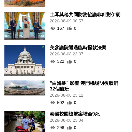
土耳其稱共同防務協議非針對伊朗
2026-08-09 06:57
167
0
美參議院通過臨時撥款法案
2026-08-08 23:37
322
0
“白海豚” 影響 澳門機場明後取消
32個航班
2026-08-08 23:12
502
0
泰國校園槍擊案增至9死
2026-08-08 23:04
296
0