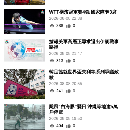
WTT橫濱冠軍賽4強 國家隊奪3席
2026-08-08 22:38
388
0
據報美軍高層正尋求退出伊朗戰事
路徑
2026-08-08 21:47
313
0
韓足協就世界盃失利等系列爭議致
歉
2026-08-08 20:55
241
0
颱風“白海豚”襲日 沖繩等地逾5萬
戶停電
2026-08-08 19:50
404
0