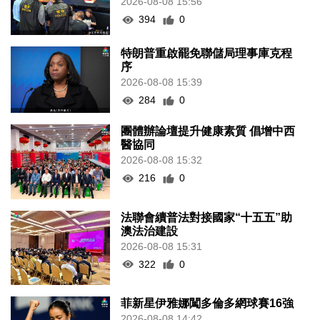
2026-08-08 15:56
394
0
特朗普重啟罷免聯儲局理事庫克程
序
2026-08-08 15:39
284
0
團體辦論壇提升健康素質 倡增中西
醫協同
2026-08-08 15:32
216
0
法聯會續普法對接國家“十五五”助
澳法治建設
2026-08-08 15:31
322
0
菲新星伊雅娜闖多倫多網球賽16強
2026-08-08 14:42