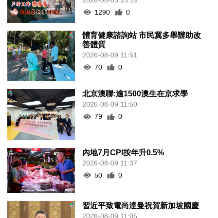
1290
0
體育健康諮詢站 市民冀多舉辦助改
善體質
2026-08-09 11:51
70
0
北京澳聯:逾1500澳生在京求學
2026-08-09 11:50
79
0
內地7月CPI按年升0.5%
2026-08-09 11:37
50
0
習近平致電尚達曼祝賀新加坡國慶
2026-08-09 11:05