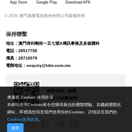
App Store
Google Play
Download APK
© 2026 澳門廣播電視股份有限公司版權所有
保持聯繫
地址：澳門俾利喇街一五七號A傳訊事務及多媒體科
電話：28517758
傳真：28716579
電郵地址：
enquiry@tdm.com.mo
請即掃描二維碼,
澳廣視 Cookies 使用政策
關注TDM微信號!
本網站使用Cookies來令您獲得最佳的瀏覽體驗。若繼續瀏覽此
網站，即標識您同意我們使用你的Cookies。詳情請見我們的
Cookies使用政策
。
接受