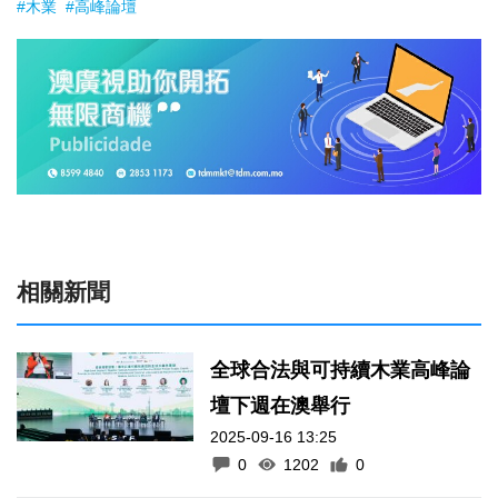
#木業
#高峰論壇
相關新聞
全球合法與可持續木業高峰論
壇下週在澳舉行
2025-09-16 13:25
0
1202
0