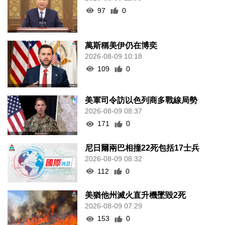
97
0
萬斯稱美伊仍在博奕
2026-08-09 10:18
109
0
美軍司令訪以色列商多戰線局勢
2026-08-09 08:37
171
0
尼日爾兩巴相撞22死包括17士兵
2026-08-09 08:32
112
0
美猶他州滅火直升機墜毀2死
2026-08-09 07:29
153
0