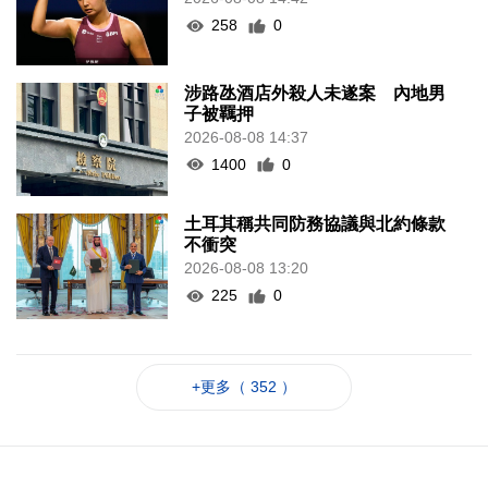
258
0
涉路氹酒店外殺人未遂案 內地男
子被羈押
2026-08-08 14:37
1400
0
土耳其稱共同防務協議與北約條款
不衝突
2026-08-08 13:20
225
0
+更多（ 352 ）