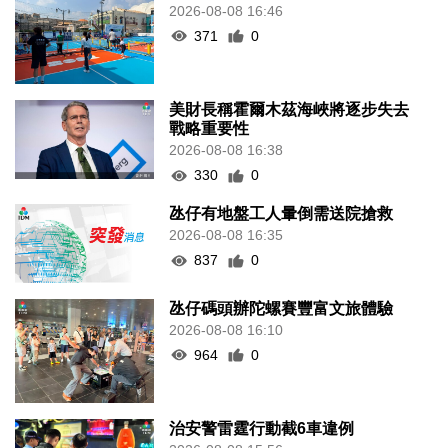
2026-08-08 16:46
371
0
美財長稱霍爾木茲海峽將逐步失去
戰略重要性
2026-08-08 16:38
330
0
氹仔有地盤工人暈倒需送院搶救
2026-08-08 16:35
837
0
氹仔碼頭辦陀螺賽豐富文旅體驗
2026-08-08 16:10
964
0
治安警雷霆行動截6車違例