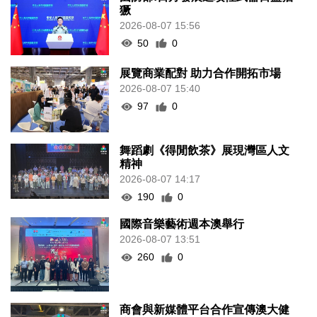
獗
2026-08-07 15:56
50
0
展覽商業配對 助力合作開拓市場
2026-08-07 15:40
97
0
舞蹈劇《得閒飲茶》展現灣區人文
精神
2026-08-07 14:17
190
0
國際音樂藝術週本澳舉行
2026-08-07 13:51
260
0
商會與新媒體平台合作宣傳澳大健