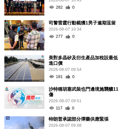
282
0
司警雷霆行動截獲1男子逾期逗留
2026-08-07 10:34
277
0
美對多晶矽及衍生產品加稅設最低
進口價
2026-08-07 09:54
181
0
沙特稱胡塞武裝也門邊境施襲釀11
傷
2026-08-07 09:51
117
0
特朗普承認部分彈藥供應緊張
2026-08-07 09:08