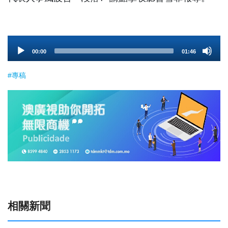
Audio
00:00
01:46
Player
#專稿
相關新聞