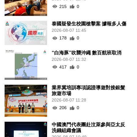
215
0
泰國疑發生校園槍擊案 據報多人傷
2026-08-07 11:45
178
0
“白海豚”吹襲沖繩 數百航班取消
2026-08-07 11:32
417
0
業界冀培訓專項認證導遊對接銀髮
旅遊市場
2026-08-07 11:28
206
0
中國澳門代表團赴汶萊參與亞太反
洗錢組織會議
2026-08-07 10:49