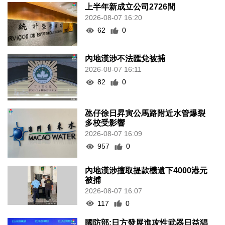
上半年新成立公司2726間
2026-08-07 16:20
62
0
內地漢涉不法匯兌被捕
2026-08-07 16:11
82
0
氹仔徐日昇寅公馬路附近水管爆裂
多校受影響
2026-08-07 16:09
957
0
內地漢涉擅取提款機遺下4000港元
被捕
2026-08-07 16:07
117
0
國防部:日方發展進攻性武器日益猖