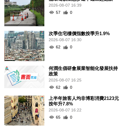
2026-08-07 16:39
57
0
次季住宅樓價指數按季升1.9%
2026-08-07 16:30
62
0
何潤生倡研會展業智能化發展扶持
政策
2026-08-07 16:25
62
0
上半年旅客人均非博彩消費2123元
按年升7.8%
2026-08-07 16:22
65
0