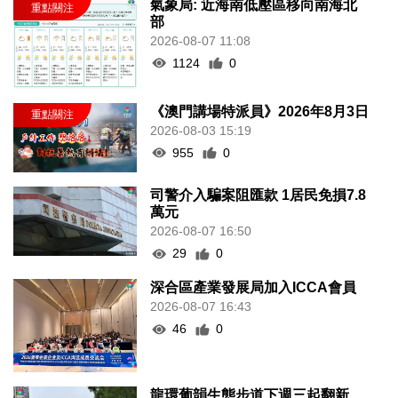
氣象局: 近海南低壓區移向南海北
部
2026-08-07 11:08
1124
0
《澳門講場特派員》2026年8月3日
2026-08-03 15:19
955
0
司警介入騙案阻匯款 1居民免損7.8
萬元
2026-08-07 16:50
29
0
深合區產業發展局加入ICCA會員
2026-08-07 16:43
46
0
龍環葡韻生態步道下週三起翻新