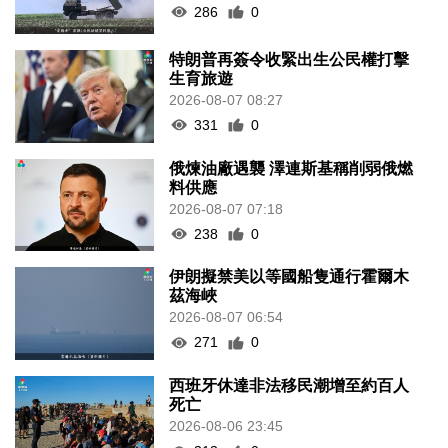
286
0
特朗普再簽令收緊出生公民權打擊
生育旅遊
2026-08-07 08:27
331
0
俄煉油廠遇襲 澤連斯基稱削弱俄燃
料供應
2026-08-07 07:18
238
0
伊朗擬禁美以等國船隻通行霍爾木
茲海峽
2026-08-07 06:54
271
0
西班牙休達非法移民潮增至約百人
死亡
2026-08-06 23:45