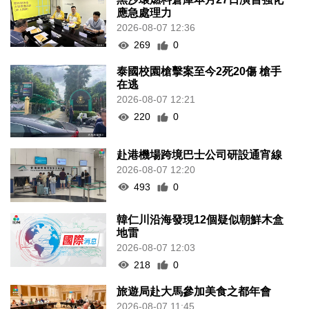
應急處理力
2026-08-07 12:36
269
0
泰國校園槍擊案至今2死20傷 槍手
在逃
2026-08-07 12:21
220
0
赴港機場跨境巴士公司研設通宵線
2026-08-07 12:20
493
0
韓仁川沿海發現12個疑似朝鮮木盒
地雷
2026-08-07 12:03
218
0
旅遊局赴大馬參加美食之都年會
2026-08-07 11:45