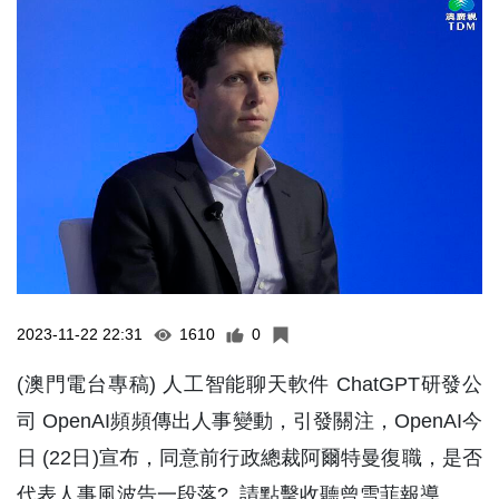
2023-11-22 22:31
1610
0
(澳門電台專稿) 人工智能聊天軟件 ChatGPT研發公
司 OpenAI頻頻傳出人事變動，引發關注，OpenAI今
日 (22日)宣布，同意前行政總裁阿爾特曼復職，是否
代表人事風波告一段落? 請點擊收聽曾雪菲報導。