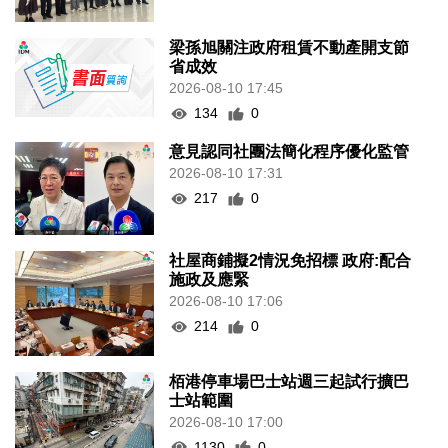
梁孫旭關注政府租賃不動產開支節
省成效
2026-08-10 17:45
134
0
意見認同社團法簡化程序優化監管
2026-08-10 17:31
217
0
社屋商鋪擬2情況免招標 政府:配合
施政及應緊
2026-08-10 17:06
214
0
栢港停車場巴士站週三起試行擴巴
士站範圍
2026-08-10 17:00
1130
0