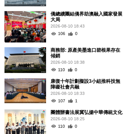
僑總續團結僑界助澳融入國家發展
大局
2026-08-10 18:43
106
0
商務部: 原產美墨進口碧根果存在
傾銷
2026-08-10 18:38
110
0
康復十年計劃擬設3小組推科技無
障礙社會共融
2026-08-10 18:33
107
1
團體辦書法展冀弘揚中華傳統文化
2026-08-10 18:25
110
0