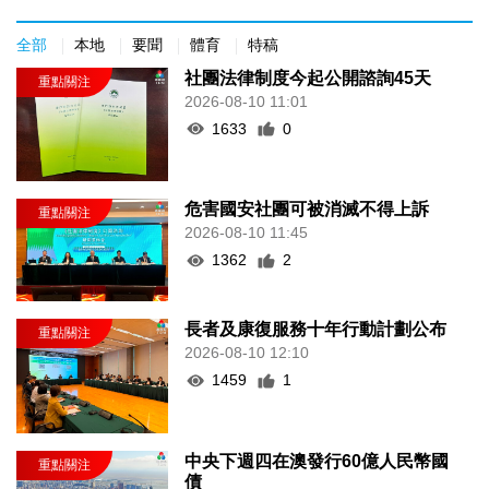
全部
本地
要聞
體育
特稿
社團法律制度今起公開諮詢45天
2026-08-10 11:01
1633
0
危害國安社團可被消滅不得上訴
2026-08-10 11:45
1362
2
長者及康復服務十年行動計劃公布
2026-08-10 12:10
1459
1
中央下週四在澳發行60億人民幣國
債