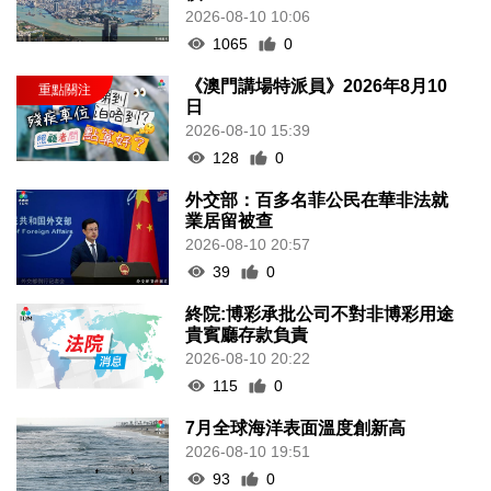
2026-08-10 10:06
1065
0
《澳門講場特派員》2026年8月10
日
2026-08-10 15:39
128
0
外交部：百多名菲公民在華非法就
業居留被查
2026-08-10 20:57
39
0
終院:博彩承批公司不對非博彩用途
貴賓廳存款負責
2026-08-10 20:22
115
0
7月全球海洋表面溫度創新高
2026-08-10 19:51
93
0