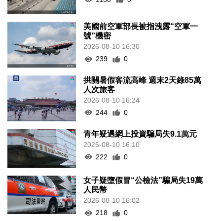
美國前空軍部長被指洩露“空軍一
號”機密
2026-08-10 16:30
239
0
拱關暑假客流高峰 週末2天錄85萬
人次旅客
2026-08-10 16:24
244
0
青年疑遇網上投資騙局失9.1萬元
2026-08-10 16:10
222
0
女子疑墮假冒“公檢法”騙局失19萬
人民幣
2026-08-10 16:02
218
0