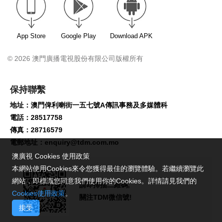
App Store
Google Play
Download APK
© 2026 澳門廣播電視股份有限公司版權所有
保持聯繫
地址：澳門俾利喇街一五七號A傳訊事務及多媒體科
電話：28517758
傳真：28716579
電郵地址：
enquiry@tdm.com.mo
澳廣視 Cookies 使用政策
本網站使用Cookies來令您獲得最佳的瀏覽體驗。若繼續瀏覽此
網站，即標識您同意我們使用你的Cookies。詳情請見我們的
請即掃描二維碼,
Cookies使用政策
。
關注TDM微信號!
接受