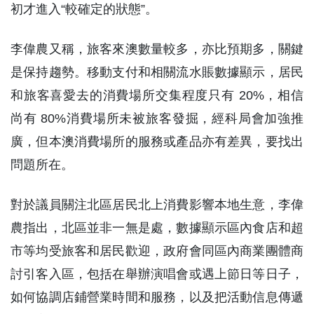
初才進入“較確定的狀態”。
李偉農又稱，旅客來澳數量較多，亦比預期多，關鍵
是保持趨勢。移動支付和相關流水賬數據顯示，居民
和旅客喜愛去的消費場所交集程度只有 20%，相信
尚有 80%消費場所未被旅客發掘，經科局會加強推
廣，但本澳消費場所的服務或產品亦有差異，要找出
問題所在。
對於議員關注北區居民北上消費影響本地生意，李偉
農指出，北區並非一無是處，數據顯示區內食店和超
市等均受旅客和居民歡迎，政府會同區內商業團體商
討引客入區，包括在舉辦演唱會或遇上節日等日子，
如何協調店鋪營業時間和服務，以及把活動信息傳遞