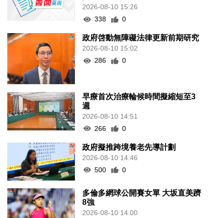
2026-08-10 15:26
338
0
政府啓動無障礙法律更新前期研究
2026-08-10 15:02
286
0
早療首次治療輪候時間擬縮短至3
週
2026-08-10 14:51
266
0
政府擬推跨境養老先導計劃
2026-08-10 14:46
500
0
多倫多網球公開賽女單 大坂直美躋
8強
2026-08-10 14:00