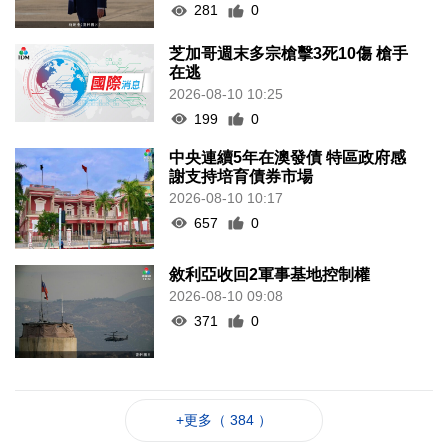
281
0
芝加哥週末多宗槍擊3死10傷 槍手
在逃
2026-08-10 10:25
199
0
中央連續5年在澳發債 特區政府感
謝支持培育債券市場
2026-08-10 10:17
657
0
敘利亞收回2軍事基地控制權
2026-08-10 09:08
371
0
+更多（ 384 ）