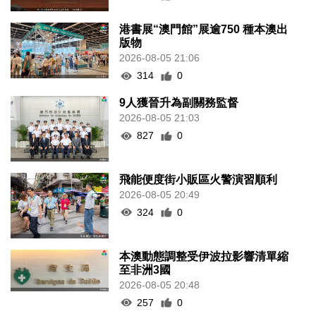
港書展“澳門館”展逾750 種本澳出
版物
2026-08-05 21:06
314
0
9人獲晉升為副關務監督
2026-08-05 21:03
827
0
飛能便度街小販區火警演習順利
2026-08-05 20:49
324
0
本澳動態調整受伊波拉影響清單縮
至非洲3國
2026-08-05 20:48
257
0