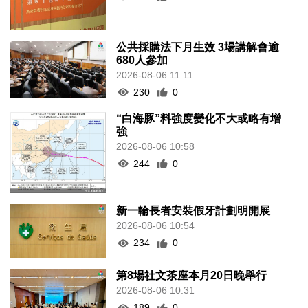
公共採購法下月生效 3場講解會逾
680人參加
2026-08-06 11:11
230
0
“白海豚”料強度變化不大或略有增
強
2026-08-06 10:58
244
0
新一輪長者安裝假牙計劃明開展
2026-08-06 10:54
234
0
第8場社文茶座本月20日晚舉行
2026-08-06 10:31
189
0