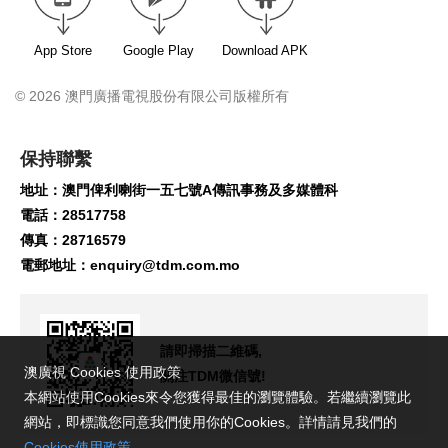
App Store
Google Play
Download APK
© 2026 澳門廣播電視股份有限公司版權所有
保持聯繫
地址：澳門俾利喇街一五七號A傳訊事務及多媒體科
電話：28517758
傳真：28716579
電郵地址：
enquiry@tdm.com.mo
請即掃描二維碼,
澳廣視 Cookies 使用政策
關注TDM微信號!
本網站使用Cookies來令您獲得最佳的瀏覽體驗。若繼續瀏覽此
網站，即標識您同意我們使用你的Cookies。詳情請見我們的
Cookies使用政策
。