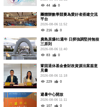
44
0
團體辦數學競賽為愛好者搭建交流
平台
2026-08-06 11:52
216
0
廣島原爆81週年 日揆強調堅持無核
三原則
2026-08-06 11:40
83
0
鞏固退休基金會財政資源法案簽意
見書
2026-08-06 11:18
229
0
避暑中心開放
2026-08-06 11:11
107
0