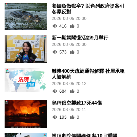
養鱷魚做獄卒? 以色列政府提案引
各界反對
2026-08-05 20:30
416
0
新一期媽閣慢活節9月舉行
2026-08-05 20:30
573
0
離澳400天疏於通報解釋 社屋承租
人被解約
2026-08-05 20:12
684
0
烏稱俄空襲致17死44傷
2026-08-05 20:11
193
0
崗頂劇院停開維修 料10月重開