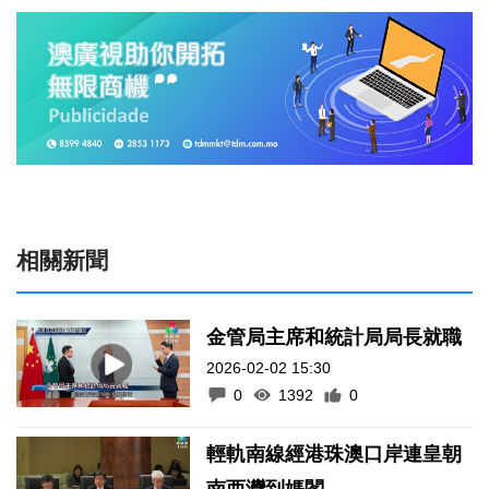
相關新聞
金管局主席和統計局局長就職
2026-02-02 15:30
0
1392
0
輕軌南線經港珠澳口岸連皇朝
南西灣到媽閣