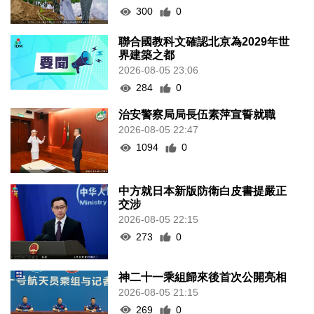
300
0
聯合國教科文確認北京為2029年世
界建築之都
2026-08-05 23:06
284
0
治安警察局局長伍素萍宣誓就職
2026-08-05 22:47
1094
0
中方就日本新版防衛白皮書提嚴正
交涉
2026-08-05 22:15
273
0
神二十一乘組歸來後首次公開亮相
2026-08-05 21:15
269
0