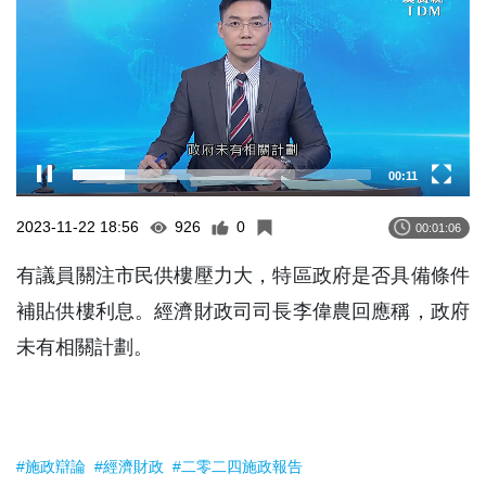
00:12
2023-11-22 18:56
926
0
00:01:06
有議員關注市民供樓壓力大，特區政府是否具備條件
補貼供樓利息。經濟財政司司長李偉農回應稱，政府
未有相關計劃。
#施政辯論
#經濟財政
#二零二四施政報告