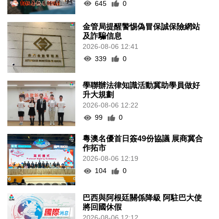
645
0
金管局提醒警惕偽冒保誠保險網站
及詐騙信息
2026-08-06 12:41
339
0
學聯辦法律知識活動冀助學員做好
升大規劃
2026-08-06 12:22
99
0
粵澳名優首日簽49份協議 展商冀合
作拓市
2026-08-06 12:19
104
0
巴西與阿根廷關係降級 阿駐巴大使
將回國休假
2026-08-06 12:12