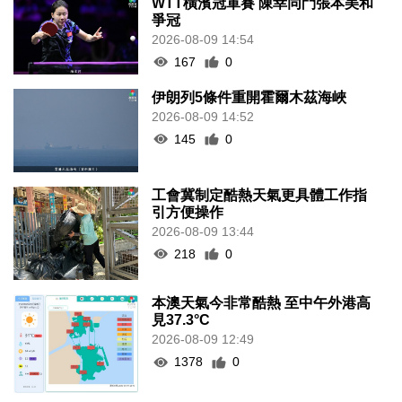
WTT橫濱冠軍賽 陳幸同鬥張本美和
爭冠
2026-08-09 14:54
167
0
伊朗列5條件重開霍爾木茲海峽
2026-08-09 14:52
145
0
工會冀制定酷熱天氣更具體工作指
引方便操作
2026-08-09 13:44
218
0
本澳天氣今非常酷熱 至中午外港高
見37.3°C
2026-08-09 12:49
1378
0