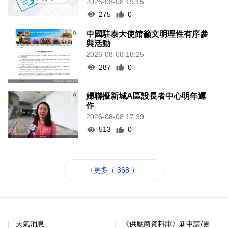
2026-08-08 19:15
275
0
中國駐泰大使館籲文明理性有序參
與活動
2026-08-08 18:25
287
0
婦聯擬新城A區設長者中心明年運
作
2026-08-08 17:39
513
0
+更多（ 368 ）
天氣消息
《供應商資料庫》新申請/更