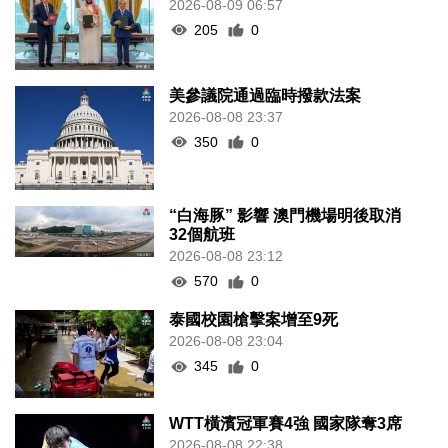
2026-08-09 06:57
205
0
美參議院通過臨時撥款法案
2026-08-08 23:37
350
0
“白海豚” 影響 澳門機場明後取消
32個航班
2026-08-08 23:12
570
0
泰國校園槍擊案增至9死
2026-08-08 23:04
345
0
WTT橫濱冠軍賽4強 國家隊奪3席
2026-08-08 22:38