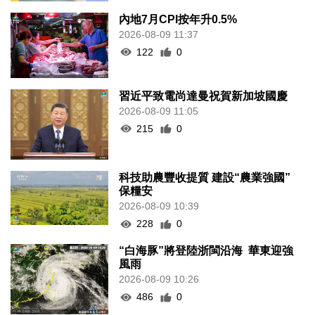
內地7月CPI按年升0.5%
2026-08-09 11:37
122
0
習近平致電尚達曼祝賀新加坡國慶
2026-08-09 11:05
215
0
科技助農豐收提質 建設“農業強國”
保糧安
2026-08-09 10:39
228
0
“白海豚”將登陸浙閩沿海 華東迎強
風雨
2026-08-09 10:26
486
0