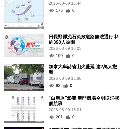
2026-08-09 16:44
176
0
日長野縣泥石流致道路無法通行 料
約390人被困
2026-08-09 16:03
100
0
加拿大卑詩省山火蔓延 逾2萬人撤
離
2026-08-09 15:38
83
0
“白海豚”影響 澳門機場今明取消48
個航班
2026-08-09 15:01
201
0