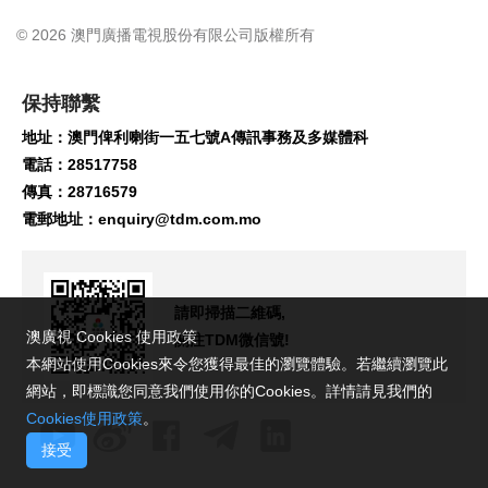
© 2026 澳門廣播電視股份有限公司版權所有
保持聯繫
地址：澳門俾利喇街一五七號A傳訊事務及多媒體科
電話：28517758
傳真：28716579
電郵地址：
enquiry@tdm.com.mo
請即掃描二維碼,
澳廣視 Cookies 使用政策
關注TDM微信號!
本網站使用Cookies來令您獲得最佳的瀏覽體驗。若繼續瀏覽此
網站，即標識您同意我們使用你的Cookies。詳情請見我們的
Cookies使用政策
。
接受