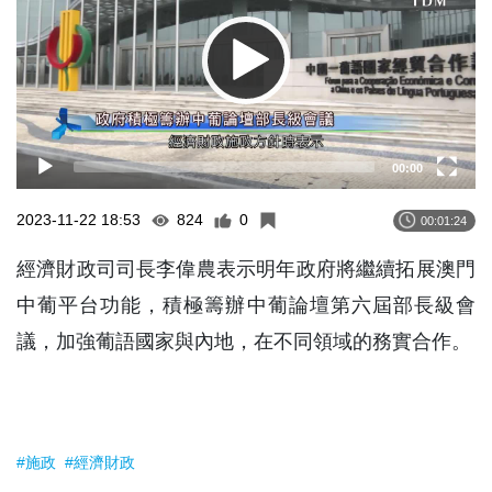
00:00
2023-11-22 18:53
824
0
00:01:24
經濟財政司司長李偉農表示明年政府將繼續拓展澳門
中葡平台功能，積極籌辦中葡論壇第六屆部長級會
議，加強葡語國家與內地，在不同領域的務實合作。
#施政
#經濟財政