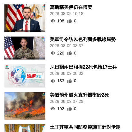
萬斯稱美伊仍在博奕
2026-08-09 10:18
198
0
美軍司令訪以色列商多戰線局勢
2026-08-09 08:37
220
0
尼日爾兩巴相撞22死包括17士兵
2026-08-09 08:32
153
0
美猶他州滅火直升機墜毀2死
2026-08-09 07:29
192
0
土耳其稱共同防務協議非針對伊朗