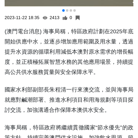
2023-11-22 18:35
2413
0
(澳門電台消息) 海事局稱，特區政府計劃在2025年底
開始供應中水，並逐步增加應用範圍及用水量，透過
提升水資源的循環利用減低本澳對原水需求的增長幅
度，並正積極拓展智慧水務的其他應用場景，持續提
高公共供水服務質量與安全保障水平。
國家水利部副部長朱程清一行來澳交流，並與海事局
就應對鹹潮部署、推進水利項目和用海規劃等項目探
討交流，加強溝通合作保障本澳供水安全。
海事局稱，特區政府將繼續貫徹國家“節水優先”的政
策方針，持續完善澳門供水設施，加強飲水思源、節