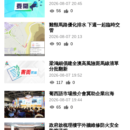
2026-08-07 20:45
56
0
雞頸馬路優化排水 下週一起臨時交
管
2026-08-07 20:13
90
0
梁鴻細倡建全澳高風險斑馬線清單
分批翻新
2026-08-07 19:52
117
0
葡西語市場推介會冀助企業出海
2026-08-07 19:44
65
0
政府啟梳理樓宇外牆維修防火安全
監管流程