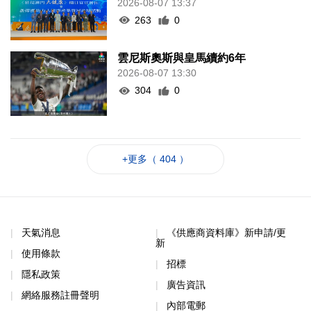
263
0
雲尼斯奧斯與皇馬續約6年
2026-08-07 13:30
304
0
+更多（ 404 ）
天氣消息
《供應商資料庫》新申請/更
新
使用條款
招標
隱私政策
廣告資訊
網絡服務註冊聲明
內部電郵
聯絡資料