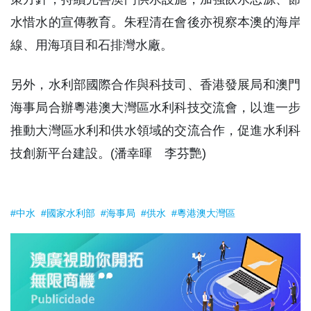
水惜水的宣傳教育。朱程清在會後亦視察本澳的海岸
線、用海項目和石排灣水廠。
另外，水利部國際合作與科技司、香港發展局和澳門
海事局合辦粵港澳大灣區水利科技交流會，以進一步
推動大灣區水利和供水領域的交流合作，促進水利科
技創新平台建設。(潘幸暉 李芬艷)
#中水
#國家水利部
#海事局
#供水
#粵港澳大灣區