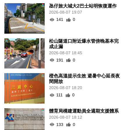
氹仔旅大城大2巴士站明恢復運作
2026-08-07 19:07
141
0
松山隧道口附近爆水管傍晚基本完
成止漏
2026-08-07 18:45
191
0
橙色高溫提示生效 避暑中心延長夜
間開放
2026-08-07 18:20
111
0
體育局構建運動員全週期支援體系
2026-08-07 18:12
133
0