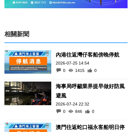
相關新聞
內港往返灣仔客船傍晚停航
2026-07-25 14:54
0
1415
0
海事局呼籲業界提早做好防風
避風
2026-07-24 22:32
0
846
0
澳門往返蛇口福永客船明日停