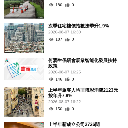
180
0
次季住宅樓價指數按季升1.9%
2026-08-07 16:30
187
0
何潤生倡研會展業智能化發展扶持
政策
2026-08-07 16:25
146
0
上半年旅客人均非博彩消費2123元
按年升7.8%
2026-08-07 16:22
150
0
上半年新成立公司2726間
2026-08-07 16:20