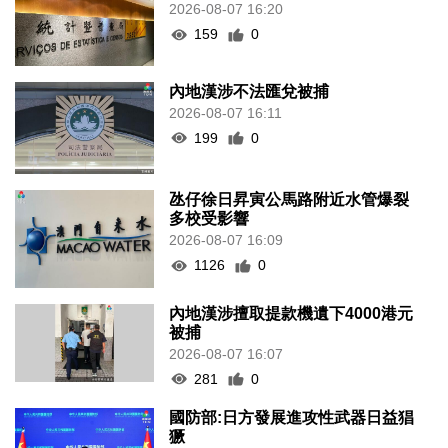
159
0
內地漢涉不法匯兌被捕
2026-08-07 16:11
199
0
氹仔徐日昇寅公馬路附近水管爆裂
多校受影響
2026-08-07 16:09
1126
0
內地漢涉擅取提款機遺下4000港元
被捕
2026-08-07 16:07
281
0
國防部:日方發展進攻性武器日益猖
獗
2026-08-07 15:56