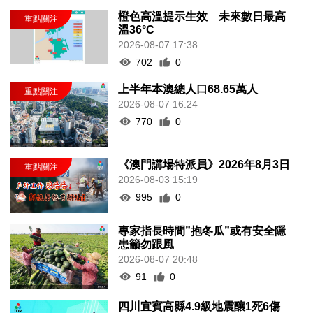
橙色高溫提示生效 未來數日最高
溫36°C
2026-08-07 17:38
702
0
上半年本澳總人口68.65萬人
2026-08-07 16:24
770
0
《澳門講場特派員》2026年8月3日
2026-08-03 15:19
995
0
專家指長時間”抱冬瓜”或有安全隱
患籲勿跟風
2026-08-07 20:48
91
0
四川宜賓高縣4.9級地震釀1死6傷