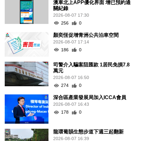
關紀錄
2026-08-07 17:30
256
0
顏奕恆促增青洲公共泊車空間
2026-08-07 17:14
186
0
司警介入騙案阻匯款 1居民免損7.8
萬元
2026-08-07 16:50
274
0
深合區產業發展局加入ICCA會員
2026-08-07 16:43
178
0
龍環葡韻生態步道下週三起翻新
2026-08-07 16:39