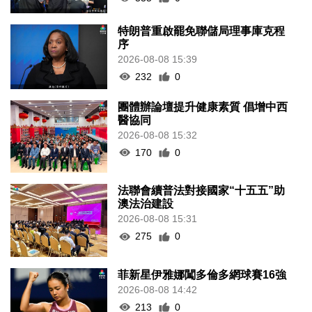
特朗普重啟罷免聯儲局理事庫克程
序
2026-08-08 15:39
232
0
團體辦論壇提升健康素質 倡增中西
醫協同
2026-08-08 15:32
170
0
法聯會續普法對接國家“十五五”助
澳法治建設
2026-08-08 15:31
275
0
菲新星伊雅娜闖多倫多網球賽16強
2026-08-08 14:42
213
0