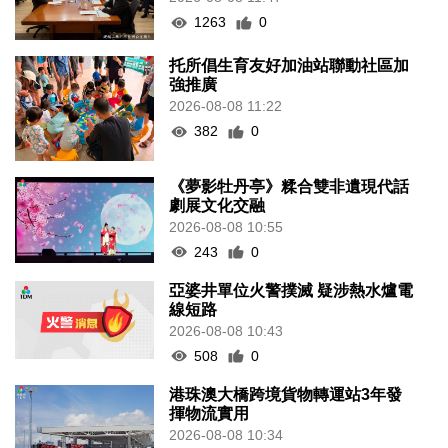
1263
0
托所倡生育友好加油站聯動社區加
強推廣
2026-08-08 11:22
382
0
《夢影牡丹亭》糅合雙非遺現代話
劇展文化交融
2026-08-08 10:55
243
0
亞婆井單位火警撲滅 疑涉熱水爐電
線短路
2026-08-08 10:43
508
0
港珠澳大橋跨境貨物轉運站3年發
揮物流實用
2026-08-08 10:34