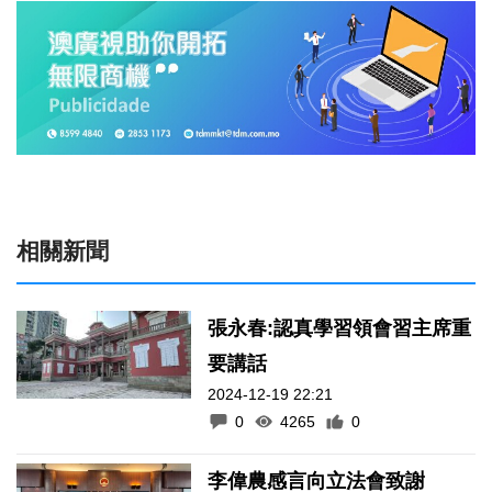
相關新聞
張永春:認真學習領會習主席重
要講話
2024-12-19 22:21
0
4265
0
李偉農感言向立法會致謝