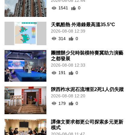
2026-08-08 12:44
1541
0
天氣酷熱 外港錄最高溫35.5°C
2026-08-08 12:39
314
0
團體辦少兒時裝模特賽冀助力演藝
之都發展
2026-08-08 12:33
191
0
陝西柞水泥石流增至2死1人仍失蹤
2026-08-08 12:20
179
0
譚偉文要求都更公司探索多元更新
模式
2026-08-08 11:47