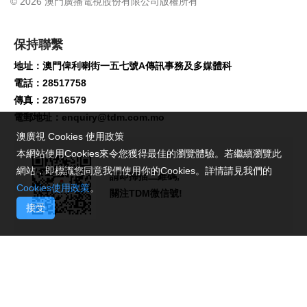
© 2026 澳門廣播電視股份有限公司版權所有
保持聯繫
地址：澳門俾利喇街一五七號A傳訊事務及多媒體科
電話：28517758
傳真：28716579
電郵地址：
enquiry@tdm.com.mo
澳廣視 Cookies 使用政策
本網站使用Cookies來令您獲得最佳的瀏覽體驗。若繼續瀏覽此
網站，即標識您同意我們使用你的Cookies。詳情請見我們的
請即掃描二維碼,
Cookies使用政策
。
關注TDM微信號!
接受