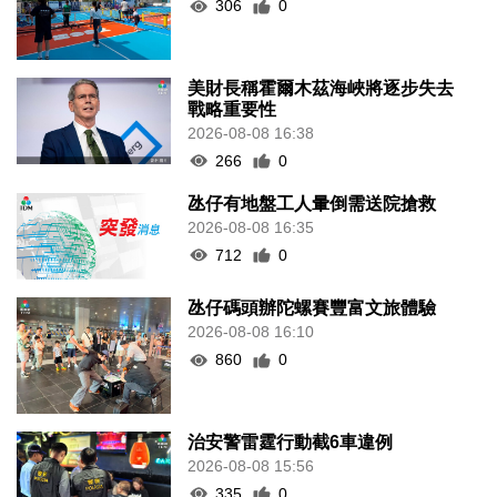
306
0
美財長稱霍爾木茲海峽將逐步失去
戰略重要性
2026-08-08 16:38
266
0
氹仔有地盤工人暈倒需送院搶救
2026-08-08 16:35
712
0
氹仔碼頭辦陀螺賽豐富文旅體驗
2026-08-08 16:10
860
0
治安警雷霆行動截6車違例
2026-08-08 15:56
335
0