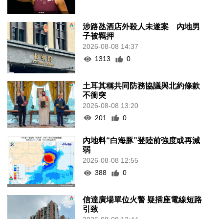
涉路氹酒店外殺人未遂案 內地男
子被羈押
2026-08-08 14:37
1313
0
土耳其稱共同防務協議與北約條款
不衝突
2026-08-08 13:20
201
0
內地料“白海豚”登陸前強度或再減
弱
2026-08-08 12:55
388
0
信達廣場單位火警 疑插座電線短路
引致