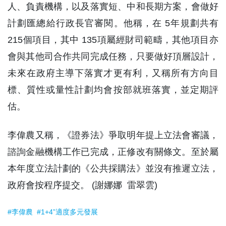
人、負責機構，以及落實短、中和長期方案，會做好
計劃匯總給行政長官審閱。他稱，在 5年規劃共有
215個項目，其中 135項屬經財司範疇，其他項目亦
會與其他司合作共同完成任務，只要做好頂層設計，
未來在政府主導下落實才更有利，又稱所有方向目
標、質性或量性計劃均會按部就班落實，並定期評
估。
李偉農又稱，《證券法》爭取明年提上立法會審議，
諮詢金融機構工作已完成，正修改有關條文。至於屬
本年度立法計劃的《公共採購法》並沒有推遲立法，
政府會按程序提交。 (謝娜娜 雷翠雲)
#李偉農
#1+4”適度多元發展