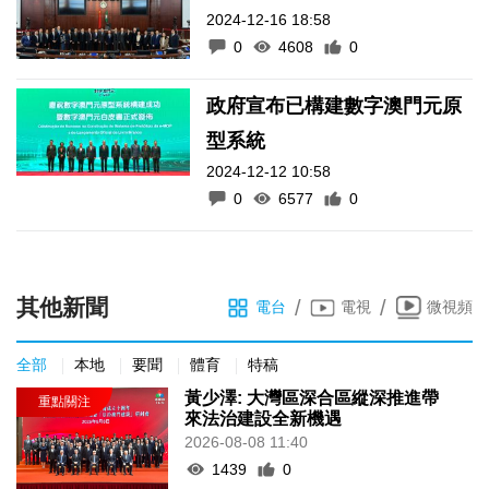
2024-12-16 18:58
0
4608
0
政府宣布已構建數字澳門元原
型系統
2024-12-12 10:58
0
6577
0
其他新聞
/
/
電台
電視
微視頻
全部
本地
要聞
體育
特稿
黃少澤: 大灣區深合區縱深推進帶
來法治建設全新機遇
2026-08-08 11:40
1439
0