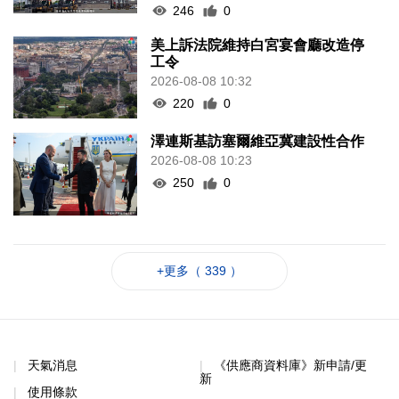
246
0
美上訴法院維持白宮宴會廳改造停
工令
2026-08-08 10:32
220
0
澤連斯基訪塞爾維亞冀建設性合作
2026-08-08 10:23
250
0
+更多（ 339 ）
天氣消息
《供應商資料庫》新申請/更
新
使用條款