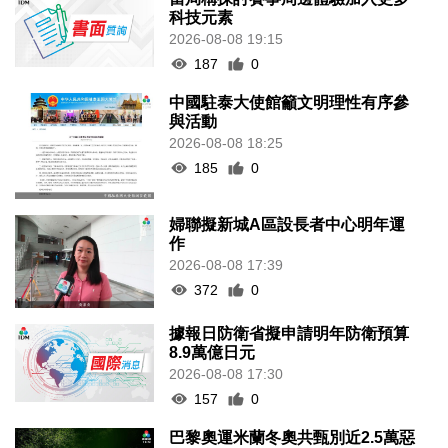
科技元素
2026-08-08 19:15
187
0
中國駐泰大使館籲文明理性有序參
與活動
2026-08-08 18:25
185
0
婦聯擬新城A區設長者中心明年運
作
2026-08-08 17:39
372
0
據報日防衛省擬申請明年防衛預算
8.9萬億日元
2026-08-08 17:30
157
0
巴黎奧運米蘭冬奧共甄別近2.5萬惡