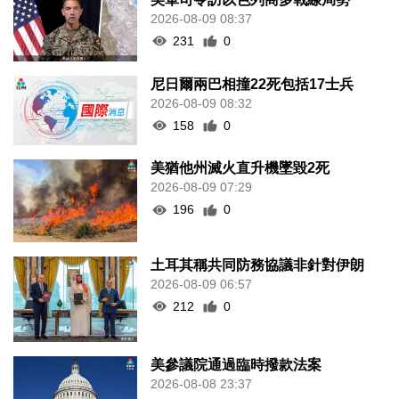
2026-08-09 08:37
231
0
尼日爾兩巴相撞22死包括17士兵
2026-08-09 08:32
158
0
美猶他州滅火直升機墜毀2死
2026-08-09 07:29
196
0
土耳其稱共同防務協議非針對伊朗
2026-08-09 06:57
212
0
美參議院通過臨時撥款法案
2026-08-08 23:37