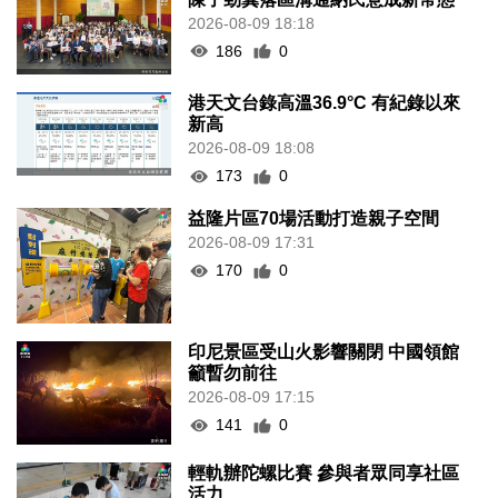
2026-08-09 18:18
186
0
港天文台錄高溫36.9°C 有紀錄以來
新高
2026-08-09 18:08
173
0
益隆片區70場活動打造親子空間
2026-08-09 17:31
170
0
印尼景區受山火影響關閉 中國領館
籲暫勿前往
2026-08-09 17:15
141
0
輕軌辦陀螺比賽 參與者眾同享社區
活力