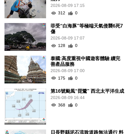
2026-08-09 17:15
312
0
菲受“白海豚”等極端天氣侵襲6死7
傷
2026-08-09 17:07
128
0
泰國:高度重視中國遊客體驗 續完
善產品服務
2026-08-09 17:00
175
0
第16號颱風“琵鷺” 西北太平洋生成
2026-08-09 16:44
368
0
日長野縣泥石流致道路無法通行 料