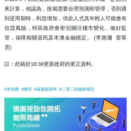
來計算，他認為，按揭需要合理預測和管理，否則遇
到逆周期時，利息增加，供款人尤其年輕人可能會有
信貸風險，特區政府會密切關注樓市變化，做好監
管，保障相關居民及本澳金融穩定。 (李惠珊 雷翠
雲)
註：此稿於18:38更新政府的更正資料。
#李偉農
#樓市
#最優惠利率
#二零二四施政報告