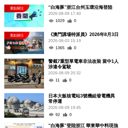
“白海豚”浙江台州玉環沿海登陸
2026-08-09 17:40
1029
0
《澳門講場特派員》2026年8月3日
2026-08-03 15:19
1365
0
警截7重型單電車非法改裝 當中1人
涉違令駕駛
2026-08-09 20:32
11
0
日本大飯核電站3號機組發電機異
常停運
2026-08-09 19:45
92
0
“白海豚”登陸浙江 華東華中料現強