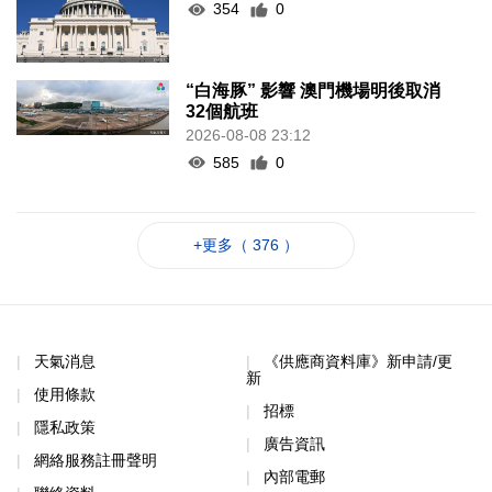
354
0
“白海豚” 影響 澳門機場明後取消
32個航班
2026-08-08 23:12
585
0
+更多（ 376 ）
天氣消息
《供應商資料庫》新申請/更
新
使用條款
招標
隱私政策
廣告資訊
網絡服務註冊聲明
內部電郵