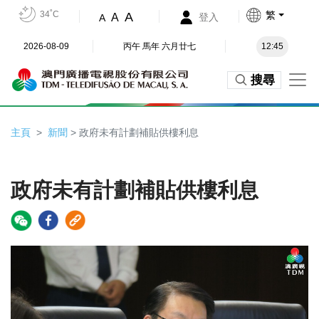
34˚C
繁
A
A
登入
A
2026-08-09
丙午 馬年 六月廿七
12:45
搜尋
主頁
新聞
> 政府未有計劃補貼供樓利息
政府未有計劃補貼供樓利息