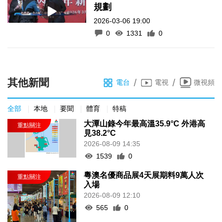
規劃
2026-03-06 19:00
0
1331
0
其他新聞
/
/
電台
電視
微視頻
全部
本地
要聞
體育
特稿
大潭山錄今年最高溫35.9°C 外港高
見38.2°C
2026-08-09 14:35
1539
0
粵澳名優商品展4天展期料9萬人次
入場
2026-08-09 12:10
565
0