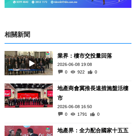
相關新聞
業界：樓市交投量回落
2026-06-08 19:08
0
922
0
地產商會冀推長遠措施盤活樓
市
2026-06-08 16:50
0
1791
0
地產界：全力配合國家十五五