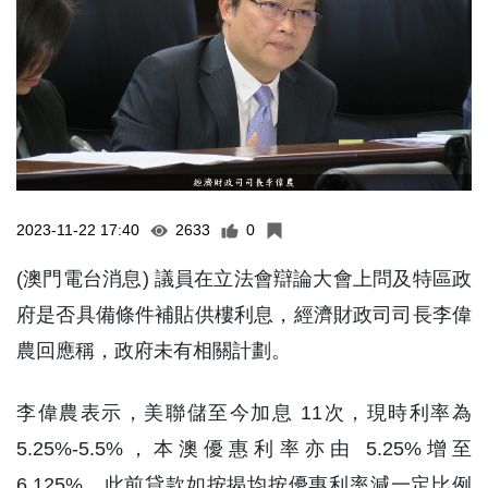
2023-11-22 17:40
2633
0
(澳門電台消息) 議員在立法會辯論大會上問及特區政
府是否具備條件補貼供樓利息，經濟財政司司長李偉
農回應稱，政府未有相關計劃。
李偉農表示，美聯儲至今加息 11次，現時利率為
5.25%-5.5%，本澳優惠利率亦由 5.25%增至
6.125%，此前貸款如按揭均按優惠利率減一定比例