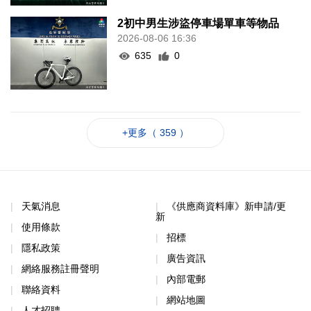
2初中男生涉盜停車場單車等物品
2026-08-06 16:36
635
0
+更多（ 359 ）
天氣消息
《供應商資料庫》新申請/更
新
使用條款
招標
隱私政策
廣告資訊
網絡服務註冊聲明
內部電郵
聯絡資料
網站地圖
人才招聘