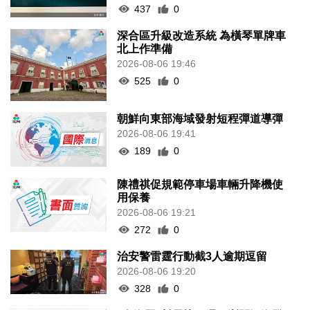
437
0
深合區升級改造系統 為橫琴單牌車
北上作準備
2026-08-06 19:46
525
0
朝鮮向東部海域發射短程彈道導彈
2026-08-06 19:41
189
0
陳禮祺促規範停車場車輛升降機使
用保養
2026-08-06 19:21
272
0
治安警雷霆行動截3人逾期逗留
2026-08-06 19:20
328
0