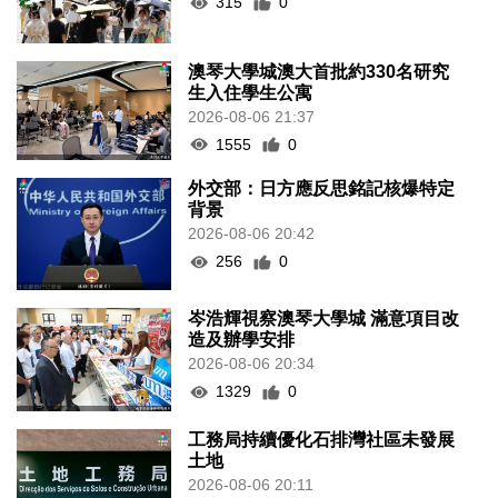
315
0
澳琴大學城澳大首批約330名研究
生入住學生公寓
2026-08-06 21:37
1555
0
外交部：日方應反思銘記核爆特定
背景
2026-08-06 20:42
256
0
岑浩輝視察澳琴大學城 滿意項目改
造及辦學安排
2026-08-06 20:34
1329
0
工務局持續優化石排灣社區未發展
土地
2026-08-06 20:11