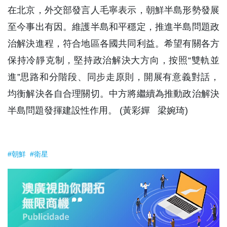
在北京，外交部發言人毛寧表示，朝鮮半島形勢發展
至今事出有因。維護半島和平穩定，推進半島問題政
治解決進程，符合地區各國共同利益。希望有關各方
保持冷靜克制，堅持政治解決大方向，按照“雙軌並
進”思路和分階段、同步走原則，開展有意義對話，
均衡解決各自合理關切。中方將繼續為推動政治解決
半島問題發揮建設性作用。 (黃彩嬋 梁婉琦)
#朝鮮
#衛星