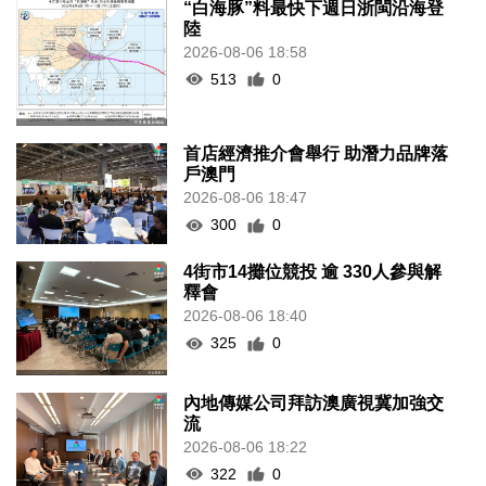
“白海豚”料最快下週日浙閩沿海登
陸
2026-08-06 18:58
513
0
首店經濟推介會舉行 助潛力品牌落
戶澳門
2026-08-06 18:47
300
0
4街市14攤位競投 逾 330人參與解
釋會
2026-08-06 18:40
325
0
內地傳媒公司拜訪澳廣視冀加強交
流
2026-08-06 18:22
322
0