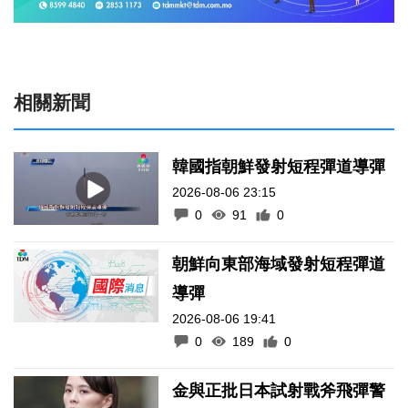
相關新聞
韓國指朝鮮發射短程彈道導彈
2026-08-06 23:15
0
91
0
朝鮮向東部海域發射短程彈道
導彈
2026-08-06 19:41
0
189
0
金與正批日本試射戰斧飛彈警