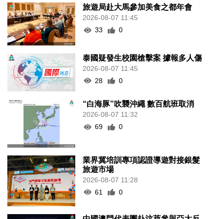
旅遊局赴大馬參加美食之都年會
2026-08-07 11:45
33
0
泰國疑發生校園槍擊案 據報多人傷
2026-08-07 11:45
28
0
“白海豚”吹襲沖繩 數百航班取消
2026-08-07 11:32
69
0
業界冀培訓專項認證導遊對接銀髮
旅遊市場
2026-08-07 11:28
61
0
中國澳門代表團赴汶萊參與亞太反