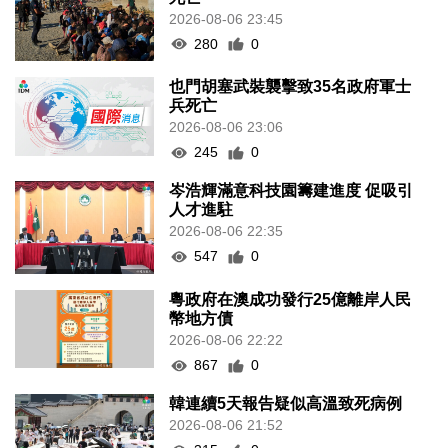
2026-08-06 23:45
280
0
也門胡塞武裝襲擊致35名政府軍士
兵死亡
2026-08-06 23:06
245
0
岑浩輝滿意科技園籌建進度 促吸引
人才進駐
2026-08-06 22:35
547
0
粵政府在澳成功發行25億離岸人民
幣地方債
2026-08-06 22:22
867
0
韓連續5天報告疑似高溫致死病例
2026-08-06 21:52