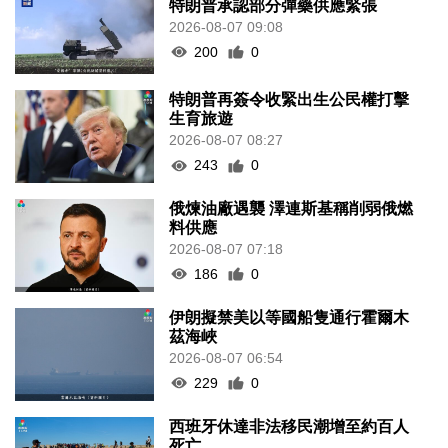
特朗普承認部分彈藥供應緊張
2026-08-07 09:08
200
0
特朗普再簽令收緊出生公民權打擊
生育旅遊
2026-08-07 08:27
243
0
俄煉油廠遇襲 澤連斯基稱削弱俄燃
料供應
2026-08-07 07:18
186
0
伊朗擬禁美以等國船隻通行霍爾木
茲海峽
2026-08-07 06:54
229
0
西班牙休達非法移民潮增至約百人
死亡