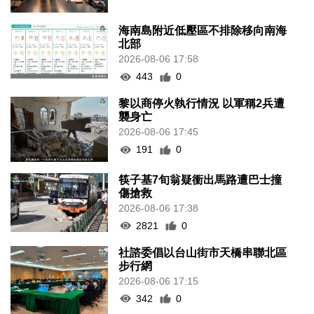
海南島附近低壓區不排除移向南海
北部
2026-08-06 17:58
443
0
黎以商停火執行情況 以軍稱2兵遭
襲身亡
2026-08-06 17:45
191
0
筷子基7旬翁疑衝出馬路遭巴士撞
傷搶救
2026-08-06 17:38
2821
0
社諮委倡以台山街市天橋串聯北區
步行網
2026-08-06 17:15
342
0