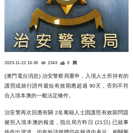
2023-11-22 16:36
2343
0
(澳門電台消息) 治安警察局重申，入境人士所持有的
護照或旅行證件最短有效期應超過 90天，否則不符
合入境本澳的一般法定條件。
治安警再次回應有關 2名葡籍人士因護照有效期問題
被拒入境本澳的報道，指出局方昨日 (21日) 已就事
件作出澄清，但有外語媒體仍在報道中表示，相關葡