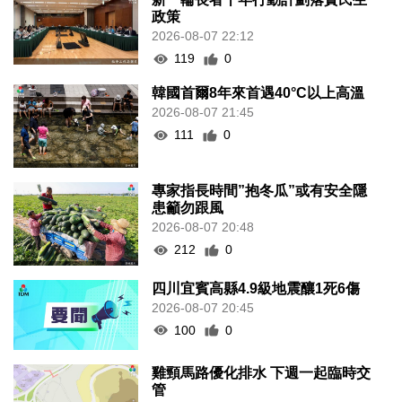
政策
2026-08-07 22:12
119
0
韓國首爾8年來首遇40°C以上高溫
2026-08-07 21:45
111
0
專家指長時間”抱冬瓜”或有安全隱
患籲勿跟風
2026-08-07 20:48
212
0
四川宜賓高縣4.9級地震釀1死6傷
2026-08-07 20:45
100
0
雞頸馬路優化排水 下週一起臨時交
管