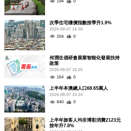
194
0
次季住宅樓價指數按季升1.9%
2026-08-07 16:30
204
0
何潤生倡研會展業智能化發展扶持
政策
2026-08-07 16:25
164
0
上半年本澳總人口68.65萬人
2026-08-07 16:24
840
0
上半年旅客人均非博彩消費2123元
按年升7.8%