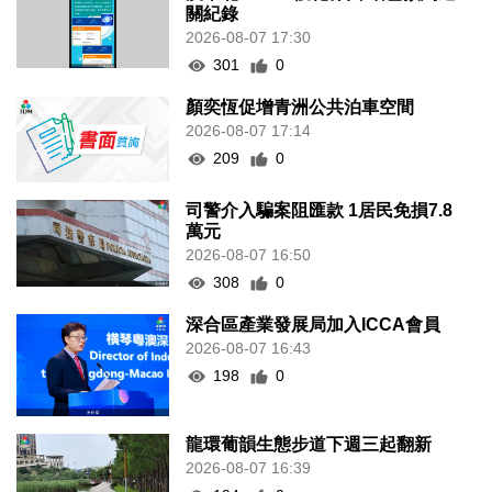
關紀錄
2026-08-07 17:30
301
0
顏奕恆促增青洲公共泊車空間
2026-08-07 17:14
209
0
司警介入騙案阻匯款 1居民免損7.8
萬元
2026-08-07 16:50
308
0
深合區產業發展局加入ICCA會員
2026-08-07 16:43
198
0
龍環葡韻生態步道下週三起翻新
2026-08-07 16:39