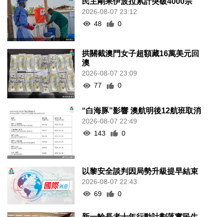
民主剛果伊波拉累計突破4000宗
2026-08-07 23:12
48
0
拱關截澳門女子超額藏16萬美元回
澳
2026-08-07 23:09
77
0
“白海豚”影響 澳航明後12航班取消
2026-08-07 22:49
143
0
以黎安全談判因局勢升級提早結束
2026-08-07 22:43
69
0
新一輪長者十年行動計劃落實民生