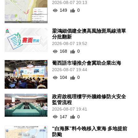
2026-08-07 20:13
149
0
梁鴻細倡建全澳高風險斑馬線清單
分批翻新
2026-08-07 19:52
168
0
葡西語市場推介會冀助企業出海
2026-08-07 19:44
104
0
政府啟梳理樓宇外牆維修防火安全
監管流程
2026-08-07 19:41
147
0
“白海豚”料今晚移入東海 多地提前
防颱