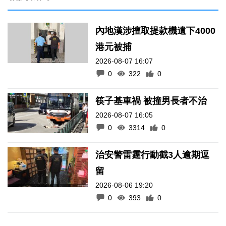
內地漢涉擅取提款機遺下4000
港元被捕
2026-08-07 16:07
0
322
0
筷子基車禍 被撞男長者不治
2026-08-07 16:05
0
3314
0
治安警雷霆行動截3人逾期逗
留
2026-08-06 19:20
0
393
0