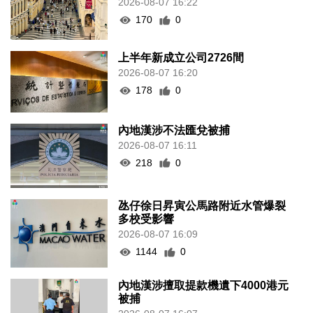
2026-08-07 16:22
170
0
上半年新成立公司2726間
2026-08-07 16:20
178
0
內地漢涉不法匯兌被捕
2026-08-07 16:11
218
0
氹仔徐日昇寅公馬路附近水管爆裂
多校受影響
2026-08-07 16:09
1144
0
內地漢涉擅取提款機遺下4000港元
被捕