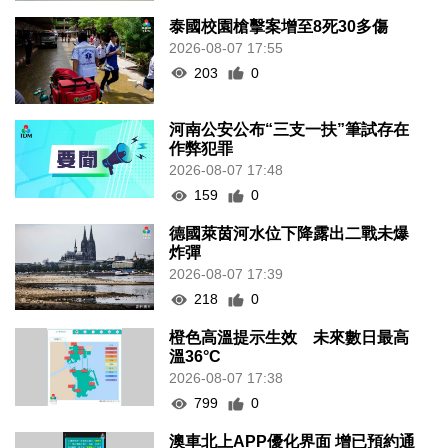
泰國校園槍擊案增至8死30多傷
2026-08-07 17:55
203
0
河南公安公布“三支一扶”筆試存在
作弊犯罪
2026-08-07 17:48
159
0
德國萊茵河水位下降露出二戰未爆
炸彈
2026-08-07 17:39
218
0
橙色高溫提示生效 未來數日最高
溫36°C
2026-08-07 17:38
799
0
澳車北上APP優化界面 增已預約通