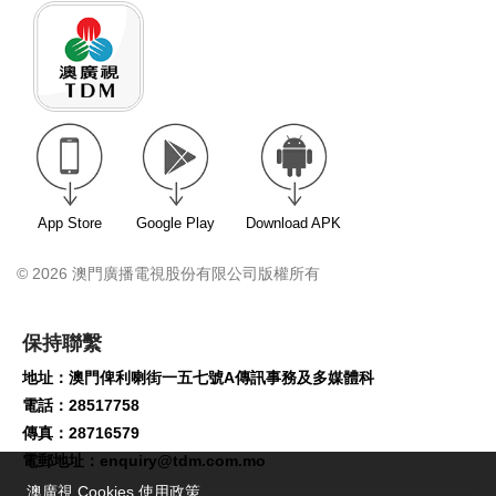
App Store
Google Play
Download APK
© 2026 澳門廣播電視股份有限公司版權所有
保持聯繫
地址：澳門俾利喇街一五七號A傳訊事務及多媒體科
電話：28517758
傳真：28716579
電郵地址：
enquiry@tdm.com.mo
澳廣視 Cookies 使用政策