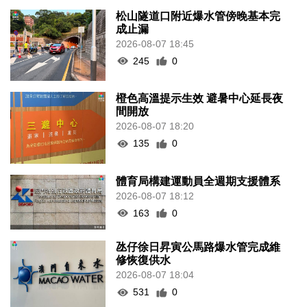
松山隧道口附近爆水管傍晚基本完
成止漏
2026-08-07 18:45
245
0
橙色高溫提示生效 避暑中心延長夜
間開放
2026-08-07 18:20
135
0
體育局構建運動員全週期支援體系
2026-08-07 18:12
163
0
氹仔徐日昇寅公馬路爆水管完成維
修恢復供水
2026-08-07 18:04
531
0